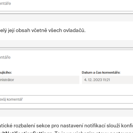
celý její obsah včetně všech ovladačů.
ické rozbalení sekce pro nastavení notifikací slouží kon