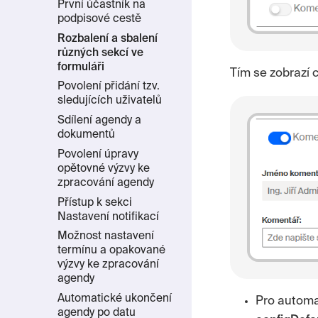
První účastník na
podpisové cestě
Rozbalení a sbalení
různých sekcí ve
formuláři
Tím se zobrazí 
Povolení přidání tzv.
sledujících uživatelů
Sdílení agendy a
dokumentů
Povolení úpravy
opětovné výzvy ke
zpracování agendy
Přístup k sekci
Nastavení notifikací
Možnost nastavení
termínu a opakované
výzvy ke zpracování
agendy
Automatické ukončení
Pro automat
agendy po datu