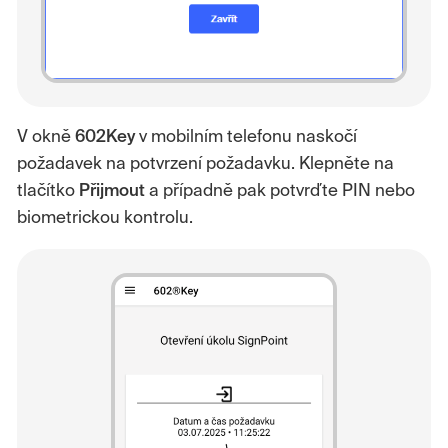
V okně
602Key
v mobilním telefonu naskočí
požadavek na potvrzení požadavku. Klepněte na
tlačítko
Přijmout
a případně pak potvrďte PIN nebo
biometrickou kontrolu.