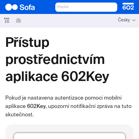
Česky
Přístup
prostřednictvím
aplikace 602Key
Pokud je nastavena autentizace pomocí mobilní
aplikace
602Key
, upozorní notifikační zpráva na tuto
skutečnost.