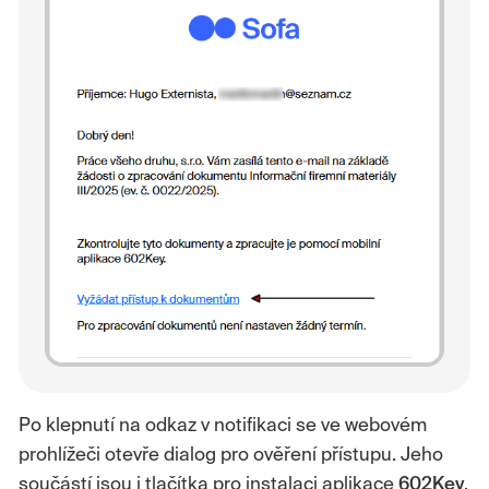
Po klepnutí na odkaz v notifikaci se ve webovém
prohlížeči otevře dialog pro ověření přístupu. Jeho
součástí jsou i tlačítka pro instalaci aplikace
602Key
,