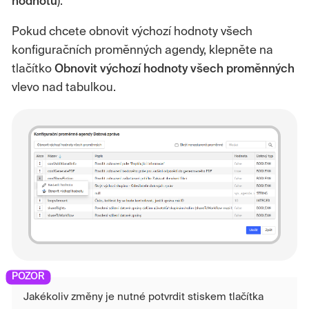
hodnotu
).
Pokud chcete obnovit výchozí hodnoty všech
konfiguračních proměnných agendy, klepněte na
tlačítko
Obnovit výchozí hodnoty všech proměnných
vlevo nad tabulkou.
Jakékoliv změny je nutné potvrdit stiskem tlačítka