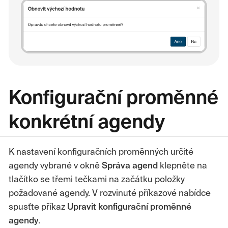
Konfigurační proměnné
konkrétní agendy
K nastavení konfiguračních proměnných určité
agendy vybrané v okně
Správa agend
klepněte na
tlačítko se třemi tečkami na začátku položky
požadované agendy. V rozvinuté příkazové nabídce
spusťte příkaz
Upravit konfigurační proměnné
agendy
.