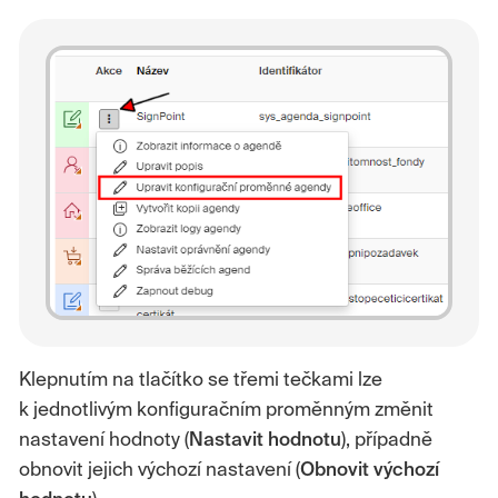
Klepnutím na tlačítko se třemi tečkami lze
k jednotlivým konfiguračním proměnným změnit
nastavení hodnoty (
Nastavit hodnotu
), případně
obnovit jejich výchozí nastavení (
Obnovit výchozí