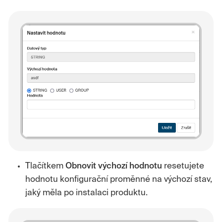
Tlačítkem
Obnovit
výchozí
hodnotu
resetujete
hodnotu konfigurační proměnné na výchozí stav,
jaký měla po instalaci produktu.