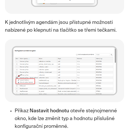
K jednotlivým agendám jsou přístupné možnosti
nabízené po klepnutí na tlačítko se třemi tečkami.
Příkaz
Nastavit
hodnotu
otevře stejnojmenné
okno, kde lze změnit typ a hodnotu příslušné
konfigurační proměnné.