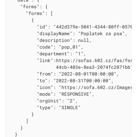
    "forms": {

      "forms": [

        {

          "id": "442d379e-5041-4344-80ff-057034
          "displayName": "Poplatek za psa",

          "description": null,

          "code": "pop_01",

          "department": "1",

          "link":https://sofas.602.cz/fas/forms
                 44cb-403e-8ea3-2074fc2071bb",

          "from": "2022-08-01T00:00:00",

          "to": "2022-08-31T00:00:00",

          "icon": "https://sofa.602.cz/Images/e
          "mode": "RESPONSIVE",

          "orgUnit": "2",

          "type": "SINGLE"

        }

      ]

    }

  }
