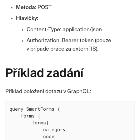
Metoda
: POST
Hlavičky
:
Content-Type: application/json
Authorization: Bearer token (pouze
v případě práce za externí IS).
Příklad zadání
Příklad položení dotazu v GraphQL:
query SmartForms {

    forms {

        forms{

            category

            code
