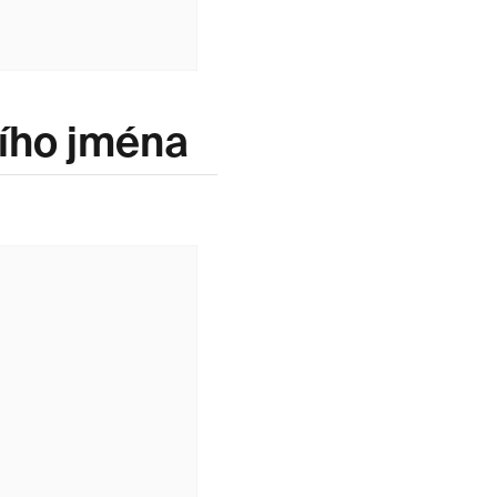
ního jména