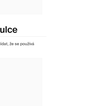
ulce
lídat, že se používá