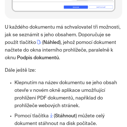
U každého dokumentu má schvalovatel tři možnosti,
jak se seznámit s jeho obsahem. Doporučuje se
použít tlačítko
(
Náhled
), jehož pomocí dokument
načtete do okna interního prohlížeče, paralelně k
oknu
Podpis
dokumentů
.
Dále ještě lze:
Klepnutím na název dokumentu se jeho obsah
otevře v novém okně aplikace umožňující
prohlížení PDF dokumentů, například do
prohlížeče webových stránek.
Pomocí tlačítka
(
Stáhnout
) můžete celý
dokument stáhnout na disk počítače.