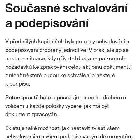
Současné schvalování
a podepisování
V předešlých kapitolách byly procesy schvalování a
podepisování probrány jednotlivě. V praxi ale spíše
nastane situace, kdy uživatel dostane po kontrole
požadavků ke zpracování celou skupinu dokumentů,
z nichž některé budou ke schválení a některé
k podpisu.
Potom prostě bere a posuzuje jeden po druhém a
voličem u každé položky vybere, jak má být
dokument zpracován.
Existuje také možnost, jak nastavit zvlášť všem
schvalovaným a všem podepisovaným dokumentům