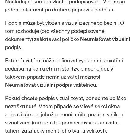
Následuje okno pro vlastní podepisování. V něm se
jeden dokument po druhém připraví k podpisu.
Podpis může být vložen s vizualizací nebo bez ní. O
tom rozhoduje (pro všechny podepisované
dokumenty) zaškrtávací políčko
Neumísťovat vizuální
podpis
.
Externí systém může definovat vynucené umístění
podpisu na konkrétní místo, tzv. placeholder. V
takovém případě nemá uživatel možnost
Neumisťovat vizuální podpis
viditelnou.
Pokud chcete podpis vizualizovat, ponechte políčko
nezaškrtnuté. V tom případě se v levé sekci okna
zobrazí rámec, jehož pomocí určíte pozici a velikost
vizualizace (rámcem lze pomocí myši posouvat a
tahem za značky měnit jeho tvar a velikost).