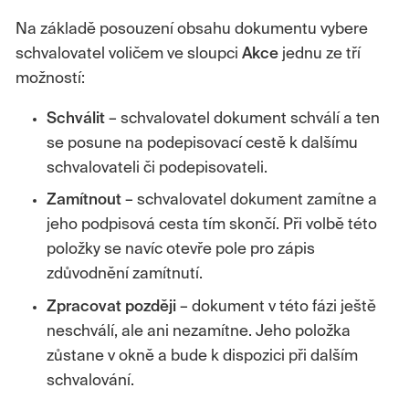
Na základě posouzení obsahu dokumentu vybere
schvalovatel voličem ve sloupci
Akce
jednu ze tří
možností:
Schválit
– schvalovatel dokument schválí a ten
se posune na podepisovací cestě k dalšímu
schvalovateli či podepisovateli.
Zamítnout
– schvalovatel dokument zamítne a
jeho podpisová cesta tím skončí. Při volbě této
položky se navíc otevře pole pro zápis
zdůvodnění zamítnutí.
Zpracovat později
– dokument v této fázi ještě
neschválí, ale ani nezamítne. Jeho položka
zůstane v okně a bude k dispozici při dalším
schvalování.