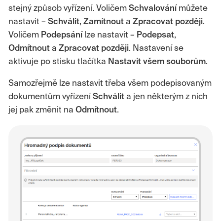
stejný způsob vyřízení. Voličem
Schvalování
můžete
nastavit –
Schválit
,
Zamítnout
a
Zpracovat
později
.
Voličem
Podepsání
lze nastavit –
Podepsat
,
Odmítnout
a
Zpracovat
později
. Nastavení se
aktivuje po stisku tlačítka
Nastavit všem souborům
.
Samozřejmě lze nastavit třeba všem podepisovaným
dokumentům vyřízení
Schválit
a jen některým z nich
jej pak změnit na
Odmítnout
.