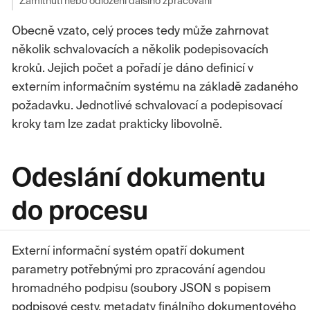
Zamítnutí nebo odložení dalšího zpracování
Obecně vzato, celý proces tedy může zahrnovat
několik schvalovacích a několik podepisovacích
kroků. Jejich počet a pořadí je dáno definicí v
externím informačním systému na základě zadaného
požadavku. Jednotlivé schvalovací a podepisovací
kroky tam lze zadat prakticky libovolně.
Odeslání dokumentu
do procesu
Externí informační systém opatří dokument
parametry potřebnými pro zpracování agendou
hromadného podpisu (soubory JSON s popisem
podpisové cesty, metadaty finálního dokumentového