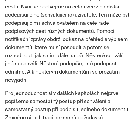
cestu. Nyní se podívejme na celou věc z hlediska
podepisujícího (schvalujícího) uživatele. Ten může být
podepisujícím i schvalovatelem na celé řadě
podpisových cest různých dokumentů. Pomocí
notifikační zprávy obdrží odkaz na přehled s výpisem
dokumentů, které musí posoudit a potom se
rozhodnout, jak s nimi dále naloží. Některé schválí,
jiné neschválí. Některé podepíše, jiné podepsat
odmítne. A k některým dokumentům se prozatím
nevyjádří.
Pro jednoduchost si v dalších kapitolách nejprve
popíšeme samostatný postup při schválení a
samostatný postup při podpisu jediného dokumentu.
Zmíníme si i o filtraci seznamů požadavků.