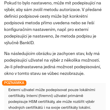
Pokud to bylo nastaveno, může mít podepisující na
výběr, aby sám zvolil metodu autorizace. V předané
definici podpisové cesty může být konkrétní
podpisová metoda přímo uvedena nebo se řeší
konfiguračním nastavením, např. pro externí
podepisující je nastaveno, že metoda podpisu je
výlučně BankID.
Na následujícím obrázku je zachycen stav, kdy má
podepisující uživatel na výběr z několika možností.
Je-li přednastavena jediná možnost podepisování,
okno v tomto stavu se vůbec nezobrazuje.
Externí uživatel může podepisovat pouze lokálními
certifikáty. Interní (firemní) uživatel primárně
podepisuje HSM certifikáty, ale může rozšířit výběr
vhodných certifikátů i na svoje certifikáty lokální.