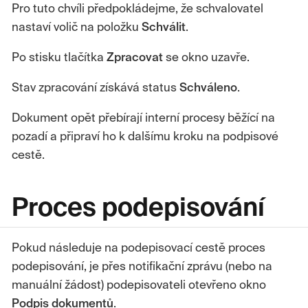
Pro tuto chvíli předpokládejme, že schvalovatel
nastaví volič na položku
Schválit
.
Po stisku tlačítka
Zpracovat
se okno uzavře.
Stav zpracování získává status
Schváleno
.
Dokument opět přebírají interní procesy běžící na
pozadí a připraví ho k dalšímu kroku na podpisové
cestě.
Proces podepisování
Pokud následuje na podepisovací cestě proces
podepisování, je přes notifikační zprávu (nebo na
manuální žádost) podepisovateli otevřeno okno
Podpis dokumentů
.