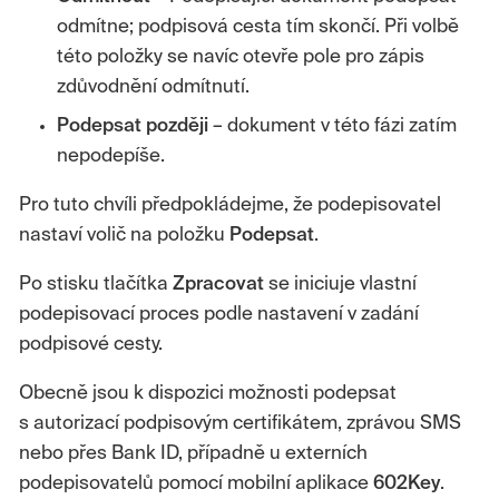
odmítne; podpisová cesta tím skončí. Při volbě
této položky se navíc otevře pole pro zápis
zdůvodnění odmítnutí.
Podepsat později
– dokument v této fázi zatím
nepodepíše.
Pro tuto chvíli předpokládejme, že podepisovatel
nastaví volič na položku
Podepsat
.
Po stisku tlačítka
Zpracovat
se iniciuje vlastní
podepisovací proces podle nastavení v zadání
podpisové cesty.
Obecně jsou k dispozici možnosti podepsat
s autorizací podpisovým certifikátem, zprávou SMS
nebo přes Bank ID, případně u externích
podepisovatelů pomocí mobilní aplikace
602Key
.