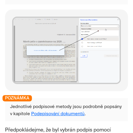
Jednotlivé podpisové metody jsou podrobně popsány
v kapitole
Podepisování dokumentů
.
Předpokládejme, že byl vybrán podpis pomocí