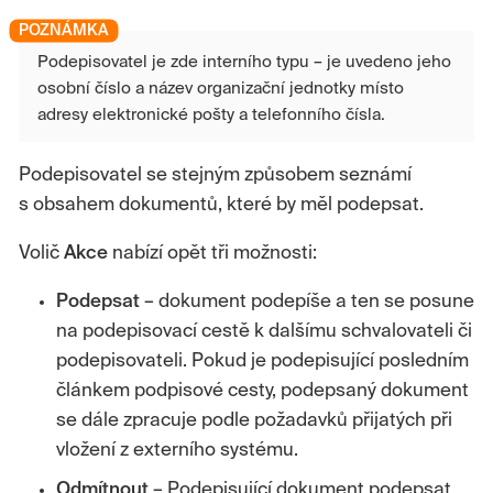
Podepisovatel je zde interního typu – je uvedeno jeho
osobní číslo a název organizační jednotky místo
adresy elektronické pošty a telefonního čísla.
Podepisovatel se stejným způsobem seznámí
s obsahem dokumentů, které by měl podepsat.
Volič
Akce
nabízí opět tři možnosti:
Podepsat
– dokument podepíše a ten se posune
na podepisovací cestě k dalšímu schvalovateli či
podepisovateli. Pokud je podepisující posledním
článkem podpisové cesty, podepsaný dokument
se dále zpracuje podle požadavků přijatých při
vložení z externího systému.
Odmítnout
– Podepisující dokument podepsat