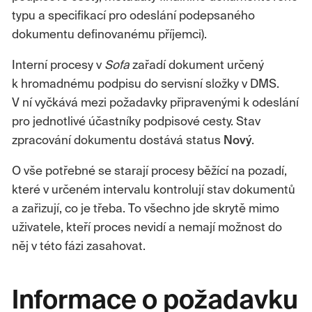
typu a specifikací pro odeslání podepsaného
dokumentu definovanému příjemci).
Interní procesy v
Sofa
zařadí dokument určený
k hromadnému podpisu do servisní složky v DMS.
V ní vyčkává mezi požadavky připravenými k odeslání
pro jednotlivé účastníky podpisové cesty. Stav
zpracování dokumentu dostává status
Nový
.
O vše potřebné se starají procesy běžící na pozadí,
které v určeném intervalu kontrolují stav dokumentů
a zařizují, co je třeba. To všechno jde skrytě mimo
uživatele, kteří proces nevidí a nemají možnost do
něj v této fázi zasahovat.
Informace o požadavku