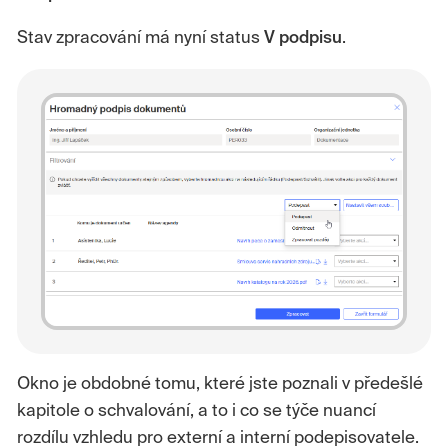
Stav zpracování má nyní status
V podpisu
.
Okno je obdobné tomu, které jste poznali v předešlé
kapitole o schvalování, a to i co se týče nuancí
rozdílu vzhledu pro externí a interní podepisovatele.