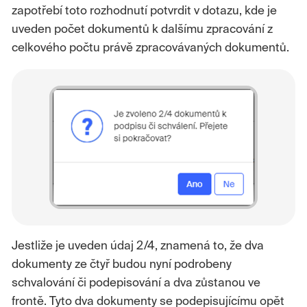
zapotřebí toto rozhodnutí potvrdit v dotazu, kde je
uveden počet dokumentů k dalšímu zpracování z
celkového počtu právě zpracovávaných dokumentů.
Jestliže je uveden údaj 2/4, znamená to, že dva
dokumenty ze čtyř budou nyní podrobeny
schvalování či podepisování a dva zůstanou ve
frontě. Tyto dva dokumenty se podepisujícímu opět