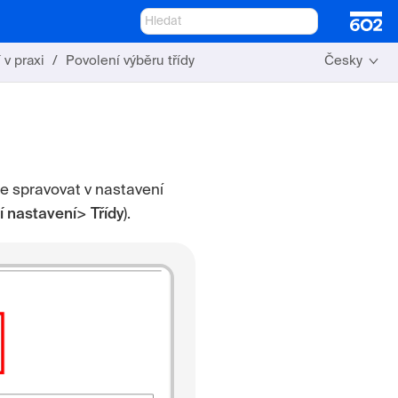
 v praxi
Povolení výběru třídy
Česky
lze spravovat v nastavení
í nastavení
>
Třídy
).