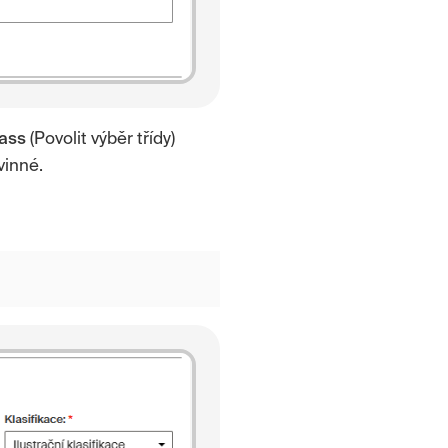
ass
(Povolit výběr třídy)
vinné.