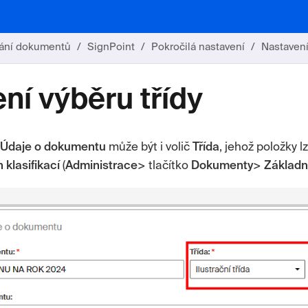
ání dokumentů
SignPoint
Pokročilá nastavení
Nastavení
ní výběru třídy
Údaje o dokumentu
může být i volič
Třída
, jehož položky 
klasifikací
(
Administrace
> tlačítko
Dokumenty
>
Základn