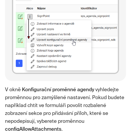
V okně
Konfigurační proměnné agendy
vyhledejte
proměnnou pro zamýšlené nastavení. Pokud budete
například chtít ve formuláři povolit rozbalené
zobrazení sekce pro přidávání příloh, které se
nepodepisují, vyberete proměnnou
configAllowAttachments
.