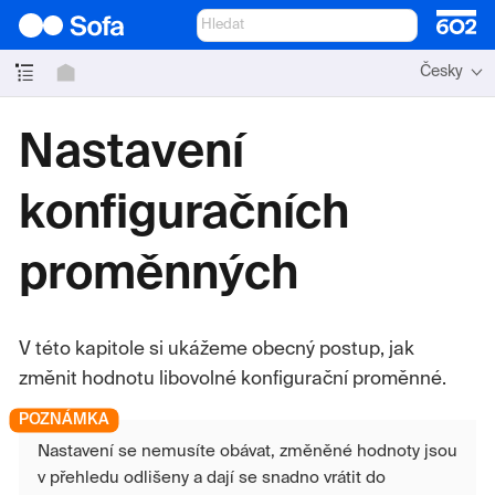
Česky
Nastavení
konfiguračních
proměnných
V této kapitole si ukážeme obecný postup, jak
změnit hodnotu libovolné konfigurační proměnné.
Nastavení se nemusíte obávat, změněné hodnoty jsou
v přehledu odlišeny a dají se snadno vrátit do