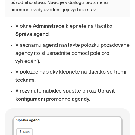
původního stavu. Navíc je v dialogu pro změnu
proměnné vždy uveden i její výchozí stav.
V okně
Administrace
klepněte na tlačítko
Správa agend
.
V seznamu agend nastavte položku požadované
agendy (to si usnadníte pomocí pole pro
vyhledání).
V položce nabídky klepněte na tlačítko se třemi
tečkami.
V rozvinuté nabídce spusťte příkaz
Upravit
konfigurační proměnné agendy
.