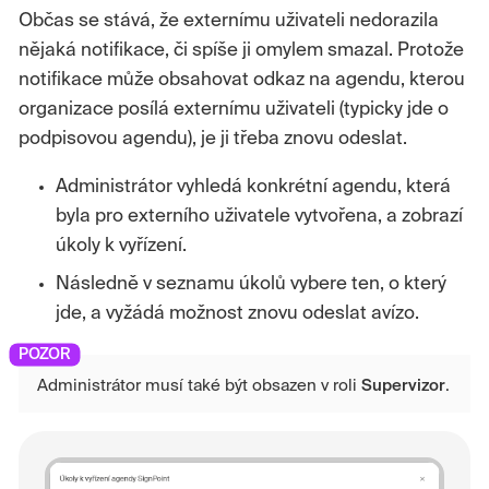
Občas se stává, že externímu uživateli nedorazila
nějaká notifikace, či spíše ji omylem smazal. Protože
notifikace může obsahovat odkaz na agendu, kterou
organizace posílá externímu uživateli (typicky jde o
podpisovou agendu), je ji třeba znovu odeslat.
Administrátor vyhledá konkrétní agendu, která
byla pro externího uživatele vytvořena, a zobrazí
úkoly k vyřízení.
Následně v seznamu úkolů vybere ten, o který
jde, a vyžádá možnost znovu odeslat avízo.
Administrátor musí také být obsazen v roli
Supervizor
.