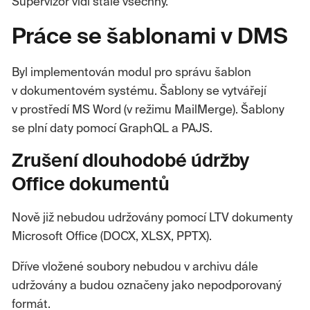
Supervizor vidí stále všechny.
Práce se šablonami v DMS
Byl implementován modul pro správu šablon
v dokumentovém systému. Šablony se vytvářejí
v prostředí MS Word (v režimu MailMerge). Šablony
se plní daty pomocí GraphQL a PAJS.
Zrušení dlouhodobé údržby
Office dokumentů
Nově již nebudou udržovány pomocí LTV dokumenty
Microsoft Office (DOCX, XLSX, PPTX).
Dříve vložené soubory nebudou v archivu dále
udržovány a budou označeny jako nepodporovaný
formát.