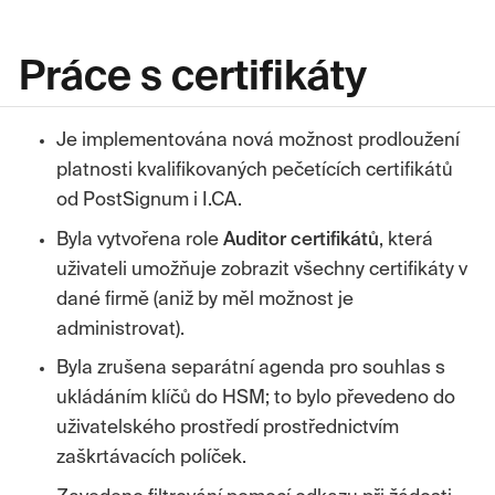
Práce s certifikáty
Je implementována nová možnost prodloužení
platnosti kvalifikovaných pečetících certifikátů
od PostSignum i I.CA.
Byla vytvořena role
Auditor certifikátů
, která
uživateli umožňuje zobrazit všechny certifikáty v
dané firmě (aniž by měl možnost je
administrovat).
Byla zrušena separátní agenda pro souhlas s
ukládáním klíčů do HSM; to bylo převedeno do
uživatelského prostředí prostřednictvím
zaškrtávacích políček.