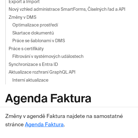
Export a Import
Nový vzhled administrace SmartForms, Číselných řad a API
Změny v DMS
Optimalizace prostředí
Skartace dokumentů
Práce se šablonami v DMS
Práce s certifikáty
Filtrování v systémových událostech
Synchronizace s Entra ID
Aktualizace rozhraní GraphQL API
Interní aktualizace
Agenda Faktura
Změny v agendě Faktura najdete na samostatné
stránce
Agenda Faktura
.