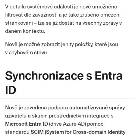
V detailu systémové události je nově umožněno
filtrovat dle závažnosti a je také zrušeno omezení
stránkování – lze se již dostat na všechny zprávy v
daném kontextu.
Nově je možné zobrazit jen ty položky, které jsou
v chybovém stavu.
Synchronizace s Entra
ID
Nově je zavedena podpora
automatizované správy
uživatelů a skupin
prostřednictvím integrace s
Microsoft Entra ID
(dříve Azure AD) pomocí
standardu
SCIM (System for Cross-domain Identity