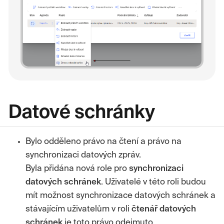
Datové schránky
Bylo odděleno právo na čtení a právo na
synchronizaci datových zpráv.
Byla přidána nová role pro
synchronizaci
datových
schránek
. Uživatelé v této roli budou
mít možnost synchronizace datových schránek a
stávajícím uživatelům v roli
čtenář datových
schránek
je toto právo odejmuto.