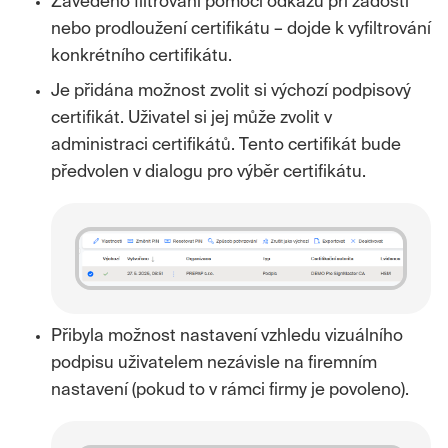
Zavedeno filtrování pomocí odkazu při žádosti
nebo prodloužení certifikátu – dojde k vyfiltrování
konkrétního certifikátu.
Je přidána možnost zvolit si výchozí podpisový
certifikát. Uživatel si jej může zvolit v
administraci certifikátů. Tento certifikát bude
předvolen v dialogu pro výběr certifikátu.
Přibyla možnost nastavení vzhledu vizuálního
podpisu uživatelem nezávisle na firemním
nastavení (pokud to v rámci firmy je povoleno).