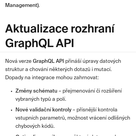
Management)
.
Aktualizace rozhraní
GraphQL API
Nová verze
GraphQL API
přináší úpravy datových
struktur a chování některých dotazů i mutací.
Dopady na integrace mohou zahrnovat:
Změny schématu
– přejmenování či rozšíření
vybraných typů a polí.
Nové validační kontroly
– přísnější kontrola
vstupních parametrů, možnost vrácení odlišných
chybových kódů.