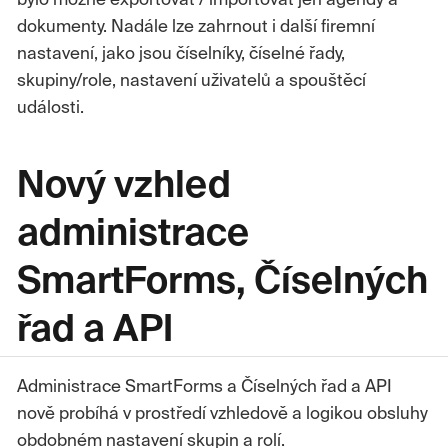
bylo možné exportovat / importovat jen agendy a
dokumenty. Nadále lze zahrnout i další firemní
nastavení, jako jsou číselníky, číselné řady,
skupiny/role, nastavení uživatelů a spouštěcí
události.
Nový vzhled
administrace
SmartForms, Číselných
řad a API
Administrace SmartForms a Číselných řad a API
nově probíhá v prostředí vzhledově a logikou obsluhy
obdobném nastavení skupin a rolí.