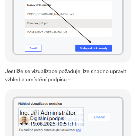
Jestliže se vizualizace požaduje, lze snadno upravit
vzhled a umístění podpisu –