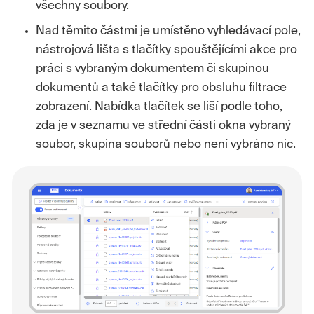
všechny soubory.
Nad těmito částmi je umístěno vyhledávací pole,
nástrojová lišta s tlačítky spouštějícími akce pro
práci s vybraným dokumentem či skupinou
dokumentů a také tlačítky pro obsluhu filtrace
zobrazení. Nabídka tlačítek se liší podle toho,
zda je v seznamu ve střední části okna vybraný
soubor, skupina souborů nebo není vybráno nic.