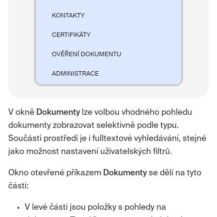
V okně
Dokumenty
lze volbou vhodného pohledu
dokumenty zobrazovat selektivně podle typu.
Součásti prostředí je i fulltextové vyhledávání, stejné
jako možnost nastavení uživatelských filtrů.
Okno otevřené příkazem
Dokumenty
se dělí na tyto
části:
V levé části jsou položky s pohledy na