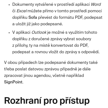
Dokumenty vytvářené v prostředí aplikací
Word
či
Excel
můžete přímo v tomto prostředí pomocí
doplňku
Sofa
převést do formátu PDF, podepsat
a uložit již jako podepsané.
V aplikaci
Outlook
je možné s využitím tohoto
doplňku z doručené zprávy vybrat soubory
z přílohy, ty na místě konvertovat do PDF,
podepsat a rovnou vložit do zprávy s odpovědí.
V obou případech lze podepsané dokumenty také
třeba poslat datovou zprávou případně je dále
zpracovat jinou agendou, včetně například
SignPoint
.
Rozhraní pro přístup