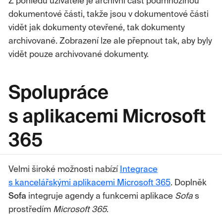
Z pohledu uživatele je archívní část podmnožinou
dokumentové části, takže jsou v dokumentové části
vidět jak dokumenty otevřené, tak dokumenty
archivované. Zobrazení lze ale přepnout tak, aby byly
vidět pouze archivované dokumenty.
Spolupráce
s aplikacemi Microsoft
365
Velmi široké možnosti nabízí
Integrace
s kancelářskými aplikacemi Microsoft 365
. Doplněk
Sofa
integruje agendy a funkcemi aplikace
Sofa
s
prostředím
Microsoft 365
.