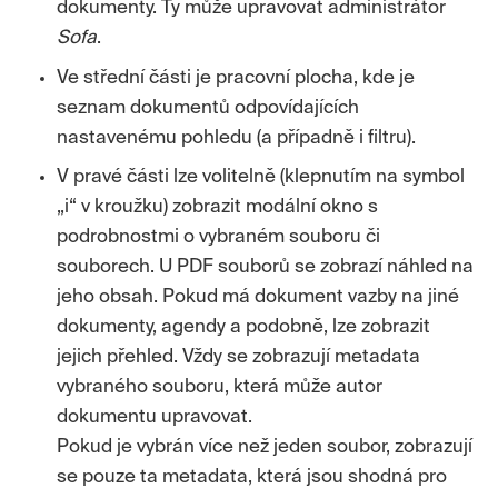
dokumenty. Ty může upravovat administrátor
Sofa
.
Ve střední části je pracovní plocha, kde je
seznam dokumentů odpovídajících
nastavenému pohledu (a případně i filtru).
V pravé části lze volitelně (klepnutím na symbol
„i“ v kroužku) zobrazit modální okno s
podrobnostmi o vybraném souboru či
souborech. U PDF souborů se zobrazí náhled na
jeho obsah. Pokud má dokument vazby na jiné
dokumenty, agendy a podobně, lze zobrazit
jejich přehled. Vždy se zobrazují metadata
vybraného souboru, která může autor
dokumentu upravovat.
Pokud je vybrán více než jeden soubor, zobrazují
se pouze ta metadata, která jsou shodná pro