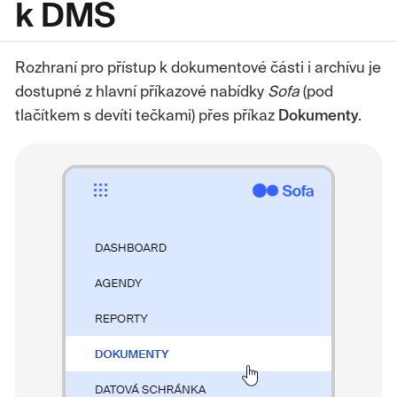
k DMS
Rozhraní pro přístup k dokumentové části i archívu je
dostupné z hlavní příkazové nabídky
Sofa
(pod
tlačítkem s devíti tečkami) přes příkaz
Dokumenty
.