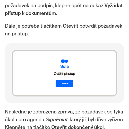
požadavek na podpis, klepne opět na odkaz
Vyžádat
přístup k dokumentům
.
Dále je potřeba tlačítkem
Otevřít
potvrdit požadavek
na přístup.
Následně je zobrazena zpráva, že požadavek se týká
úkolu pro agendu
SignPoint
, který již byl dříve vyřízen.
Klepněte na tlačítko
Otevřít dokončený úkol
.