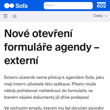
Česky
Nové otevření
formuláře agendy –
externí
Externí účastník nemá přístup k agendám Sofa, jako
mají interní uživatelé této aplikace. Přesto může
někdy potřebovat nahlédnout do formuláře, ve
kterém nějaké dokumenty již dříve podepsal.
Ve výchozím emailu, kterým mu byl doručen původní