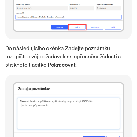
Do následujícího okénka
Zadejte poznámku
rozepište svůj požadavek na upřesnění žádosti a
stiskněte tlačítko
Pokračovat
.