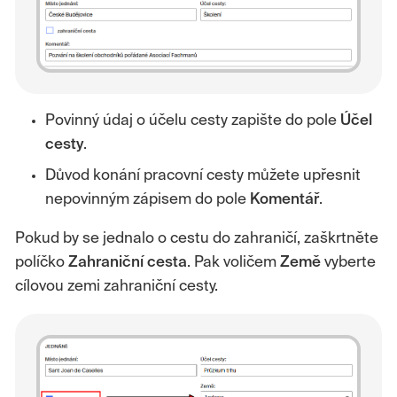
Povinný údaj o účelu cesty zapište do pole
Účel
cesty
.
Důvod konání pracovní cesty můžete upřesnit
nepovinným zápisem do pole
Komentář
.
Pokud by se jednalo o cestu do zahraničí, zaškrtněte
políčko
Zahraniční cesta
. Pak voličem
Země
vyberte
cílovou zemi zahraniční cesty.