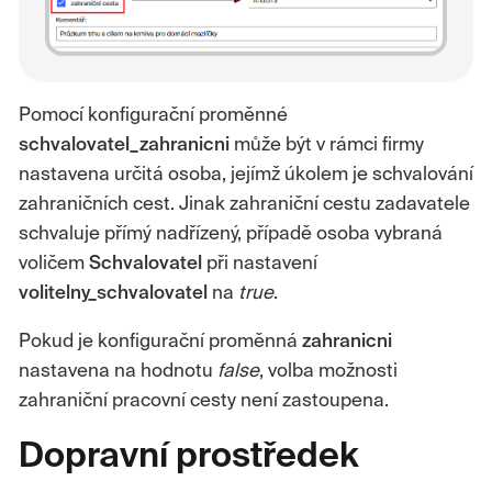
Pomocí konfigurační proměnné
schvalovatel_zahranicni
může být v rámci firmy
nastavena určitá osoba, jejímž úkolem je schvalování
zahraničních cest. Jinak zahraniční cestu zadavatele
schvaluje přímý nadřízený, případě osoba vybraná
voličem
Schvalovatel
při nastavení
volitelny_schvalovatel
na
true
.
Pokud je konfigurační proměnná
zahranicni
nastavena na hodnotu
false
, volba možnosti
zahraniční pracovní cesty není zastoupena.
Dopravní prostředek