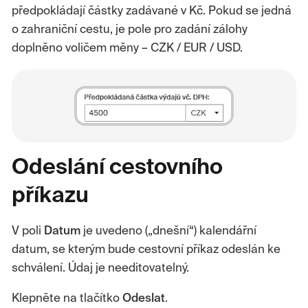
předpokládají částky zadávané v Kč. Pokud se jedná
o zahraniční cestu, je pole pro zadání zálohy
doplněno voličem měny – CZK / EUR / USD.
Odeslání cestovního
příkazu
V poli
Datum
je uvedeno („dnešní“) kalendářní
datum, se kterým bude cestovní příkaz odeslán ke
schválení. Údaj je needitovatelný.
Klepněte na tlačítko
Odeslat
.