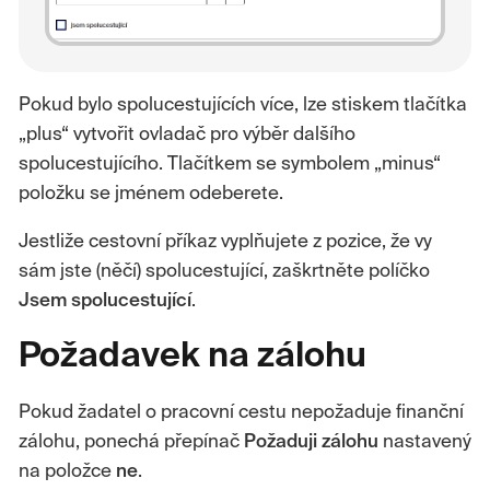
Pokud bylo spolucestujících více, lze stiskem tlačítka
„plus“ vytvořit ovladač pro výběr dalšího
spolucestujícího. Tlačítkem se symbolem „minus“
položku se jménem odeberete.
Jestliže cestovní příkaz vyplňujete z pozice, že vy
sám jste (něčí) spolucestující, zaškrtněte políčko
Jsem spolucestující
.
Požadavek na zálohu
Pokud žadatel o pracovní cestu nepožaduje finanční
zálohu, ponechá přepínač
Požaduji zálohu
nastavený
na položce
ne
.