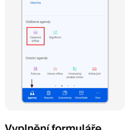
Vyplnění formuláře