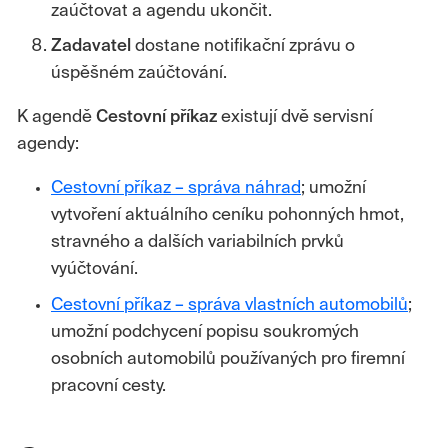
zaúčtovat a agendu ukončit.
Zadavatel
dostane notifikační zprávu o
úspěšném zaúčtování.
K agendě
Cestovní příkaz
existují dvě servisní
agendy:
Cestovní příkaz – správa náhrad
; umožní
vytvoření aktuálního ceníku pohonných hmot,
stravného a dalších variabilních prvků
vyúčtování.
Cestovní příkaz – správa vlastních automobilů
;
umožní podchycení popisu soukromých
osobních automobilů používaných pro firemní
pracovní cesty.