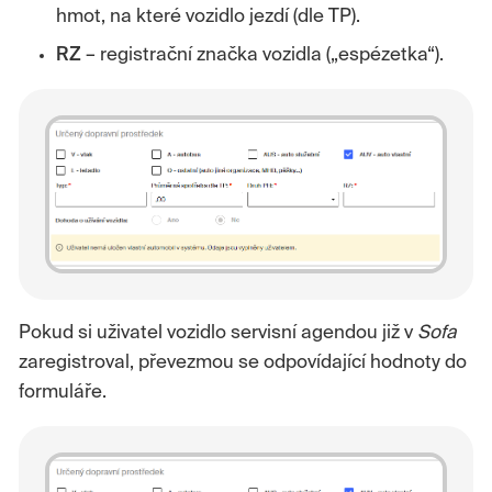
hmot, na které vozidlo jezdí (dle TP).
RZ
– registrační značka vozidla („espézetka“).
Pokud si uživatel vozidlo servisní agendou již v
Sofa
zaregistroval, převezmou se odpovídající hodnoty do
formuláře.