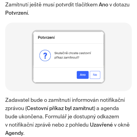
Zamítnutí ještě musí potvrdit tlačítkem
Ano
v dotazu
Potvrzení
.
Zadavatel bude o zamítnutí informován notifikační
zprávou (
Cestovní příkaz byl zamítnut
) a agenda
bude ukončena. Formulář je dostupný odkazem
v notifikační zprávě nebo z pohledu
Uzavřené
v okně
Agendy
.