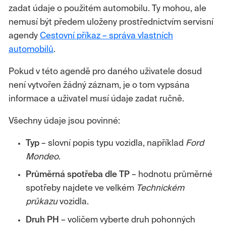
zadat údaje o použitém automobilu. Ty mohou, ale
nemusí být předem uloženy prostřednictvím servisní
agendy
Cestovní příkaz – správa vlastních
automobilů
.
Pokud v této agendě pro daného uživatele dosud
není vytvořen žádný záznam, je o tom vypsána
informace a uživatel musí údaje zadat ručně.
Všechny údaje jsou povinné:
Typ
– slovní popis typu vozidla, například
Ford
Mondeo
.
Průměrná spotřeba dle TP
– hodnotu průměrné
spotřeby najdete ve velkém
Technickém
průkazu
vozidla.
Druh PH
– voličem vyberte druh pohonných