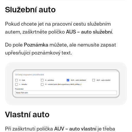
Služební auto
Pokud chcete jet na pracovní cestu služebním
autem, zaškrtněte políčko
AUS – auto služební
.
Do pole
Poznámka
můžete, ale nemusíte zapsat
upřesňující poznámkový text.
Vlastní auto
Při zaškrtnutí políčka
AUV – auto vlastní
je třeba