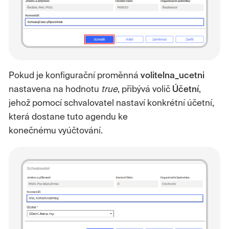
Pokud je konfigurační proměnná
volitelna_ucetni
nastavena na hodnotu
true
, přibývá volič
Účetní
,
jehož pomocí schvalovatel nastaví konkrétní účetní,
která dostane tuto agendu ke
konečnému vyúčtování.