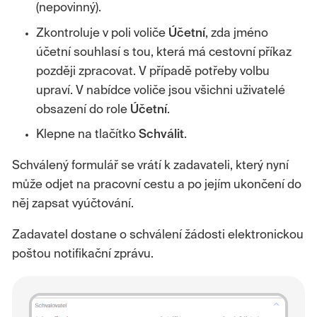
(nepovinný).
Zkontroluje v poli voliče
Účetní
, zda jméno
účetní souhlasí s tou, která má cestovní příkaz
později zpracovat. V případě potřeby volbu
upraví. V nabídce voliče jsou všichni uživatelé
obsazení do role
Účetní
.
Klepne na tlačítko
Schválit
.
Schválený formulář se vrátí k zadavateli, který nyní
může odjet na pracovní cestu a po jejím ukončení do
něj zapsat vyúčtování.
Zadavatel dostane o schválení žádosti elektronickou
poštou notifikační zprávu.