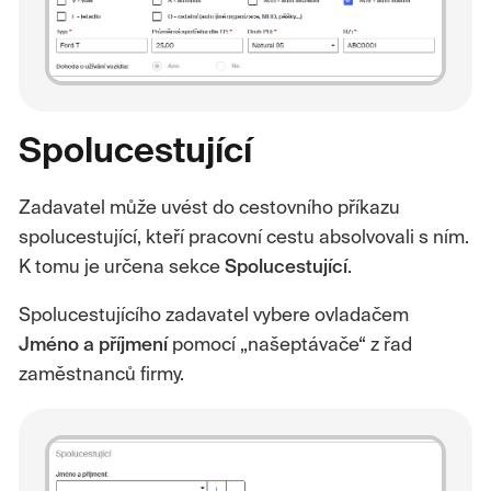
Spolucestující
Zadavatel může uvést do cestovního příkazu
spolucestující, kteří pracovní cestu absolvovali s ním.
K tomu je určena sekce
Spolucestující
.
Spolucestujícího zadavatel vybere ovladačem
Jméno a příjmení
pomocí „našeptávače“ z řad
zaměstnanců firmy.