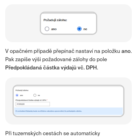
V opačném případě přepínač nastaví na položku
ano
.
Pak zapíše výši požadované zálohy do pole
Předpokládaná částka výdajů vč. DPH
.
Při tuzemských cestách se automaticky