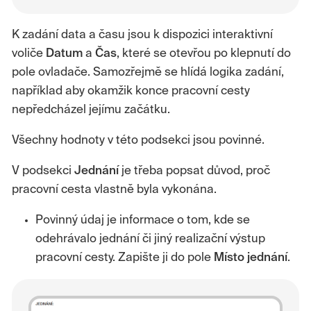
K zadání data a času jsou k dispozici interaktivní
voliče
Datum
a
Čas
, které se otevřou po klepnutí do
pole ovladače. Samozřejmě se hlídá logika zadání,
například aby okamžik konce pracovní cesty
nepředcházel jejímu začátku.
Všechny hodnoty v této podsekci jsou povinné.
V podsekci
Jednání
je třeba popsat důvod, proč
pracovní cesta vlastně byla vykonána.
Povinný údaj je informace o tom, kde se
odehrávalo jednání či jiný realizační výstup
pracovní cesty. Zapište ji do pole
Místo jednání
.