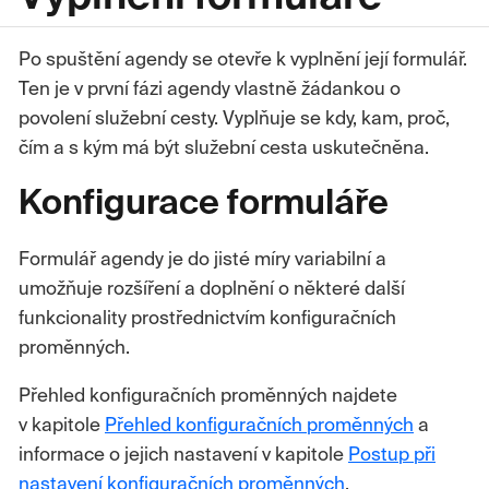
Po spuštění agendy se otevře k vyplnění její formulář.
Ten je v první fázi agendy vlastně žádankou o
povolení služební cesty. Vyplňuje se kdy, kam, proč,
čím a s kým má být služební cesta uskutečněna.
Konfigurace formuláře
Formulář agendy je do jisté míry variabilní a
umožňuje rozšíření a doplnění o některé další
funkcionality prostřednictvím konfiguračních
proměnných.
Přehled konfiguračních proměnných najdete
v kapitole
Přehled konfiguračních proměnných
a
informace o jejich nastavení v kapitole
Postup při
nastavení konfiguračních proměnných
.