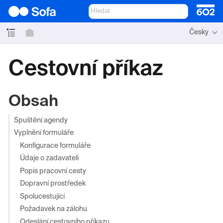
Česky
Cestovní příkaz
Obsah
Spuštění agendy
Vyplnění formuláře
Konfigurace formuláře
Údaje o zadavateli
Popis pracovní cesty
Dopravní prostředek
Spolucestující
Požadavek na zálohu
Odeslání cestovního příkazu