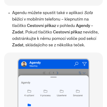
Agendu můžete spustit také v aplikaci
Sofa
běžící v mobilním telefonu – klepnutím na
tlačítko
Cestovní příkaz
v pohledu
Agendy
–
Zadat
. Pokud tlačítko
Cestovní příkaz
nevidíte,
odstránkujte k němu pomocí voliče pod sekcí
Zadat
, skládajícího se z několika teček.