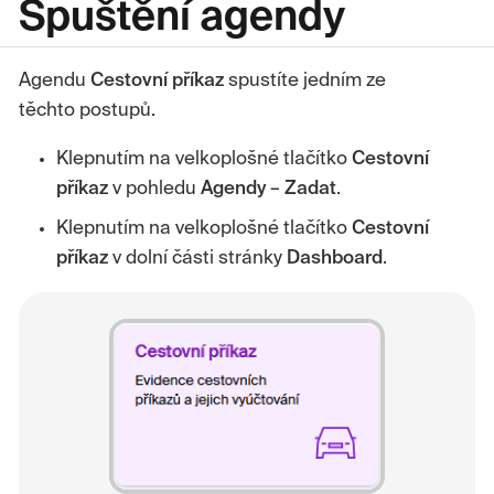
Spuštění agendy
Agendu
Cestovní příkaz
spustíte jedním ze
těchto postupů.
Klepnutím na velkoplošné tlačítko
Cestovní
příkaz
v pohledu
Agendy
–
Zadat
.
Klepnutím na velkoplošné tlačítko
Cestovní
příkaz
v dolní části stránky
Dashboard
.