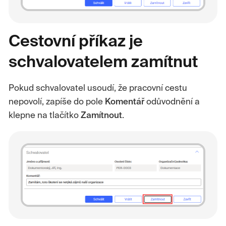
Cestovní příkaz je
schvalovatelem zamítnut
Pokud schvalovatel usoudí, že pracovní cestu
nepovolí, zapíše do pole
Komentář
odůvodnění a
klepne na tlačítko
Zamítnout
.