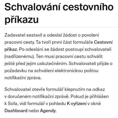
Schvalování cestovního
příkazu
Zadavatel sestavil a odeslal žádost o povolení
pracovní cesty. Ta tvoří první část formuláře
Cestovní
příkaz
. Po odeslání se žádost postoupí schvalovateli
(nadřízenému). Ten musí pracovní cestu schválit
ještě před jejím uskutečněním. Schvalovateli přijde o
požadavku na schválení elektronickou poštou
notifikační zpráva.
Schvalovatel otevře formulář klepnutím na odkaz
v doručeném notifikační zprávě. Pokud je přihlášen
k Sofa, vidí formulář v pohledu
K vyřízení
v okně
Dashboard
nebo
Agendy
.