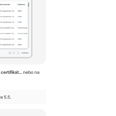
certifikát…
nebo na
e 5.5.