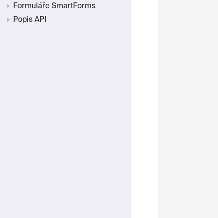
Formuláře SmartForms
Popis API