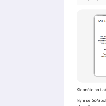
Klepněte na tla
Nyní se
Sofa
pok