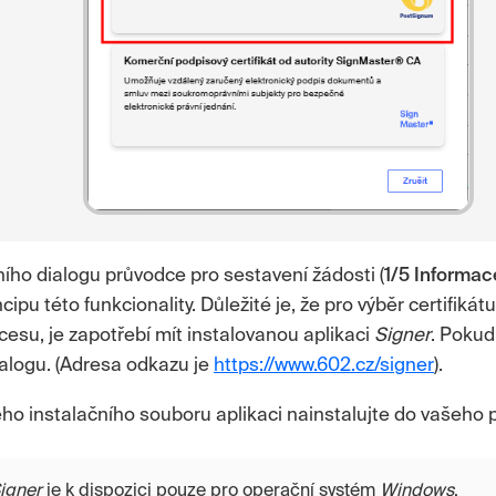
ního dialogu průvodce pro sestavení žádosti (
1/5 Informac
cipu této funkcionality. Důležité je, že pro výběr certifikát
su, je zapotřebí mít instalovanou aplikaci
Signer
. Pokud
dialogu. (Adresa odkazu je
https://www.602.cz/signer
).
o instalačního souboru aplikaci nainstalujte do vašeho 
igner
je k dispozici pouze pro operační systém
Windows
.