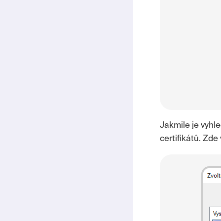
Jakmile je vyhl
certifikátů. Zde