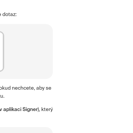
e dotaz:
Pokud nechcete, aby se
u.
v aplikaci Signer
), který