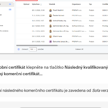
bní certifikát
klepněte na tlačítko
Následný kvalifikovaný 
ý komerční certifikát…
í následného komerčního certifikátu je zavedena od
Sofa
verz