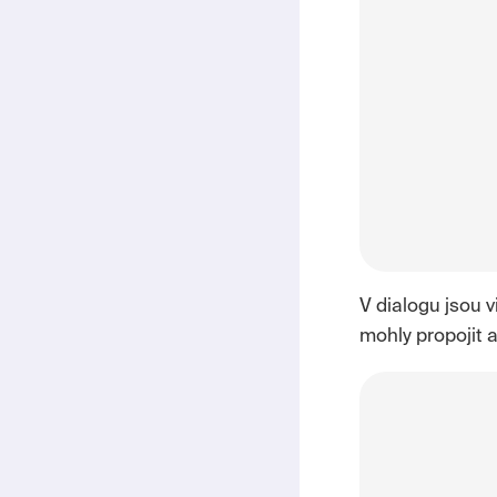
V dialogu jsou v
mohly propojit 