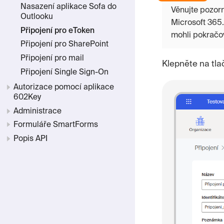
Nasazení aplikace Sofa do
Věnujte pozorn
Outlooku
Microsoft 365.
Připojení pro eToken
mohli pokračov
Připojení pro SharePoint
Připojení pro mail
Klepněte na tla
Připojení Single Sign-On
Autorizace pomocí aplikace
602Key
Administrace
Formuláře SmartForms
Popis API