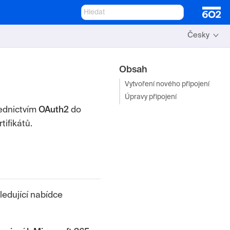
Česky
Obsah
Vytvoření nového připojení
Úpravy připojení
řednictvím
OAuth2
do
tifikátů.
ledující nabídce