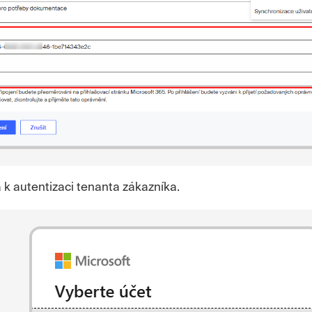
 k autentizaci tenanta zákazníka.