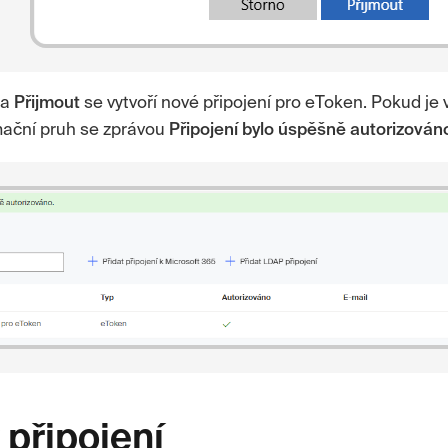
ka
Přijmout
se vytvoří nové připojení pro eToken. Pokud je 
mační pruh se zprávou
Připojení bylo úspěšně autorizován
 připojení