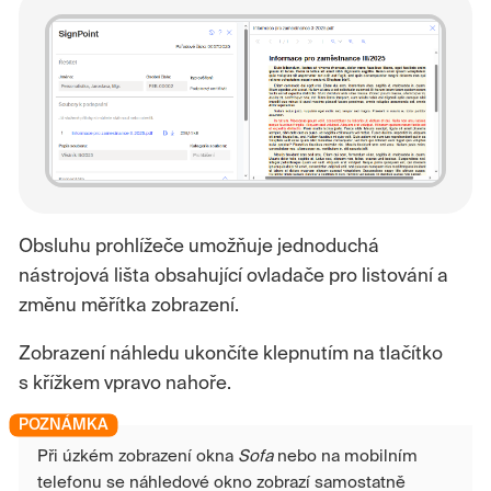
Obsluhu prohlížeče umožňuje jednoduchá
nástrojová lišta obsahující ovladače pro listování a
změnu měřítka zobrazení.
Zobrazení náhledu ukončíte klepnutím na tlačítko
s křížkem vpravo nahoře.
Při úzkém zobrazení okna
Sofa
nebo na mobilním
telefonu se náhledové okno zobrazí samostatně