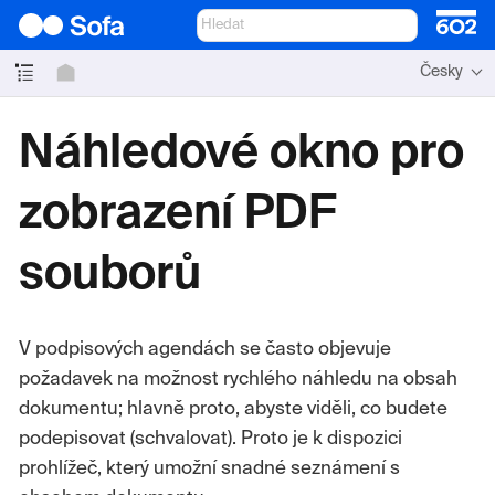
Česky
Náhledové okno pro
zobrazení PDF
souborů
V podpisových agendách se často objevuje
požadavek na možnost rychlého náhledu na obsah
dokumentu; hlavně proto, abyste viděli, co budete
podepisovat (schvalovat). Proto je k dispozici
prohlížeč, který umožní snadné seznámení s