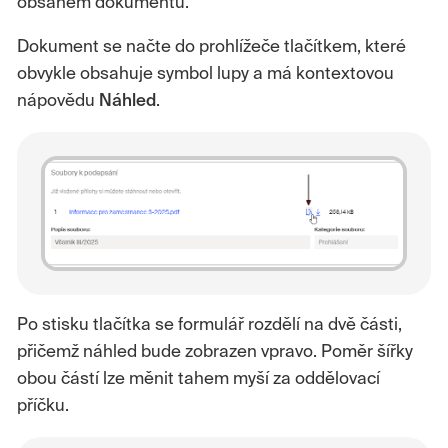
obsahem dokumentu.
Dokument se načte do prohlížeče tlačítkem, které
obvykle obsahuje symbol lupy a má kontextovou
nápovědu
Náhled
.
Po stisku tlačítka se formulář rozdělí na dvě části,
přičemž náhled bude zobrazen vpravo. Poměr šířky
obou částí lze měnit tahem myší za oddělovací
příčku.