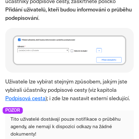
účastníky podpisové cesty, zaškrtněte políčko
Přidání uživatelů, kteří budou informováni o průběhu
podepisování
.
Uživatele lze vybírat stejným způsobem, jakým jste
vybírali účastníky podpisové cesty (viz kapitola
Podpisová cesta
); i zde lze nastavit externí sledující.
Tito uživatelé dostávají pouze notifikace o průběhu
agendy, ale nemají k dispozici odkazy na žádné
dokumenty!