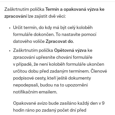
Zaškrtnutím políčka
Termín a opakovaná výzva ke
zpracování
lze zajistit dvě věci:
Určit termín, do kdy má být celý koloběh
formuláře dokončen. To nastavíte pomocí
datového voliče
Zpracovat do
.
Zaškrtnutím políčka
Opětovná výzva
ke
zpracování upřesníte chování formuláře
v případě, že není koloběh formuláře ukončen
určitou dobu před zadaným termínem. Členové
podpisové cesty, kteří ještě dokumenty
nepodepsali, budou na to upozorněni
notifikačním emailem.
Opakované avízo bude zasíláno každý den v 9
hodin ráno po zadaný počet dní před