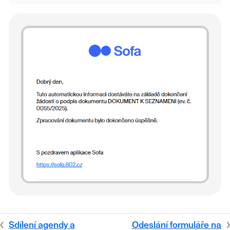
Sdílení agendy a
Odeslání formuláře na