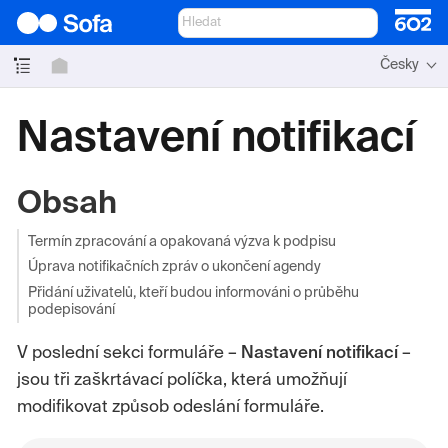
Česky
Nastavení notifikací
Obsah
Termín zpracování a opakovaná výzva k podpisu
Úprava notifikačních zpráv o ukončení agendy
Přidání uživatelů, kteří budou informováni o průběhu
podepisování
V poslední sekci formuláře –
Nastavení notifikací
–
jsou tři zaškrtávací políčka, která umožňují
modifikovat způsob odeslání formuláře.