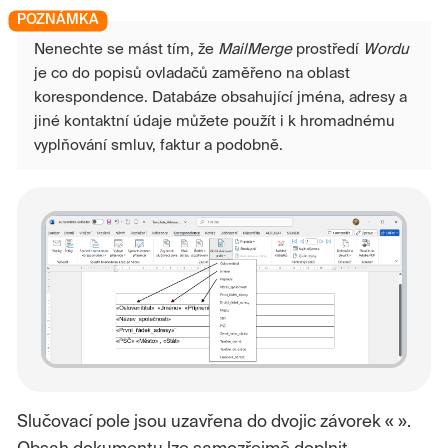
Nenechte se mást tím, že
MailMerge
prostředí
Wordu
je co do popisů ovladačů zaměřeno na oblast
korespondence. Databáze obsahující jména, adresy a
jiné kontaktní údaje můžete použít i k hromadnému
vyplňování smluv, faktur a podobně.
Slučovací pole jsou uzavřena do dvojic závorek « ».