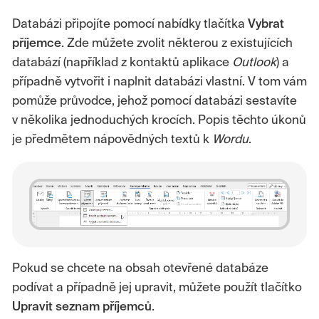
Databázi připojíte pomocí nabídky tlačítka
Vybrat
příjemce
. Zde můžete zvolit některou z existujících
databází (například z kontaktů aplikace
Outlook
) a
případně vytvořit i naplnit databázi vlastní. V tom vám
pomůže průvodce, jehož pomocí databázi sestavíte
v několika jednoduchých krocích. Popis těchto úkonů
je předmětem nápovědných textů k
Wordu
.
Pokud se chcete na obsah otevřené databáze
podívat a případně jej upravit, můžete použít tlačítko
Upravit
seznam
příjemců
.