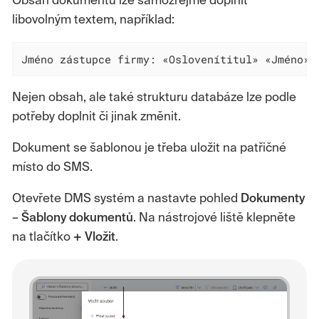
Obsah dokumentu lze samozřejmě doplnit
libovolným textem, například:
Jméno zástupce firmy: «Oslovenítitul» «Jméno» 
Nejen obsah, ale také strukturu databáze lze podle
potřeby doplnit či jinak změnit.
Dokument se šablonou je třeba uložit na patřičné
místo do SMS.
Otevřete DMS systém a nastavte pohled
Dokumenty
–
Šablony
dokumentů
. Na nástrojové liště klepněte
na tlačítko
+ Vložit
.