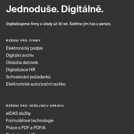
Jednoduše. Digitálně.
Digitalizujeme firmy a úřady už 30 let. Šetříme jim čas a peníze.
ŘEŠENÍ PRO FIRMY
Elektronický podpis
Digitální archiv
Obsluha datovek
Digitalizace HR
Schvalování požadavků
Elektronické autorizační razítko
ŘEŠENÍ PRO VEŘEJNOU SPRÁVU
eIDAS služby
Formulářové technologie
Práce s PDF a PDF/A