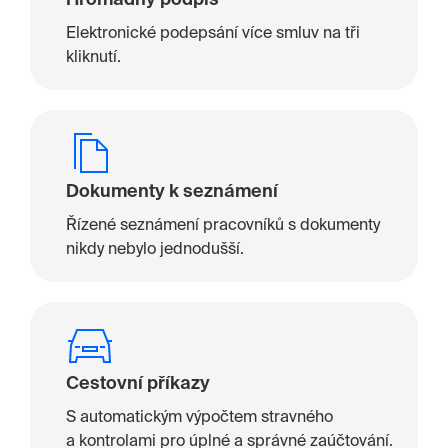
Hromadný podpis
Elektronické podepsání více smluv na tři
kliknutí.
Dokumenty k seznámení
Řízené seznámení pracovníků s dokumenty
nikdy nebylo jednodušší.
Cestovní příkazy
S automatickým výpočtem stravného
a kontrolami pro úplné a správné zaúčtování.