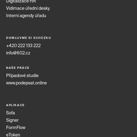
Digitalizace HR
Vidimace úřední desky
Interní agendy úřadu
DOMLUVME SI SCHŮZKU
+420 222 133 222
info@602.cz
NAŠE PRÁCE
Případové studie
www.podepsat.online
APLIKACE
Sofa
Signer
FormFlow
eToken