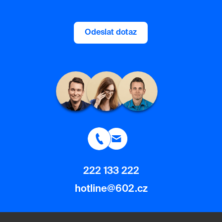
Odeslat dotaz
222 133 222
hotline@602.cz