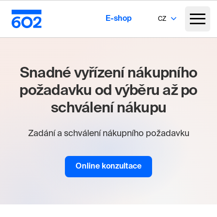
E-shop
CZ
Snadné vyřízení nákupního
požadavku od výběru až po
schválení nákupu
Zadání a schválení nákupního požadavku
Online konzultace