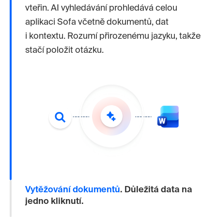
vteřin. AI vyhledávání prohledává celou
aplikaci Sofa včetně dokumentů, dat
i kontextu. Rozumí přirozenému jazyku, takže
stačí položit otázku.
Vytěžování dokumentů
.
Důležitá data na
jedno kliknutí.