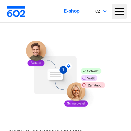
E-shop
CZ