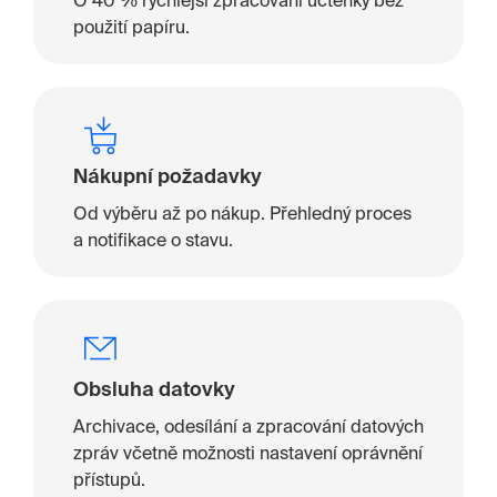
O 40 % rychlejší zpracování účtenky bez
použití papíru.
Nákupní požadavky
Od výběru až po nákup. Přehledný proces
a notifikace o stavu.
Obsluha datovky
Archivace, odesílání a zpracování datových
zpráv včetně možnosti nastavení oprávnění
přístupů.