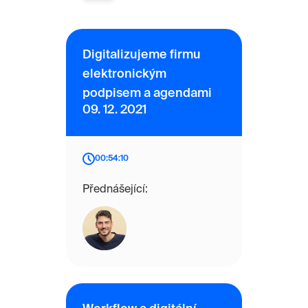
Digitalizujeme firmu
elektronickým
podpisem a agendami
09. 12. 2021
00:54:10
Přednášející: