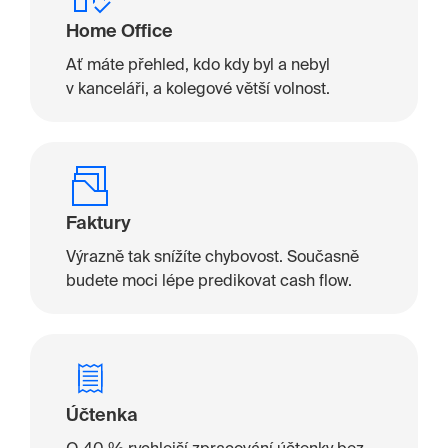
Home Office
Ať máte přehled, kdo kdy byl a nebyl
v kanceláři, a kolegové větší volnost.
Faktury
Výrazně tak snížíte chybovost. Současně
budete moci lépe predikovat cash flow.
Účtenka