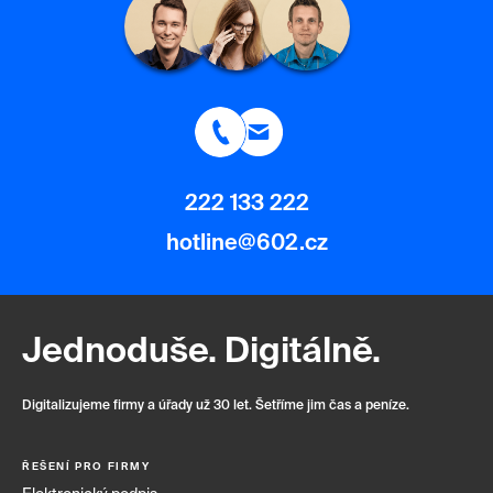
222 133 222
hotline@602.cz
Jednoduše. Digitálně.
Digitalizujeme firmy a úřady už 30 let. Šetříme jim čas a peníze.
ŘEŠENÍ PRO FIRMY