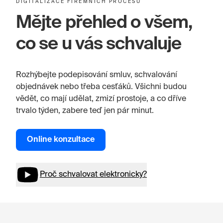
DIGITALIZACE FIREMNÍCH PROCESŮ
Mějte přehled o všem,
co se u vás schvaluje
Rozhýbejte podepisování smluv, schvalování
objednávek nebo třeba cesťáků. Všichni budou
vědět, co mají udělat, zmizí prostoje, a co dříve
trvalo týden, zabere teď jen pár minut.
Online konzultace
Proč schvalovat elektronicky?