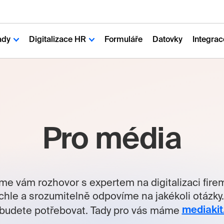
ady
Digitalizace HR
Formuláře
Datovky
Integrac
Pro média
e vám rozhovor s expertem na digitalizaci firem
chle a srozumitelně odpovíme na jakékoli otázky.
mediakit
budete potřebovat. Tady pro vás máme