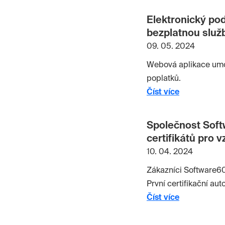
respondentů. Tato sku
jsou jedněmi z důvodů
Elektronický po
klíčových informací a
bezplatnou služ
09. 05. 2024
Webová aplikace umo
poplatků.
Číst více
Společnost Soft
certifikátů pro 
10. 04. 2024
Zákazníci Software602
První certifikační autor
Číst více