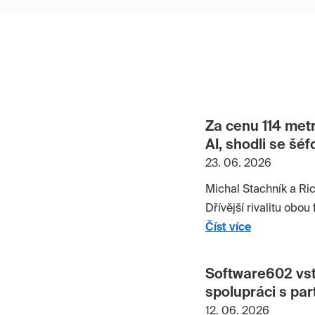
Za cenu 114 metr
AI, shodli se šé
23. 06. 2026
Michal Stachník a Ri
Dřívější rivalitu obo
Číst více
Software602 vst
spolupráci s par
12. 06. 2026