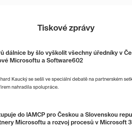
Tiskové zprávy
ů dálnice by šlo vyškolit všechny úředníky v Č
fové Microsoftu a Software602
chard Kaucký se sešli ve speciální debatě na partnerském setk
u firem nahradila spolupráce.
upuje do IAMCP pro Českou a Slovenskou repub
tnery Microsoftu a rozvoj procesů v Microsoft 