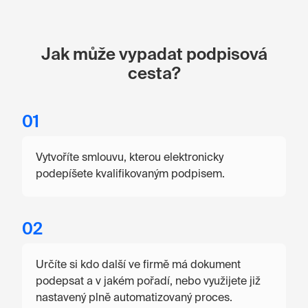
Jak může vypadat podpisová
cesta?
01
Vytvoříte smlouvu, kterou elektronicky
podepíšete kvalifikovaným podpisem.
02
Určíte si kdo další ve firmě má dokument
podepsat a v jakém pořadí, nebo využijete již
nastavený plně automatizovaný proces.