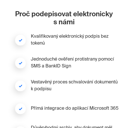
Proč podepisovat elektronicky
s námi
Kvalifikovaný elektronický podpis bez
tokenů
Jednoduché ověření protistrany pomocí
SMS a BankID Sign
Vestavěný proces schvalování dokumentů
k podpisu
Přímá integrace do aplikací Microsoft 365
Důvěryhodný archiv, aby dokument měl