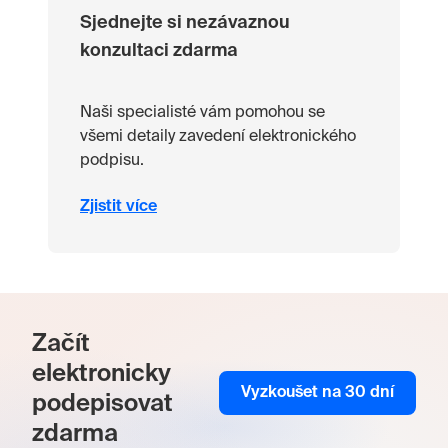
Sjednejte si nezávaznou
konzultaci zdarma
Naši specialisté vám pomohou se
všemi detaily zavedení elektronického
podpisu.
Zjistit více
Začít
elektronicky
Vyzkoušet na 30 dní
podepisovat
zdarma