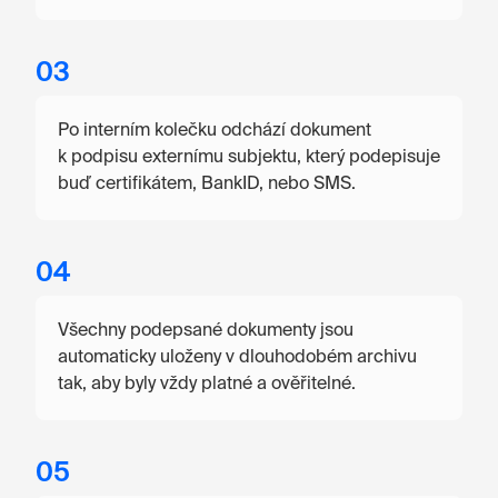
03
Po interním kolečku odchází dokument
k podpisu externímu subjektu, který podepisuje
buď certifikátem, BankID, nebo SMS.
04
Všechny podepsané dokumenty jsou
automaticky uloženy v dlouhodobém archivu
tak, aby byly vždy platné a ověřitelné.
05