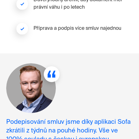
právní váhu i po letech
Příprava a podpis více smluv najednou
Podepisování smluv jsme díky aplikaci Sofa
zkrátili z týdnů na pouhé hodiny. Vše ve