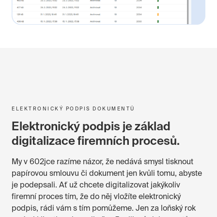
ELEKTRONICKÝ PODPIS DOKUMENTŮ
Elektronický podpis je základ
digitalizace firemních procesů.
My v 602jce razíme názor, že nedává smysl tisknout
papírovou smlouvu či dokument jen kvůli tomu, abyste
je podepsali. Ať už chcete digitalizovat jakýkoliv
firemní proces tím, že do něj vložíte elektronický
podpis, rádi vám s tím pomůžeme. Jen za loňský rok