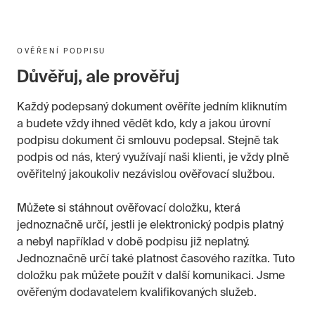
OVĚŘENÍ PODPISU
Důvěřuj, ale prověřuj
Každý podepsaný dokument ověříte jedním kliknutím
a budete vždy ihned vědět kdo, kdy a jakou úrovní
podpisu dokument či smlouvu podepsal. Stejně tak
podpis od nás, který využívají naši klienti, je vždy plně
ověřitelný jakoukoliv nezávislou ověřovací službou.
Můžete si stáhnout ověřovací doložku, která
jednoznačně určí, jestli je elektronický podpis platný
a nebyl například v době podpisu již neplatný.
Jednoznačně určí také platnost časového razítka. Tuto
doložku pak můžete použít v další komunikaci. Jsme
ověřeným dodavatelem kvalifikovaných služeb.