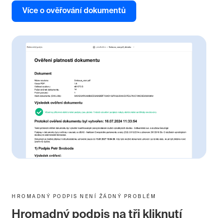
Více o ověřování dokumentů
HROMADNÝ PODPIS NENÍ ŽÁDNÝ PROBLÉM
Hromadný podpis na tři kliknutí