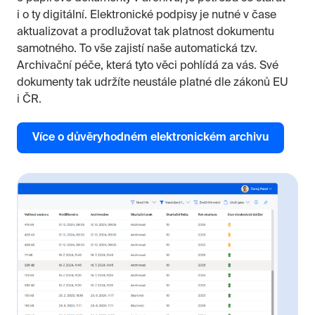
i o ty digitální. Elektronické podpisy je nutné v čase
aktualizovat a prodlužovat tak platnost dokumentu
samotného. To vše zajistí naše automatická tzv.
Archivační péče, která tyto věci pohlídá za vás. Své
dokumenty tak udržíte neustále platné dle zákonů EU
i ČR.
Více o důvěryhodném elektronickém archivu