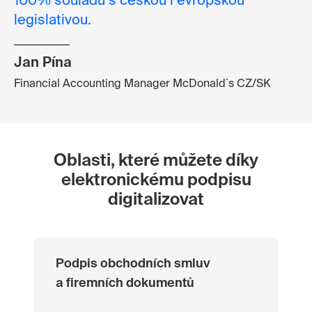
100% souladu s českou i evropskou
legislativou.
Jan Pína
Financial Accounting Manager McDonald´s CZ/SK
Oblasti, které můžete díky
elektronickému podpisu
digitalizovat
Podpis obchodních smluv
a firemních dokumentů