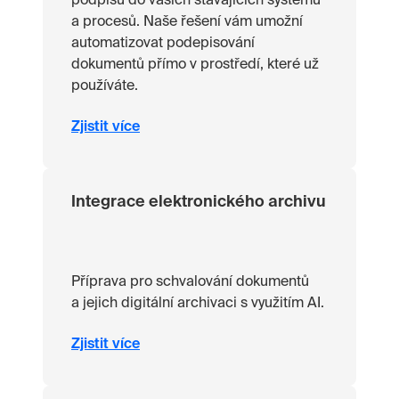
podpisu do vašich stávajících systémů
a procesů. Naše řešení vám umožní
automatizovat podepisování
dokumentů přímo v prostředí, které už
používáte.
Zjistit více
Integrace elektronického archivu
Příprava pro schvalování dokumentů
a jejich digitální archivaci s využitím AI.
Zjistit více