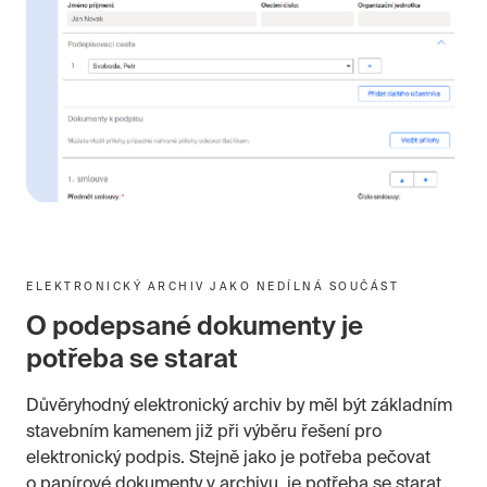
ELEKTRONICKÝ ARCHIV JAKO NEDÍLNÁ SOUČÁST
O podepsané dokumenty je
potřeba se starat
Důvěryhodný elektronický archiv by měl být základním
stavebním kamenem již při výběru řešení pro
elektronický podpis. Stejně jako je potřeba pečovat
o papírové dokumenty v archivu, je potřeba se starat