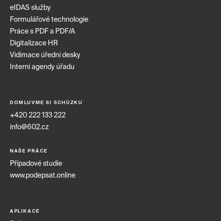
eIDAS služby
Formulářové technologie
Práce s PDF a PDF/A
Digitalizace HR
Vidimace úřední desky
Interní agendy úřadu
DOMLUVME SI SCHŮZKU
+420 222 133 222
info@602.cz
NAŠE PRÁCE
Případové studie
www.podepsat.online
APLIKACE