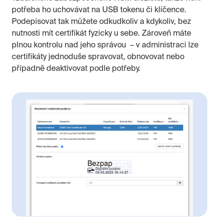
potřeba ho uchovávat na USB tokenu či klíčence.
Podepisovat tak můžete odkudkoliv a kdykoliv, bez
nutnosti mít certifikát fyzicky u sebe. Zároveň máte
plnou kontrolu nad jeho správou – v administraci lze
certifikáty jednoduše spravovat, obnovovat nebo
případně deaktivovat podle potřeby.