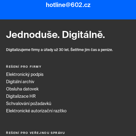
hotline@602.cz
Jednoduše. Digitálně.
Digitalizujeme firmy a úřady už 30 let. Šetříme jim čas a peníze.
ŘEŠENÍ PRO FIRMY
Elektronický podpis
Digitální archiv
Obsluha datovek
Digitalizace HR
Schvalování požadavků
Elektronické autorizační razítko
ŘEŠENÍ PRO VEŘEJNOU SPRÁVU