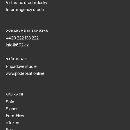
Vidimace úřední desky
Interní agendy úřadu
DOMLUVME SI SCHŮZKU
+420 222 133 222
info@602.cz
NAŠE PRÁCE
Případové studie
www.podepsat.online
APLIKACE
Sofa
Signer
FormFlow
eToken