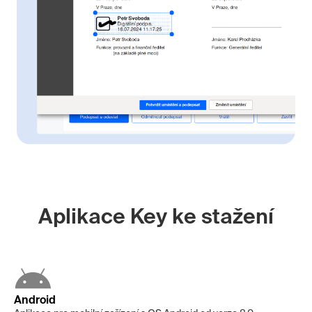
Aplikace Key ke stažení
Android