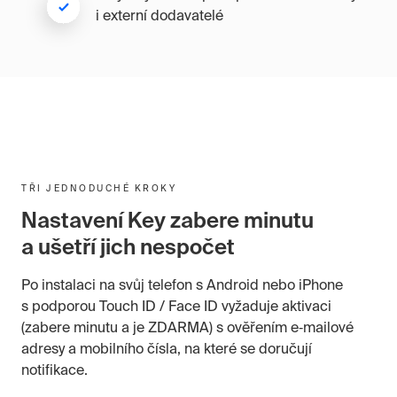
i externí dodavatelé
TŘI JEDNODUCHÉ KROKY
Nastavení Key zabere minutu
a ušetří jich nespočet
Po instalaci na svůj telefon s Android nebo iPhone
s podporou Touch ID / Face ID vyžaduje aktivaci
(zabere minutu a je ZDARMA) s ověřením e‑mailové
adresy a mobilního čísla, na které se doručují
notifikace.