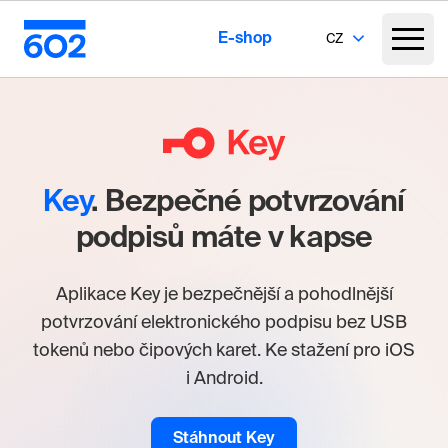
E-shop
CZ
Key
. Bezpečné potvrzování
podpisů máte v kapse
Aplikace Key je bezpečnější a pohodlnější
potvrzování elektronického podpisu bez USB
tokenů nebo čipových karet. Ke stažení pro iOS
i Android.
Stáhnout Key