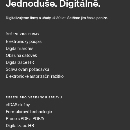
Jednoduše. Digitálně.
Digitalizujeme firmy a úřady už 30 let. Šetříme jim čas a peníze.
ŘEŠENÍ PRO FIRMY
Elektronický podpis
Digitální archiv
Obsluha datovek
Digitalizace HR
Schvalování požadavků
Elektronické autorizační razítko
ŘEŠENÍ PRO VEŘEJNOU SPRÁVU
eIDAS služby
Formulářové technologie
Práce s PDF a PDF/A
Digitalizace HR