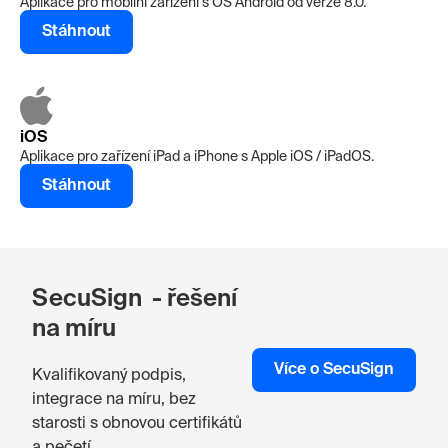
Aplikace pro mobilní zařízení s OS Android od verze 8.0.
Stáhnout
iOS
Aplikace pro zařízení iPad a iPhone s Apple iOS / iPadOS.
Stáhnout
SecuSign - řešení
na míru
Více o SecuSign
Kvalifikovaný podpis,
integrace na míru, bez
starosti s obnovou certifikátů