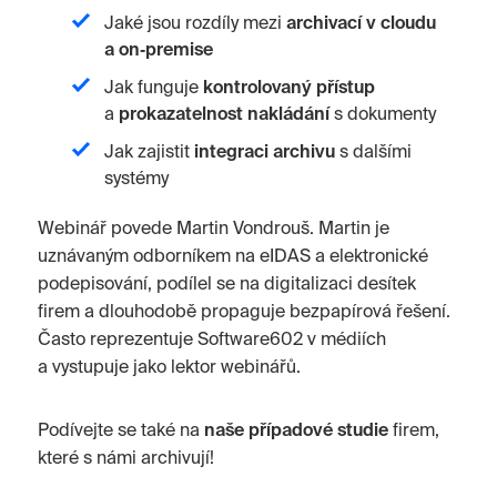
Jaké jsou rozdíly mezi
archivací v cloudu
a on‑premise
Jak funguje
kontrolovaný přístup
a
prokazatelnost nakládání
s dokumenty
Jak zajistit
integraci archivu
s dalšími
systémy
Webinář povede Martin Vondrouš. Martin je
uznávaným odborníkem na eIDAS a elektronické
podepisování, podílel se na digitalizaci desítek
firem a dlouhodobě propaguje bezpapírová řešení.
Často reprezentuje Software602 v médiích
a vystupuje jako lektor webinářů.
Podívejte se také na
naše případové studie
firem,
které s námi archivují!