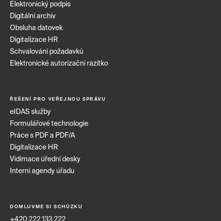
Elektronický podpis
Digitální archiv
Obsluha datovek
Digitalizace HR
Schvalování požadavků
Elektronické autorizační razítko
ŘEŠENÍ PRO VEŘEJNOU SPRÁVU
eIDAS služby
Formulářové technologie
Práce s PDF a PDF/A
Digitalizace HR
Vidimace úřední desky
Interní agendy úřadu
DOMLUVME SI SCHŮZKU
+420 222 133 222