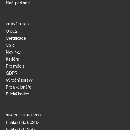
Naši partneři
ZE SVĚTA 602
O 602
Certifikace
CSR
Novinky
Kariéra
Pro média
GDPR
Výroční zprávy
Pro akcionáře
Etický kodex
NEJEN PRO KLIENTY
Přihlásit do 602ID
Přihlásit do Sofa