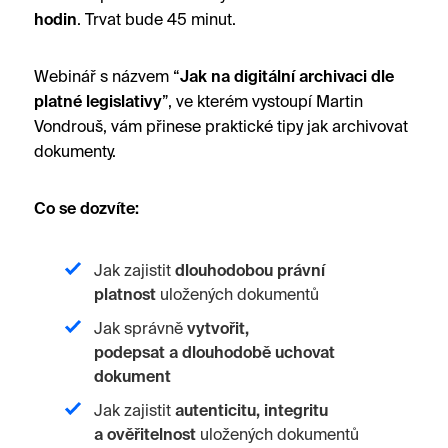
hodin
. Trvat bude 45 minut.
Webinář s názvem “
Jak na digitální archivaci dle
platné legislativy
”, ve kterém vystoupí Martin
Vondrouš, vám přinese praktické tipy jak archivovat
dokumenty.
Co se dozvíte:
Jak zajistit
dlouhodobou právní
platnost
uložených dokumentů
Jak správně
vytvořit,
podepsat
a
dlouhodobě uchovat
dokument
Jak zajistit
autenticitu, integritu
a
ověřitelnost
uložených dokumentů