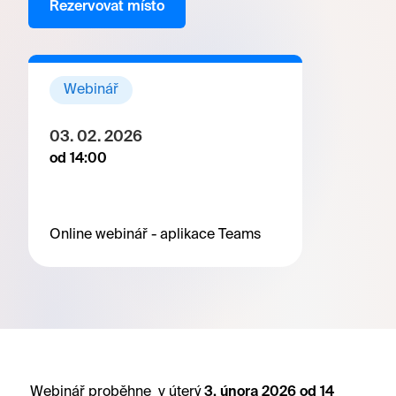
Rezervovat místo
Webinář
03. 02. 2026
od 14:00
Online webinář - aplikace Teams
Webinář proběhne v úterý
3
. února 2026 od 14