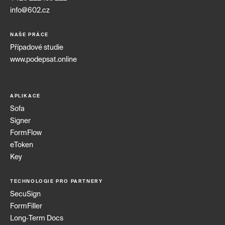
info@602.cz
NAŠE PRÁCE
Případové studie
www.podepsat.online
APLIKACE
Sofa
Signer
FormFlow
eToken
Key
TECHNOLOGIE PRO PARTNERY
SecuSign
FormFiller
Long‑Term Docs