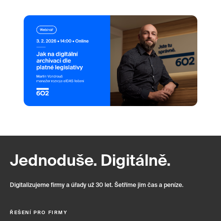
Jednoduše. Digitálně.
Digitalizujeme firmy a úřady už 30 let. Šetříme jim čas a peníze.
ŘEŠENÍ PRO FIRMY