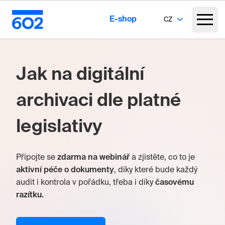
E-shop
CZ
Jak na digitální
archivaci dle platné
legislativy
Připojte se
zdarma na webinář
a zjistěte, co to je
aktivní péče o dokumenty
, díky které bude každý
audit i kontrola v pořádku, třeba i díky
časovému
razítku.