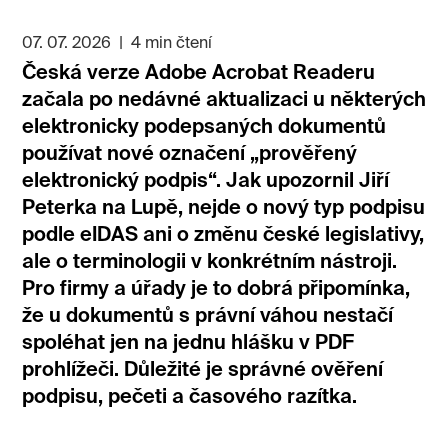
07. 07. 2026
|
4 min čtení
Česká verze Adobe Acrobat Readeru
začala po nedávné aktualizaci u některých
elektronicky podepsaných dokumentů
používat nové označení „prověřený
elektronický podpis“. Jak upozornil Jiří
Peterka na Lupě, nejde o nový typ podpisu
podle eIDAS ani o změnu české legislativy,
ale o terminologii v konkrétním nástroji.
Pro firmy a úřady je to dobrá připomínka,
že u dokumentů s právní váhou nestačí
spoléhat jen na jednu hlášku v PDF
prohlížeči. Důležité je správné ověření
podpisu, pečeti a časového razítka.