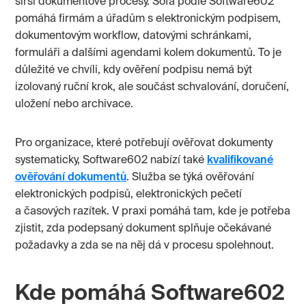
širší dokumentové procesy. Sofa podle Software602
pomáhá firmám a úřadům s elektronickým podpisem,
dokumentovým workflow, datovými schránkami,
formuláři a dalšími agendami kolem dokumentů. To je
důležité ve chvíli, kdy ověření podpisu nemá být
izolovaný ruční krok, ale součást schvalování, doručení,
uložení nebo archivace.
Pro organizace, které potřebují ověřovat dokumenty
systematicky, Software602 nabízí také
kvalifikované
ověřování dokumentů
. Služba se týká ověřování
elektronických podpisů, elektronických pečetí
a časových razítek. V praxi pomáhá tam, kde je potřeba
zjistit, zda podepsaný dokument splňuje očekávané
požadavky a zda se na něj dá v procesu spolehnout.
Kde pomáhá Software602