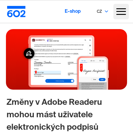
E-shop
CZ
Změny v Adobe Readeru
mohou mást uživatele
elektronických podpisů