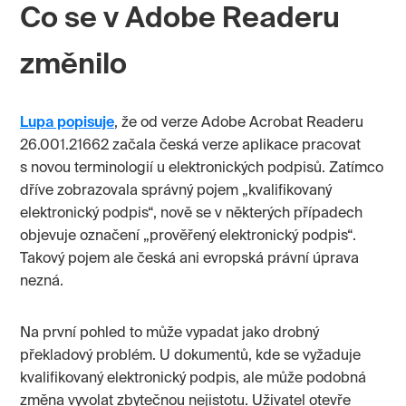
Co se v Adobe Readeru
změnilo
Lupa popisuje
, že od verze Adobe Acrobat Readeru
26.001.21662 začala česká verze aplikace pracovat
s novou terminologií u elektronických podpisů. Zatímco
dříve zobrazovala správný pojem „kvalifikovaný
elektronický podpis“, nově se v některých případech
objevuje označení „prověřený elektronický podpis“.
Takový pojem ale česká ani evropská právní úprava
nezná.
Na první pohled to může vypadat jako drobný
překladový problém. U dokumentů, kde se vyžaduje
kvalifikovaný elektronický podpis, ale může podobná
změna vyvolat zbytečnou nejistotu. Uživatel otevře