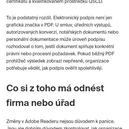
certifikátu a kvalifikovaném prostředku QSCD.
To je podstatný rozdíl. Elektronický podpis není jen
grafická značka v PDF. U smluv, úředních výstupů,
autorizovaných konverzí, notářských dokumentů nebo
personální dokumentace může úroveň podpisu
rozhodovat o tom, jestli dokument splňuje konkrétní
právní nebo procesní požadavek. Pokud běžný PDF
prohlížeč výsledek zobrazí nepřesně, organizace
potřebuje vědět, jak podpis ověřit spolehlivěji.
Co si z toho má odnést
firma nebo úřad
Změny v Adobe Readeru nejsou důvodem k panice.