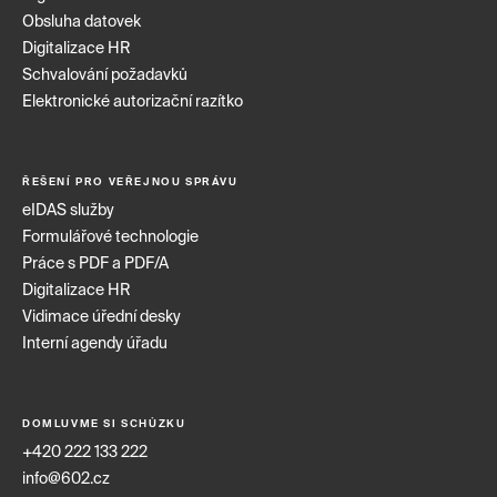
Obsluha datovek
Digitalizace HR
Schvalování požadavků
Elektronické autorizační razítko
ŘEŠENÍ PRO VEŘEJNOU SPRÁVU
eIDAS služby
Formulářové technologie
Práce s PDF a PDF/A
Digitalizace HR
Vidimace úřední desky
Interní agendy úřadu
DOMLUVME SI SCHŮZKU
+420 222 133 222
info@602.cz