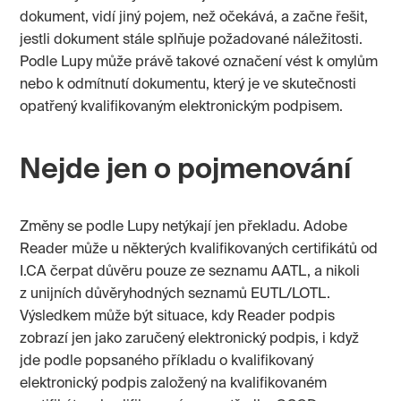
dokument, vidí jiný pojem, než očekává, a začne řešit,
jestli dokument stále splňuje požadované náležitosti.
Podle Lupy může právě takové označení vést k omylům
nebo k odmítnutí dokumentu, který je ve skutečnosti
opatřený kvalifikovaným elektronickým podpisem.
Nejde jen o pojmenování
Změny se podle Lupy netýkají jen překladu. Adobe
Reader může u některých kvalifikovaných certifikátů od
I.CA čerpat důvěru pouze ze seznamu AATL, a nikoli
z unijních důvěryhodných seznamů EUTL/LOTL.
Výsledkem může být situace, kdy Reader podpis
zobrazí jen jako zaručený elektronický podpis, i když
jde podle popsaného příkladu o kvalifikovaný
elektronický podpis založený na kvalifikovaném