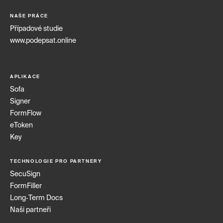
NAŠE PRÁCE
Případové studie
www.podepsat.online
APLIKACE
Sofa
Signer
FormFlow
eToken
Key
TECHNOLOGIE PRO PARTNERY
SecuSign
FormFiller
Long‑Term Docs
Naši partneři