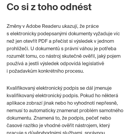
Co si z toho odnést
Změny v Adobe Readeru ukazují, že práce
s elektronicky podepsanými dokumenty vyžaduje víc
než jen otevřít PDF a přečíst si výsledek v jednom
prohlížeči. U dokumentů s právní váhou je potřeba
rozumět tomu, co nástroj skutečně ověřil, jaký pojem
používá a jestli výsledek odpovídá legislativě
i požadavkům konkrétního procesu.
Kvalifikovaný elektronický podpis se dál jmenuje
kvalifikovaný elektronický podpis. Pokud ho některá
aplikace zobrazí jinak nebo ho vyhodnotí nepřesně,
nemusí to automaticky znamenat problém samotného
dokumentu. Znamená to, že podpis, pečeť nebo
časové razítko je vhodné ověřit nástrojem, který
pracuje s důvěryhodnými službami, správnou