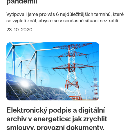
pandemii
Vytipovali jsme pro vás 6 nejdůležitějších termínů, které
se vyplatí znát, abyste se v současné situaci neztratili.
23. 10. 2020
Elektronický podpis a digitální
archiv v energetice: jak zrychlit
smlouvy, provozní dokumenty,