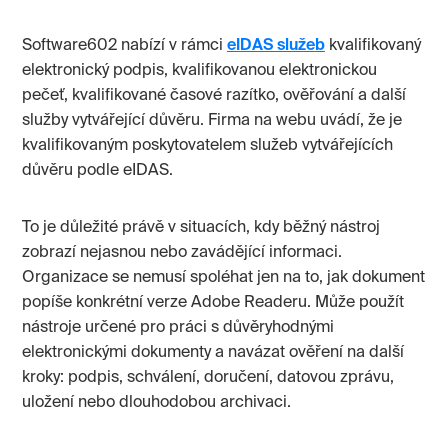
Software602 nabízí v rámci
eIDAS služeb
kvalifikovaný
elektronický podpis, kvalifikovanou elektronickou
pečeť, kvalifikované časové razítko, ověřování a další
služby vytvářející důvěru. Firma na webu uvádí, že je
kvalifikovaným poskytovatelem služeb vytvářejících
důvěru podle eIDAS.
To je důležité právě v situacích, kdy běžný nástroj
zobrazí nejasnou nebo zavádějící informaci.
Organizace se nemusí spoléhat jen na to, jak dokument
popíše konkrétní verze Adobe Readeru. Může použít
nástroje určené pro práci s důvěryhodnými
elektronickými dokumenty a navázat ověření na další
kroky: podpis, schválení, doručení, datovou zprávu,
uložení nebo dlouhodobou archivaci.