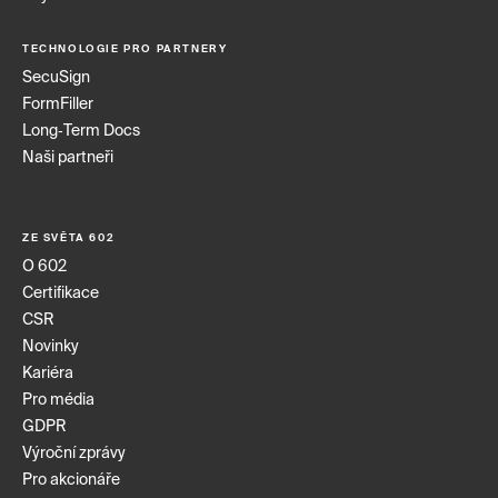
TECHNOLOGIE PRO PARTNERY
SecuSign
FormFiller
Long‑Term Docs
Naši partneři
ZE SVĚTA 602
O 602
Certifikace
CSR
Novinky
Kariéra
Pro média
GDPR
Výroční zprávy
Pro akcionáře