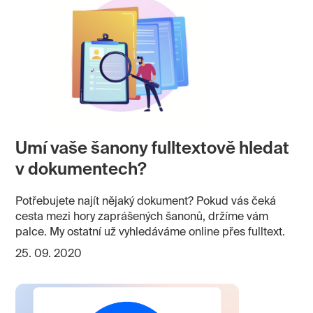
Umí vaše šanony fulltextově hledat
v dokumentech?
Potřebujete najít nějaký dokument? Pokud vás čeká
cesta mezi hory zaprášených šanonů, držíme vám
palce. My ostatní už vyhledáváme online přes fulltext.
25. 09. 2020