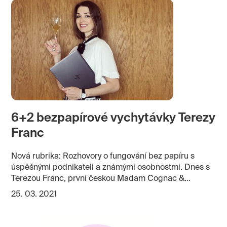
6+2 bezpapírové vychytávky Terezy
Franc
Nová rubrika: Rozhovory o fungování bez papíru s
úspěšnými podnikateli a známými osobnostmi. Dnes s
Terezou Franc, první českou Madam Cognac &
Champagne.
25. 03. 2021