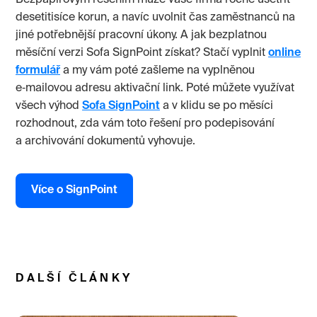
desetitisíce korun, a navíc uvolnit čas zaměstnanců na
jiné potřebnější pracovní úkony. A jak bezplatnou
měsíční verzi Sofa SignPoint získat? Stačí vyplnit
online
formulář
a my vám poté zašleme na vyplněnou
e‑mailovou adresu aktivační link. Poté můžete využívat
všech výhod
Sofa SignPoint
a v klidu se po měsíci
rozhodnout, zda vám toto řešení pro podepisování
a archivování dokumentů vyhovuje.
Více o SignPoint
DALŠÍ ČLÁNKY