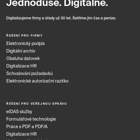
Jednoduše. Digitálně.
Digitalizujeme firmy a úřady už 30 let. Šetříme jim čas a peníze.
ŘEŠENÍ PRO FIRMY
Elektronický podpis
Digitální archiv
Obsluha datovek
Digitalizace HR
Schvalování požadavků
Elektronické autorizační razítko
ŘEŠENÍ PRO VEŘEJNOU SPRÁVU
eIDAS služby
Formulářové technologie
Práce s PDF a PDF/A
Digitalizace HR