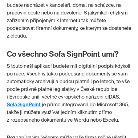
budete nacházet v kanceláři, doma, na schůzce, na
pracovní cestě nebo na dovolené. S jakýmkoli chytrým
zařízením připojeným k internetu tak můžete
podepisovat firemní dokumenty, ke kterým se dostanete
z cloudu.
Co všechno Sofa SignPoint umí?
S touto naší aplikací budete mít digitální podpis kdykoli
po ruce. Všechny takto podepsané dokumenty se vám
automaticky archivují a budou platné i po letech, to vše
podle právně platné legislativy v České republice
i Evropské unii, včetně evropského nařízení eIDAS.
Sofa SignPoint
je přímo integrovaná do Microsoft 365,
takže ji můžete využívat jedním kliknutím přímo
z rozepsaného dokumentu ve Wordu nebo Excelu.
Bezpapírovým řešením může vaše firma ročně ušetřit