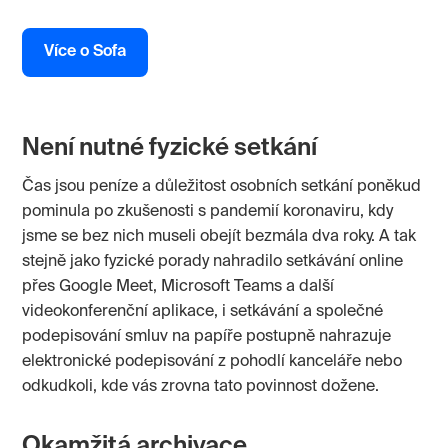
Více o Sofa
Není nutné fyzické setkání
Čas jsou peníze a důležitost osobních setkání poněkud
pominula po zkušenosti s pandemií koronaviru, kdy
jsme se bez nich museli obejít bezmála dva roky. A tak
stejně jako fyzické porady nahradilo setkávání online
přes Google Meet, Microsoft Teams a další
videokonferenční aplikace, i setkávání a společné
podepisování smluv na papíře postupně nahrazuje
elektronické podepisování z pohodlí kanceláře nebo
odkudkoli, kde vás zrovna tato povinnost dožene.
Okamžitá archivace