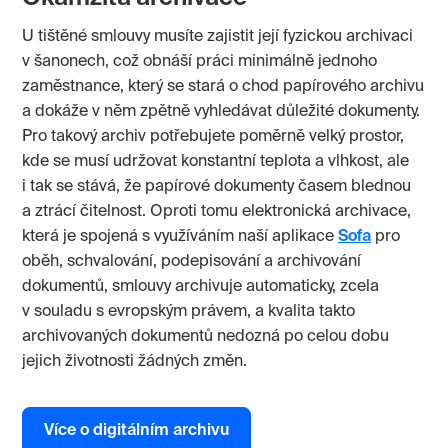
U tištěné smlouvy musíte zajistit její fyzickou archivaci
v šanonech, což obnáší práci minimálně jednoho
zaměstnance, který se stará o chod papírového archivu
a dokáže v něm zpětně vyhledávat důležité dokumenty.
Pro takový archiv potřebujete poměrně velký prostor,
kde se musí udržovat konstantní teplota a vlhkost, ale
i tak se stává, že papírové dokumenty časem blednou
a ztrácí čitelnost. Oproti tomu elektronická archivace,
která je spojená s využíváním naší aplikace
Sofa
pro
oběh, schvalování, podepisování a archivování
dokumentů, smlouvy archivuje automaticky, zcela
v souladu s evropským právem, a kvalita takto
archivovaných dokumentů nedozná po celou dobu
jejich životnosti žádných změn.
Více o digitálním archivu