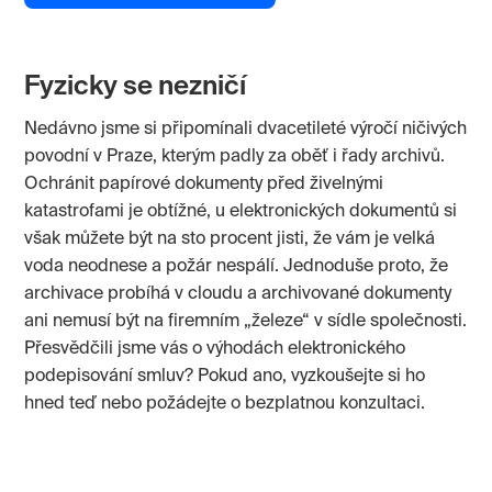
Fyzicky se nezničí
Nedávno jsme si připomínali dvacetileté výročí ničivých
povodní v Praze, kterým padly za oběť i řady archivů.
Ochránit papírové dokumenty před živelnými
katastrofami je obtížné, u elektronických dokumentů si
však můžete být na sto procent jisti, že vám je velká
voda neodnese a požár nespálí. Jednoduše proto, že
archivace probíhá v cloudu a archivované dokumenty
ani nemusí být na firemním „železe“ v sídle společnosti.
Přesvědčili jsme vás o výhodách elektronického
podepisování smluv? Pokud ano, vyzkoušejte si ho
hned teď nebo požádejte o bezplatnou konzultaci.