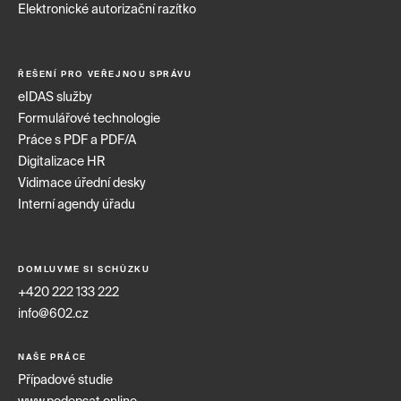
Elektronické autorizační razítko
ŘEŠENÍ PRO VEŘEJNOU SPRÁVU
eIDAS služby
Formulářové technologie
Práce s PDF a PDF/A
Digitalizace HR
Vidimace úřední desky
Interní agendy úřadu
DOMLUVME SI SCHŮZKU
+420 222 133 222
info@602.cz
NAŠE PRÁCE
Případové studie