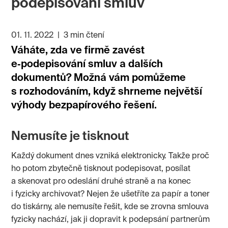
podepisování smluv
01. 11. 2022
|
3 min čtení
Váháte, zda ve firmě zavést
e‑podepisování smluv a dalších
dokumentů? Možná vám pomůžeme
s rozhodováním, když shrneme největší
výhody bezpapírového řešení.
Nemusíte je tisknout
Každý dokument dnes vzniká elektronicky. Takže proč
ho potom zbytečně tisknout podepisovat, posílat
a skenovat pro odeslání druhé straně a na konec
i fyzicky archivovat? Nejen že ušetříte za papír a toner
do tiskárny, ale nemusíte řešit, kde se zrovna smlouva
fyzicky nachází, jak ji dopravit k podepsání partnerům