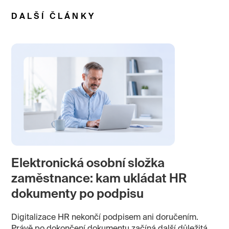
DALŠÍ ČLÁNKY
Elektronická osobní složka
zaměstnance: kam ukládat HR
dokumenty po podpisu
Digitalizace HR nekončí podpisem ani doručením.
Právě po dokončení dokumentu začíná další důležitá