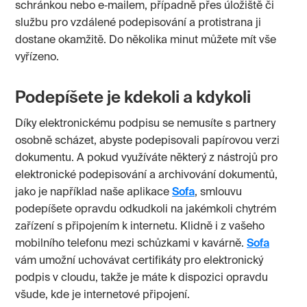
schránkou nebo e‑mailem, případně přes úložiště či
službu pro vzdálené podepisování a protistrana ji
dostane okamžitě. Do několika minut můžete mít vše
vyřízeno.
Podepíšete je kdekoli a kdykoli
Díky elektronickému podpisu se nemusíte s partnery
osobně scházet, abyste podepisovali papírovou verzi
dokumentu. A pokud využíváte některý z nástrojů pro
elektronické podepisování a archivování dokumentů,
jako je například naše aplikace
Sofa
, smlouvu
podepíšete opravdu odkudkoli na jakémkoli chytrém
zařízení s připojením k internetu. Klidně i z vašeho
mobilního telefonu mezi schůzkami v kavárně.
Sofa
vám umožní uchovávat certifikáty pro elektronický
podpis v cloudu, takže je máte k dispozici opravdu
všude, kde je internetové připojení.