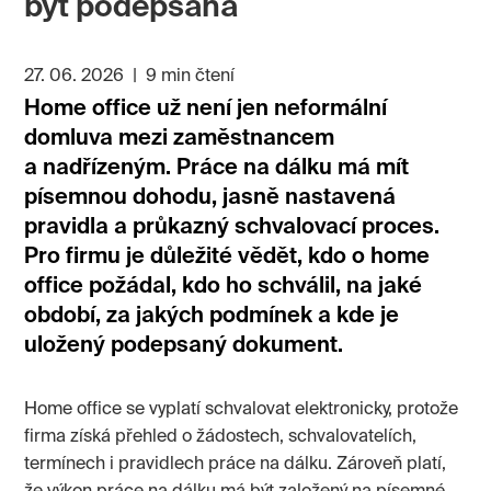
být podepsaná
27. 06. 2026
|
9 min čtení
Home office už není jen neformální
domluva mezi zaměstnancem
a nadřízeným. Práce na dálku má mít
písemnou dohodu, jasně nastavená
pravidla a průkazný schvalovací proces.
Pro firmu je důležité vědět, kdo o home
office požádal, kdo ho schválil, na jaké
období, za jakých podmínek a kde je
uložený podepsaný dokument.
Home office se vyplatí schvalovat elektronicky, protože
firma získá přehled o žádostech, schvalovatelích,
termínech i pravidlech práce na dálku. Zároveň platí,