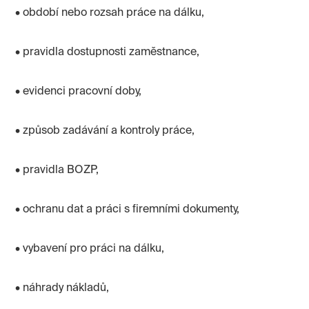
• období nebo rozsah práce na dálku,
• pravidla dostupnosti zaměstnance,
• evidenci pracovní doby,
• způsob zadávání a kontroly práce,
• pravidla BOZP,
• ochranu dat a práci s firemními dokumenty,
• vybavení pro práci na dálku,
• náhrady nákladů,