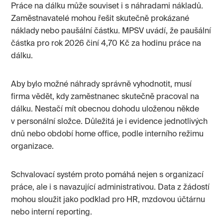
Práce na dálku může souviset i s náhradami nákladů.
Zaměstnavatelé mohou řešit skutečně prokázané
náklady nebo paušální částku. MPSV uvádí, že paušální
částka pro rok 2026 činí 4,70 Kč za hodinu práce na
dálku.
Aby bylo možné náhrady správně vyhodnotit, musí
firma vědět, kdy zaměstnanec skutečně pracoval na
dálku. Nestačí mít obecnou dohodu uloženou někde
v personální složce. Důležitá je i evidence jednotlivých
dnů nebo období home office, podle interního režimu
organizace.
Schvalovací systém proto pomáhá nejen s organizací
práce, ale i s navazující administrativou. Data z žádostí
mohou sloužit jako podklad pro HR, mzdovou účtárnu
nebo interní reporting.