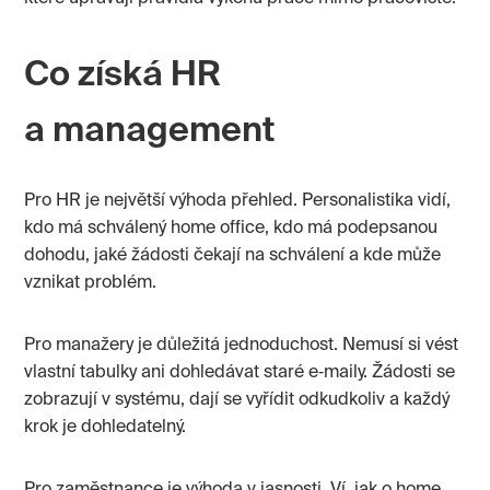
Co získá HR
a management
Pro HR je největší výhoda přehled. Personalistika vidí,
kdo má schválený home office, kdo má podepsanou
dohodu, jaké žádosti čekají na schválení a kde může
vznikat problém.
Pro manažery je důležitá jednoduchost. Nemusí si vést
vlastní tabulky ani dohledávat staré e‑maily. Žádosti se
zobrazují v systému, dají se vyřídit odkudkoliv a každý
krok je dohledatelný.
Pro zaměstnance je výhoda v jasnosti. Ví, jak o home