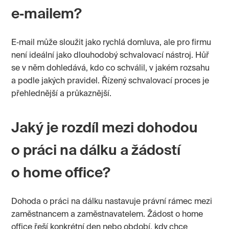
e‑mailem?
E‑mail může sloužit jako rychlá domluva, ale pro firmu
není ideální jako dlouhodobý schvalovací nástroj. Hůř
se v něm dohledává, kdo co schválil, v jakém rozsahu
a podle jakých pravidel. Řízený schvalovací proces je
přehlednější a průkaznější.
Jaký je rozdíl mezi dohodou
o práci na dálku a žádostí
o home office?
Dohoda o práci na dálku nastavuje právní rámec mezi
zaměstnancem a zaměstnavatelem. Žádost o home
office řeší konkrétní den nebo období, kdy chce