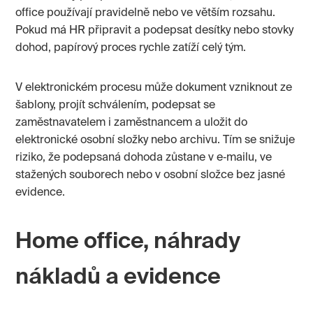
office používají pravidelně nebo ve větším rozsahu.
Pokud má HR připravit a podepsat desítky nebo stovky
dohod, papírový proces rychle zatíží celý tým.
V elektronickém procesu může dokument vzniknout ze
šablony, projít schválením, podepsat se
zaměstnavatelem i zaměstnancem a uložit do
elektronické osobní složky nebo archivu. Tím se snižuje
riziko, že podepsaná dohoda zůstane v e‑mailu, ve
stažených souborech nebo v osobní složce bez jasné
evidence.
Home office, náhrady
nákladů a evidence