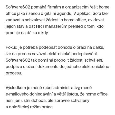
Software602 pomáhá firmám a organizacím řešit home
office jako řízenou digitální agendu. V aplikaci Sofa lze
zadávat a schvalovat žádosti o home office, evidovat
jejich stav a dát HR i manažerům přehled o tom, kdo
pracuje na dálku a kdy.
Pokud je potřeba podepsat dohodu o práci na dálku,
lze na proces navázat elektronické podepisování.
Software602 tak pomáhá propojit žádost, schválení,
podpis a uložení dokumentu do jednoho elektronického
procesu.
Výsledkem je méně ruční administrativy, méně
e‑mailového dohledávání a větší jistota, že home office
není jen ústní dohoda, ale správně schválený
a doložitelný režim práce.