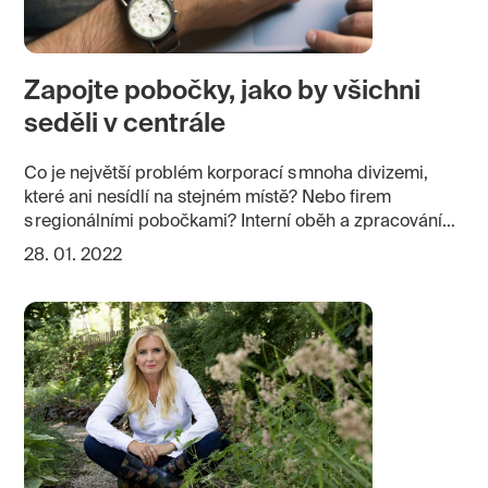
Zapojte pobočky, jako by všichni
seděli v centrále
Co je největší problém korporací s mnoha divizemi,
které ani nesídlí na stejném místě? Nebo firem
s regionálními pobočkami? Interní oběh a zpracování
dokumentů.
28. 01. 2022