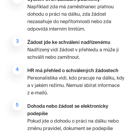
Například zda má zaměstnanec platnou
dohodu o práci na dálku, zda žádost
nezasahuje do nepřítomnosti nebo zda
odpovídá interním limitům.
Žádost jde ke schválení nadřízenému
Nadřízený vidí žádost v přehledu a může ji
schválit nebo zamítnout.
HR má přehled o schválených žádostech
Personalistika vidí, kdo pracuje na dálku, kdy
a v jakém režimu. Nemusí sbírat informace
z e‑mailů.
Dohoda nebo žádost se elektronicky
podepíše
Pokud jde o dohodu o práci na dálku nebo
změnu pravidel, dokument se podepíše