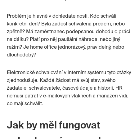
Problém je hlavně v dohledatelnosti. Kdo schválil
konkrétní den? Byla žádost schválená předem, nebo
zpětně? Má zaměstnanec podepsanou dohodu o práci
na dálku? Platí pro něj paušální náhrada, nebo jiný
režim? Je home office jednorázový, pravidelný, nebo
dlouhodobý?
Elektronické schvalování v interním systému tyto otázky
zjednodušuje. Každá žádost má svůj stav, svého
žadatele, schvalovatele, časové údaje a historii. HR
nemusí pátrat v e‑mailových vláknech a manažeři vidí,
co mají schválit.
Jak by měl fungovat