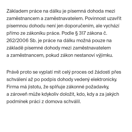
Základem práce na dálku je písemná dohoda mezi
zaměstnancem a zaměstnavatelem. Povinnost uzavřít
písemnou dohodu není jen doporučením, ale vychází
přímo ze zákoníku práce. Podle § 317 zákona č.
262/2006 Sb. je práce na dálku možná pouze na
základě písemné dohody mezi zaměstnavatelem
a zaměstnancem, pokud zákon nestanoví výjimku.
Právě proto se vyplatí mít celý proces od žádosti přes
schválení až po podpis dohody vedený elektronicky.
Firma má jistotu, že splňuje zákonné požadavky,
a zároveň může kdykoliv doložit, kdo, kdy a za jakých
podmínek práci z domova schválil.