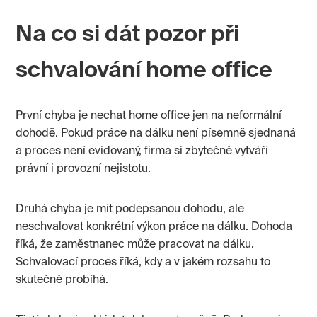
Na co si dát pozor při
schvalování home office
První chyba je nechat home office jen na neformální
dohodě. Pokud práce na dálku není písemně sjednaná
a proces není evidovaný, firma si zbytečně vytváří
právní i provozní nejistotu.
Druhá chyba je mít podepsanou dohodu, ale
neschvalovat konkrétní výkon práce na dálku. Dohoda
říká, že zaměstnanec může pracovat na dálku.
Schvalovací proces říká, kdy a v jakém rozsahu to
skutečně probíhá.