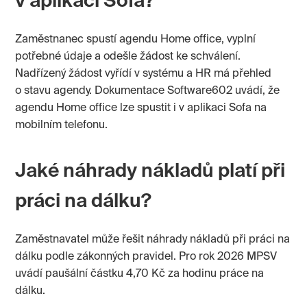
v aplikaci Sofa?
Zaměstnanec spustí agendu Home office, vyplní
potřebné údaje a odešle žádost ke schválení.
Nadřízený žádost vyřídí v systému a HR má přehled
o stavu agendy. Dokumentace Software602 uvádí, že
agendu Home office lze spustit i v aplikaci Sofa na
mobilním telefonu.
Jaké náhrady nákladů platí při
práci na dálku?
Zaměstnavatel může řešit náhrady nákladů při práci na
dálku podle zákonných pravidel. Pro rok 2026 MPSV
uvádí paušální částku 4,70 Kč za hodinu práce na
dálku.