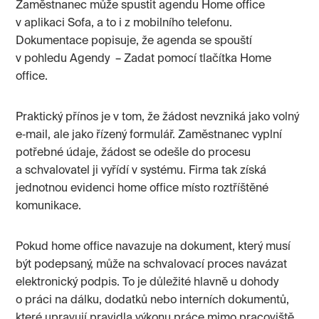
Zaměstnanec může spustit agendu Home office
v aplikaci Sofa, a to i z mobilního telefonu.
Dokumentace popisuje, že agenda se spouští
v pohledu Agendy – Zadat pomocí tlačítka Home
office.
Praktický přínos je v tom, že žádost nevzniká jako volný
e‑mail, ale jako řízený formulář. Zaměstnanec vyplní
potřebné údaje, žádost se odešle do procesu
a schvalovatel ji vyřídí v systému. Firma tak získá
jednotnou evidenci home office místo roztříštěné
komunikace.
Pokud home office navazuje na dokument, který musí
být podepsaný, může na schvalovací proces navázat
elektronický podpis. To je důležité hlavně u dohody
o práci na dálku, dodatků nebo interních dokumentů,
které upravují pravidla výkonu práce mimo pracoviště.