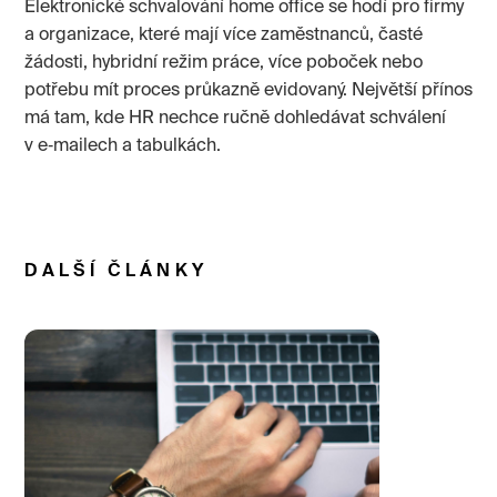
Elektronické schvalování home office se hodí pro firmy
a organizace, které mají více zaměstnanců, časté
žádosti, hybridní režim práce, více poboček nebo
potřebu mít proces průkazně evidovaný. Největší přínos
má tam, kde HR nechce ručně dohledávat schválení
v e‑mailech a tabulkách.
DALŠÍ ČLÁNKY