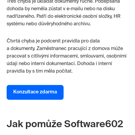
Třetí chyba je ukládat dokumenty ručně. Podepsaná
dohoda by neměla zůstat v e‑mailu nebo na disku
nadřízeného. Patří do elektronické osobní složky, HR
systému nebo důvěryhodného archivu.
Čtvrtá chyba je podcenit pravidla pro data
a dokumenty. Zaměstnanec pracující z domova může
pracovat s citlivými informacemi, smlouvami, osobními
údaji nebo interní dokumentací. Dohoda i interní
pravidla by s tím měla počítat.
Konzultace zdarma
Jak pomůže Software602