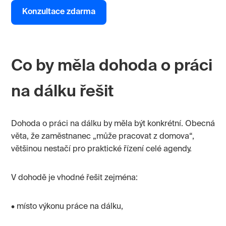
Konzultace zdarma
Co by měla dohoda o práci
na dálku řešit
Dohoda o práci na dálku by měla být konkrétní. Obecná
věta, že zaměstnanec „může pracovat z domova“,
většinou nestačí pro praktické řízení celé agendy.
V dohodě je vhodné řešit zejména:
• místo výkonu práce na dálku,