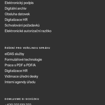
Elektronický podpis
Digitální archiv
Obsluha datovek
Digitalizace HR
Schvalování požadavků
Elektronické autorizační razítko
ŘEŠENÍ PRO VEŘEJNOU SPRÁVU
eIDAS služby
Formulářové technologie
Práce s PDF a PDF/A
Digitalizace HR
Vidimace úřední desky
Interní agendy úřadu
DOMLUVME SI SCHŮZKU