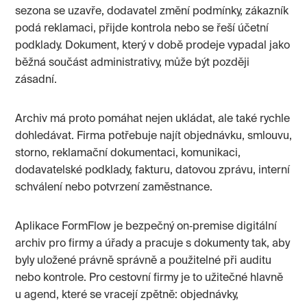
sezona se uzavře, dodavatel změní podmínky, zákazník
podá reklamaci, přijde kontrola nebo se řeší účetní
podklady. Dokument, který v době prodeje vypadal jako
běžná součást administrativy, může být později
zásadní.
Archiv má proto pomáhat nejen ukládat, ale také rychle
dohledávat. Firma potřebuje najít objednávku, smlouvu,
storno, reklamační dokumentaci, komunikaci,
dodavatelské podklady, fakturu, datovou zprávu, interní
schválení nebo potvrzení zaměstnance.
Aplikace FormFlow je bezpečný on‑premise digitální
archiv pro firmy a úřady a pracuje s dokumenty tak, aby
byly uložené právně správně a použitelné při auditu
nebo kontrole. Pro cestovní firmy je to užitečné hlavně
u agend, které se vracejí zpětně: objednávky,