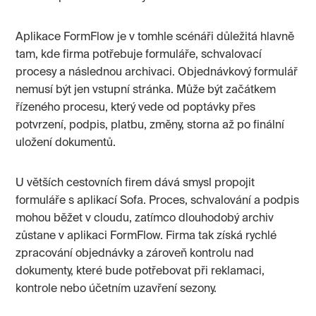
Aplikace FormFlow je v tomhle scénáři důležitá hlavně
tam, kde firma potřebuje formuláře, schvalovací
procesy a následnou archivaci. Objednávkový formulář
nemusí být jen vstupní stránka. Může být začátkem
řízeného procesu, který vede od poptávky přes
potvrzení, podpis, platbu, změny, storna až po finální
uložení dokumentů.
U větších cestovních firem dává smysl propojit
formuláře s aplikací Sofa. Proces, schvalování a podpis
mohou běžet v cloudu, zatímco dlouhodobý archiv
zůstane v aplikaci FormFlow. Firma tak získá rychlé
zpracování objednávky a zároveň kontrolu nad
dokumenty, které bude potřebovat při reklamaci,
kontrole nebo účetním uzavření sezony.