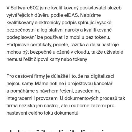
V Software602 jsme kvalifikovaný poskytovatel služeb
vytvářejících důvěru podle eIDAS. Nabízíme
kvalifikovaný elektronický podpis splňující vysoké
bezpečnostní a legislativní nároky a kvalifikované
podepisování lze používat i z mobilu bez tokenu.
Podpisové certifikáty, pečetě, razítka a další nástroje
mohou být bezpečně uložené v cloudu, takže uživatelé
nemusí řešit čipové karty nebo tokeny.
Pro cestovní firmy je důležité i to, že na digitalizaci
nejsou samy. Máme hotline i projektovou kancelář
a pomáháme s návrhem řešení, zavedením,
integracemi i provozem. U dokumentových procesů tak
firma nezíská jen nástroj, ale i odborné zázemí pro
nastavení celého toku dokumentů.