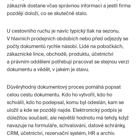
zákazník dostane včas správnou informaci a jestli firma
později doloží, co se skutečně stalo.
U cestovního ruchu je navíc typický tlak na sezonu.
V hlavních prodejních obdobích nebo před odjezdy se
počty dokumentů rychle násobí. Lidé na pobočkách,
zákaznické lince, obchodě, produktu, účetnictví
a právním oddělení potřebují pracovat se stejnou verzí
dokumentu a vědět, v jakém je stavu.
Důvěryhodný dokumentový proces pomáhá popsat
celou cestu dokumentu. Kdo ho vytvořil, kdo ho
schválil, kdo ho podepsal, komu byl odeslán, kam se
uložil a kde se později najde. Elektronický podpis je
důležitou součástí, ale největší hodnotu má tehdy, když
navazuje na formuláře, schvalování, datové schránky,
CRM, účetnictví, rezervační systém, HR a archiv.