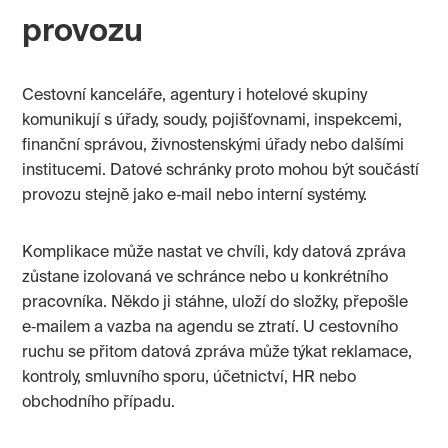
provozu
Cestovní kanceláře, agentury i hotelové skupiny
komunikují s úřady, soudy, pojišťovnami, inspekcemi,
finanční správou, živnostenskými úřady nebo dalšími
institucemi. Datové schránky proto mohou být součástí
provozu stejně jako e‑mail nebo interní systémy.
Komplikace může nastat ve chvíli, kdy datová zpráva
zůstane izolovaná ve schránce nebo u konkrétního
pracovníka. Někdo ji stáhne, uloží do složky, přepošle
e‑mailem a vazba na agendu se ztratí. U cestovního
ruchu se přitom datová zpráva může týkat reklamace,
kontroly, smluvního sporu, účetnictví, HR nebo
obchodního případu.