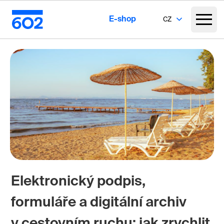
E-shop
CZ
Elektronický podpis,
formuláře a digitální archiv
v cestovním ruchu: jak zrychlit