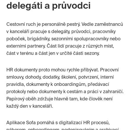
delegáti a průvodci
Cestovní ruch je personálně pestrý. Vedle zaměstnanců
v kanceláři pracuje s delegáty, průvodci, pracovníky
poboček, brigádníky, sezonními spolupracovníky nebo
externími partnery. Část lidí pracuje z různých míst,
část v terénu a část jen v určité části sezony.
HR dokumenty proto mohou rychle přibývat. Pracovní
smlouvy, dohody, dodatky, školení, potvrzení, interní
pravidla, dokumenty k onboardingům, předávací
protokoly nebo dokumenty k cestám a práci v zahraničí.
Papírový oběh zdržuje hlavně tam, kde člověk není
každý den v kanceláři.
Aplikace Sofa pomáhá s digitalizací HR procesů,