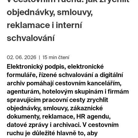
objednávky, smlouvy,
reklamace i interní
schvalování
02. 06. 2026
|
15 min čtení
Elektronický podpis, elektronické
formuláře, řízené schvalování a digitální
archiv pomáhají cestovním kancelářím,
agenturám, hotelovým skupinám i firmám
spravujícím pracovní cesty zrychlit
objednávky, smlouvy, zákaznické
dokumenty, reklamace, HR agendu,
datové zprávy i archivaci. V cestovním
ruchu je důležité hlavně to, aby