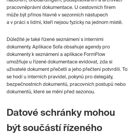
náborem, onboardingem, podepisováním a archivací
pracovněprávní dokumentace. U cestovních firem
může být přínos hlavně v sezonních nástupech
a v práci s lidmi, kteří nejsou fyzicky na jednom místě.
Důležité je také řízené seznámení s interními
dokumenty. Aplikace Sofa obsahuje agendy pro
dokumenty k seznámení a aplikace FormFlow
umožňuje u řízené dokumentace evidovat, zda si
uživatelé dokument přečetli a jeho přečtení potvrdili. To
se hodí u interních pravidel, pokynů pro delegáty,
bezpečnostních dokumentů, pracovních postupů nebo
dokumentů, které se mění před sezonou.
Datové schránky mohou
být součástí řízeného