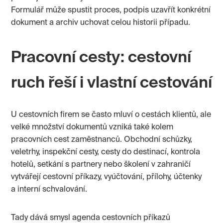
Formulář může spustit proces, podpis uzavřít konkrétní
dokument a archiv uchovat celou historii případu.
Pracovní cesty: cestovní
ruch řeší i vlastní cestování
U cestovních firem se často mluví o cestách klientů, ale
velké množství dokumentů vzniká také kolem
pracovních cest zaměstnanců. Obchodní schůzky,
veletrhy, inspekční cesty, cesty do destinací, kontrola
hotelů, setkání s partnery nebo školení v zahraničí
vytvářejí cestovní příkazy, vyúčtování, přílohy, účtenky
a interní schvalování.
Tady dává smysl agenda cestovních příkazů