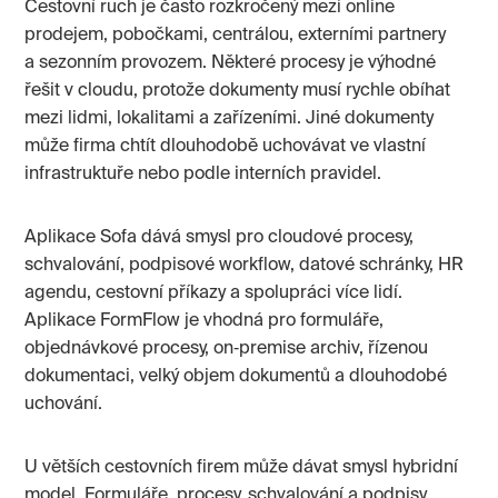
Cestovní ruch je často rozkročený mezi online
prodejem, pobočkami, centrálou, externími partnery
a sezonním provozem. Některé procesy je výhodné
řešit v cloudu, protože dokumenty musí rychle obíhat
mezi lidmi, lokalitami a zařízeními. Jiné dokumenty
může firma chtít dlouhodobě uchovávat ve vlastní
infrastruktuře nebo podle interních pravidel.
Aplikace Sofa dává smysl pro cloudové procesy,
schvalování, podpisové workflow, datové schránky, HR
agendu, cestovní příkazy a spolupráci více lidí.
Aplikace FormFlow je vhodná pro formuláře,
objednávkové procesy, on‑premise archiv, řízenou
dokumentaci, velký objem dokumentů a dlouhodobé
uchování.
U větších cestovních firem může dávat smysl hybridní
model. Formuláře, procesy, schvalování a podpisy