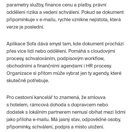
parametry služby, finance cenu a platby, právní
oddělení rizika a vedení schválení. Pokud se dokument
připomínkuje v e‑mailu, rychle vznikne nejistota, která
verze je poslední.
Aplikace Sofa dává smysl tam, kde dokument prochází
přes více lidí nebo oddělení. Pomáhá s cloudovými
procesy, schvalováním, podpisovým workflow,
obchodními a finančními agendami i HR procesy.
Organizace si přitom může vybrat jen ty agendy, které
skutečně potřebuje.
Pro cestovní kancelář to znamená, že smlouva
s hotelem, rámcová dohoda s dopravcem nebo
dodatek s lokálním partnerem nemusí obíhat mezi lidmi
jako příloha e‑mailu. Má jasný stav, odpovědné osoby,
připomínky, schválení, podpis a místo uložení.