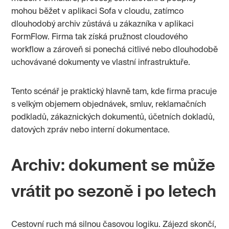
mohou běžet v aplikaci Sofa v cloudu, zatímco
dlouhodobý archiv zůstává u zákazníka v aplikaci
FormFlow. Firma tak získá pružnost cloudového
workflow a zároveň si ponechá citlivé nebo dlouhodobě
uchovávané dokumenty ve vlastní infrastruktuře.
Tento scénář je praktický hlavně tam, kde firma pracuje
s velkým objemem objednávek, smluv, reklamačních
podkladů, zákaznických dokumentů, účetních dokladů,
datových zpráv nebo interní dokumentace.
Archiv: dokument se může
vrátit po sezoně i po letech
Cestovní ruch má silnou časovou logiku. Zájezd skončí,