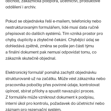
obchod, zákaznická podpora, účetnictví, produktové
oddělení i archiv.
Pokud se objednávka řeší e‑mailem, telefonicky nebo
nestrukturovaným formulářem, lidé musí data ručně
přepisovat do dalších systémů. Tím vzniká prostor pro
chyby, duplicity a zbytečné čekání. Chybějící údaj se
dohledává zpětně, změna se pošle jen části týmu
a finální dokument pak nemusí odpovídat tomu, co
zákazník skutečně objednal.
Elektronický formulář pomáhá zachytit objednávku
strukturovaně už na začátku. Může vést zákazníka nebo
pracovníka pobočky přes povinné údaje, kontrolovat
úplnost, sbírat přílohy a spustit navazující proces.
Z formuláře může vzniknout dokument k podpisu,
interní úkol pro kontrolu, požadavek do účetnictví nebo
záznam pro rezervační systém.