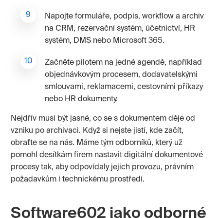
Napojte formuláře, podpis, workflow a archiv
na CRM, rezervační systém, účetnictví, HR
systém, DMS nebo Microsoft 365.
Začněte pilotem na jedné agendě, například
objednávkovým procesem, dodavatelskými
smlouvami, reklamacemi, cestovními příkazy
nebo HR dokumenty.
Nejdřív musí být jasné, co se s dokumentem děje od
vzniku po archivaci. Když si nejste jistí, kde začít,
obraťte se na nás. Máme tým odborníků, který už
pomohl desítkám firem nastavit digitální dokumentové
procesy tak, aby odpovídaly jejich provozu, právním
požadavkům i technickému prostředí.
Software602 jako odborné