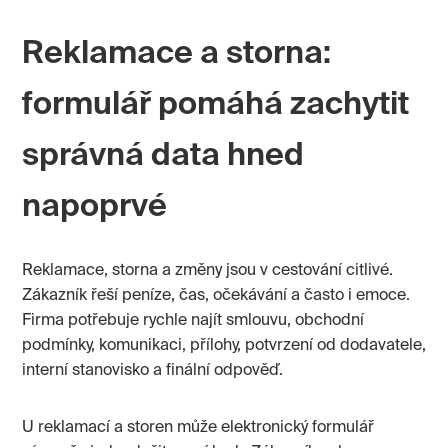
Reklamace a storna:
formulář pomáhá zachytit
správná data hned
napoprvé
Reklamace, storna a změny jsou v cestování citlivé.
Zákazník řeší peníze, čas, očekávání a často i emoce.
Firma potřebuje rychle najít smlouvu, obchodní
podmínky, komunikaci, přílohy, potvrzení od dodavatele,
interní stanovisko a finální odpověď.
U reklamací a storen může elektronický formulář