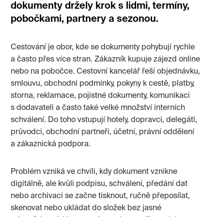
dokumenty držely krok s lidmi, termíny,
pobočkami, partnery a sezonou.
Cestování je obor, kde se dokumenty pohybují rychle
a často přes více stran. Zákazník kupuje zájezd online
nebo na pobočce. Cestovní kancelář řeší objednávku,
smlouvu, obchodní podmínky, pokyny k cestě, platby,
storna, reklamace, pojistné dokumenty, komunikaci
s dodavateli a často také velké množství interních
schválení. Do toho vstupují hotely, dopravci, delegáti,
průvodci, obchodní partneři, účetní, právní oddělení
a zákaznická podpora.
Problém vzniká ve chvíli, kdy dokument vznikne
digitálně, ale kvůli podpisu, schválení, předání dat
nebo archivaci se začne tisknout, ručně přeposílat,
skenovat nebo ukládat do složek bez jasné