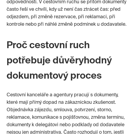
odpovědnosti. V cestovním ruchu se přitom dokumenty
často řeší ve chvíli, kdy už není čas ztrácet čas: před
odjezdem, při změně rezervace, při reklamaci, při
kontrole nebo při náhlé změně podmínek u dodavatele.
Proč cestovní ruch
potřebuje důvěryhodný
dokumentový proces
Cestovní kanceláře a agentury pracují s dokumenty,
které mají přímý dopad na zákaznickou zkušenost.
Objednávka zájezdu, smlouva, potvrzení, storno,
reklamace, komunikace s pojišťovnou, změna termínu,
dokumenty k delegátovi nebo podklady od dodavatele
nejsou jen administrativa. Často rozhodují o tom, jestli