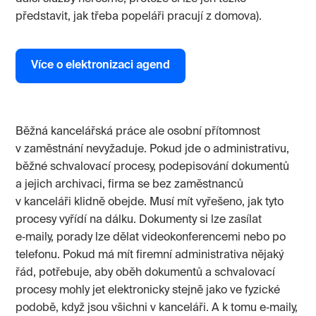
představit, jak třeba popeláři pracují z domova).
Více o elektronizaci agend
Běžná kancelářská práce ale osobní přítomnost
v zaměstnání nevyžaduje. Pokud jde o administrativu,
běžné schvalovací procesy, podepisování dokumentů
a jejich archivaci, firma se bez zaměstnanců
v kanceláři klidně obejde. Musí mít vyřešeno, jak tyto
procesy vyřídí na dálku. Dokumenty si lze zasílat
e‑maily, porady lze dělat videokonferencemi nebo po
telefonu. Pokud má mít firemní administrativa nějaký
řád, potřebuje, aby oběh dokumentů a schvalovací
procesy mohly jet elektronicky stejně jako ve fyzické
podobě, když jsou všichni v kanceláři. A k tomu e‑maily,