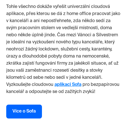
Tohle všechno dokáže vyřešit univerzální cloudová
aplikace, přes kterou se dá z home office pracovat jako
v kanceláři a ani nepostřehnete, zda někdo sedí za
svým pracovním stolem ve vedlejší místnosti, doma
nebo někde úplně jinde. Čas mezi Vánoci a Silvestrem
je ideální na vyzkoušení nového typu kanceláře, který
neohrozí žádný lockdown, služební cesty, karantény,
úrazy a dlouhodobé pobyty doma na nemocenské,
zkrátka zajistí fungování firmy za jakékoli situace, ať už
jsou vaši zaměstnanci rozesetí desítky a stovky
kilometrů od sebe nebo sedí v jedné kanceláři.
Vyzkoušejte cloudovou
aplikaci Sofa
pro bezpapírovou
kancelář a odpoutejte se od zažitých zvyků!
Více o Sofa