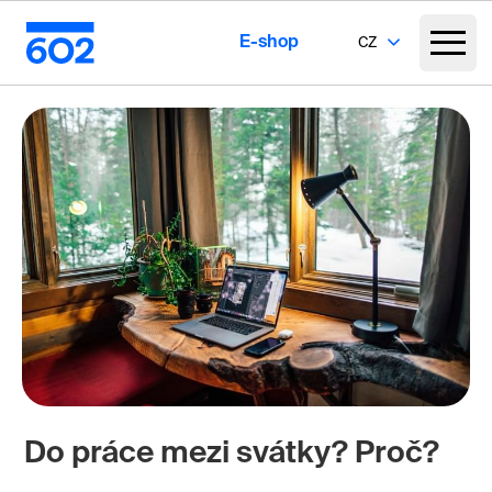
E-shop
CZ
Do práce mezi svátky? Proč?