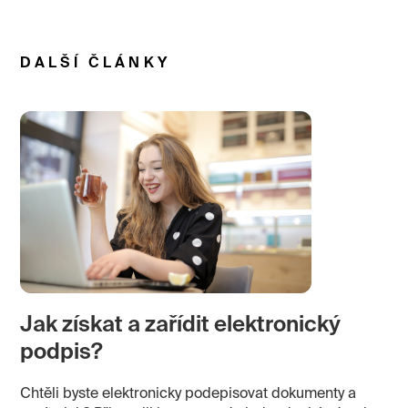
DALŠÍ ČLÁNKY
Jak získat a zařídit elektronický
podpis?
Chtěli byste elektronicky podepisovat dokumenty a