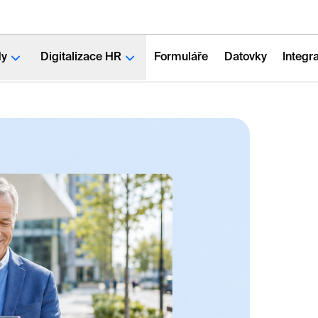
dy
Digitalizace HR
Formuláře
Datovky
Integr