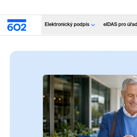
Elektronický podpis
eIDAS pro úřa