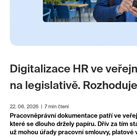
Digitalizace HR ve veřejn
na legislativě. Rozhoduj
22. 06. 2026
|
7 min čtení
Pracovněprávní dokumentace patří ve veře
které se dlouho držely papíru. Dřív za tím st
už mohou úřady pracovní smlouvy, platové