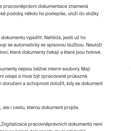
izace pracovněprávní dokumentace znamená
cké podoby, někdo ho podepíše, uloží do složky
okumentu vyjádřit. Nehlídá, jestli už ho
ojí se automaticky se spisovou službou. Neuloží
vi, které dokumenty čekají a které jsou hotové.
okumenty nejsou běžné interní soubory. Mají
bní údaje a musí být zpracované průkazně.
 i doručení a schopnost doložit, kdy se dokument
 ale i cestu, kterou dokument projde.
: „Digitalizace pracovněprávních dokumentů není