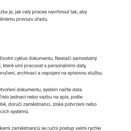
tázka je, jak celý proces navrhnout tak, aby
álnému provozu úřadu.
 životní cyklus dokumentu. Nestačí samostatný
, které umí pracovat s personálními daty,
doručení, archivaci a napojení na spisovou službu.
vytvoření dokumentu, systém načte data
číslo jednací nebo vazbu na spis, pošle
bě, doručí zaměstnanci, získá potvrzení nebo
ících systémů.
ovkami zaměstnanců se ruční postup velmi rychle