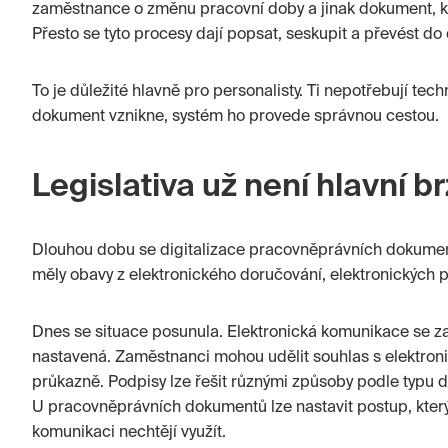
zaměstnance o změnu pracovní doby a jinak dokument, k
Přesto se tyto procesy dají popsat, seskupit a převést do
To je důležité hlavně pro personalisty. Ti nepotřebují tech
dokument vznikne, systém ho provede správnou cestou.
Legislativa už není hlavní b
Dlouhou dobu se digitalizace pracovněprávních dokument
měly obavy z elektronického doručování, elektronických p
Dnes se situace posunula. Elektronická komunikace se z
nastavená. Zaměstnanci mohou udělit souhlas s elektron
průkazně. Podpisy lze řešit různými způsoby podle typu d
U pracovněprávních dokumentů lze nastavit postup, který 
komunikaci nechtějí využít.