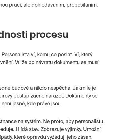
nou prací, ale dohledáváním, přeposíláním,
dnosti procesu
 Personalista ví, komu co poslat. Ví, který
vnění. Ví, že po návratu dokumentu se musí
 jedné budově a nikdo nespěchá. Jakmile je
pírový postup začne narážet. Dokumenty se
i není jasné, kde právě jsou.
stnance na systém. Ne proto, aby personalistu
sleduje. Hlídá stav. Zobrazuje výjimky. Umožní
řípady, které opravdu vyžadují jeho zásah.