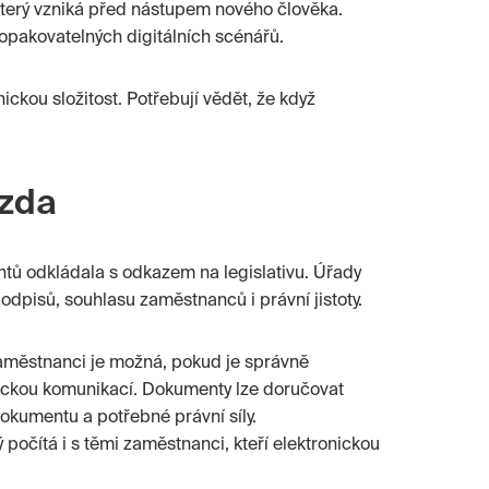
terý vzniká před nástupem nového člověka.
 opakovatelných digitálních scénářů.
nickou složitost. Potřebují vědět, že když
rzda
ů odkládala s odkazem na legislativu. Úřady
odpisů, souhlasu zaměstnanců i právní jistoty.
aměstnanci je možná, pokud je správně
ickou komunikací. Dokumenty lze doručovat
okumentu a potřebné právní síly.
počítá i s těmi zaměstnanci, kteří elektronickou