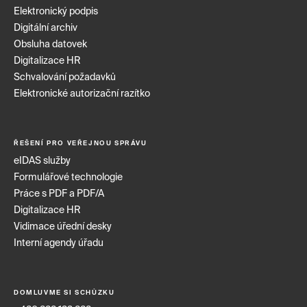
Elektronický podpis
Digitální archiv
Obsluha datovek
Digitalizace HR
Schvalování požadavků
Elektronické autorizační razítko
ŘEŠENÍ PRO VEŘEJNOU SPRÁVU
eIDAS služby
Formulářové technologie
Práce s PDF a PDF/A
Digitalizace HR
Vidimace úřední desky
Interní agendy úřadu
DOMLUVME SI SCHŮZKU