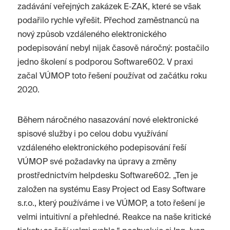
zadávání veřejných zakázek E‑ZAK, které se však
podařilo rychle vyřešit. Přechod zaměstnanců na
nový způsob vzdáleného elektronického
podepisování nebyl nijak časově náročný: postačilo
jedno školení s podporou Software602. V praxi
začal VÚMOP toto řešení používat od začátku roku
2020.
Během náročného nasazování nové elektronické
spisové služby i po celou dobu využívání
vzdáleného elektronického podepisování řeší
VÚMOP své požadavky na úpravy a změny
prostřednictvím helpdesku Software602. „Ten je
založen na systému Easy Project od Easy Software
s.r.o., který používáme i ve VÚMOP, a toto řešení je
velmi intuitivní a přehledné. Reakce na naše kritické