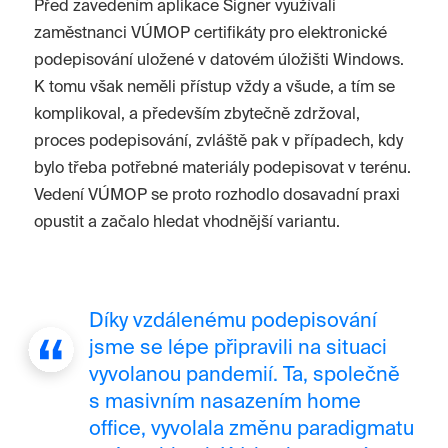
Před zavedením aplikace Signer využívali
zaměstnanci VÚMOP certifikáty pro elektronické
podepisování uložené v datovém úložišti Windows.
K tomu však neměli přístup vždy a všude, a tím se
komplikoval, a především zbytečně zdržoval,
proces podepisování, zvláště pak v případech, kdy
bylo třeba potřebné materiály podepisovat v terénu.
Vedení VÚMOP se proto rozhodlo dosavadní praxi
opustit a začalo hledat vhodnější variantu.
Díky vzdálenému podepisování
jsme se lépe připravili na situaci
vyvolanou pandemií. Ta, společně
s masivním nasazením home
office, vyvolala změnu paradigmatu