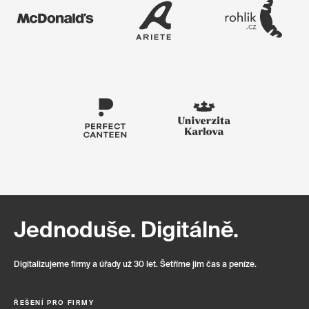
Jednoduše. Digitálně.
Digitalizujeme firmy a úřady už 30 let. Šetříme jim čas a peníze.
ŘEŠENÍ PRO FIRMY