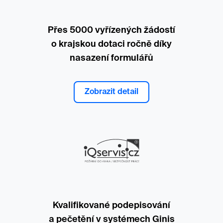
Přes 5000 vyřízených žádostí
o krajskou dotaci ročně díky
nasazení formulářů
Zobrazit detail
Kvalifikované podepisování
a pečetění v systémech Ginis