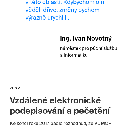
v této oblasti. Kdybychom o ní
věděli dříve, změny bychom
výrazně urychlili.
Ing. Ivan Novotný
náměstek pro půdní službu
a informatiku
ZLOM
Vzdálené elektronické
podepisování a pečetění
Ke konci roku 2017 padlo rozhodnutí, že VÚMOP