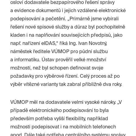
osloví dodavatele bezpapírového řešení správy
a evidence dokumentů i jejich vzdálené elektronické
podepisování a pečetění. „Primárně jsme vybírali
řešení nové spisové služby a důraz byl pochopitelně
kladen i na naplňování souvisejících předpisů, jako
např. nařízení eIDAS,“ říká Ing. Ivan Novotný,
náměstek ředitele VÚMOP pro půdní službu
a informatiku. Ústav prověřil velké množství
možností, než byl schopen definovat svoje
požadavky pro výběrové řízení. Celý proces až po
výběr vítězné varianty tak zabral přibližně dva roky.
VÚMOP měl na dodavatele velmi vysoké nároky. „V
případě elektronického podepisování to byla
především potřeba vyšší flexibility, například
možnosti podepisovat i na mobilních telefonech
apod. Dále také potřeba centrálního systému správy