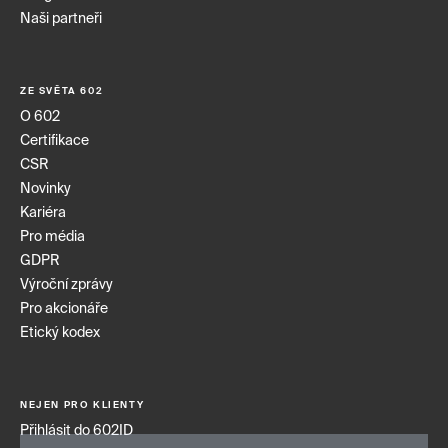
Naši partneři
ZE SVĚTA 602
O 602
Certifikace
CSR
Novinky
Kariéra
Pro média
GDPR
Výroční zprávy
Pro akcionáře
Etický kodex
NEJEN PRO KLIENTY
Přihlásit do 602ID