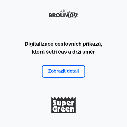
Digitalizace cestovních příkazů,
která šetří čas a drží směr
Zobrazit detail