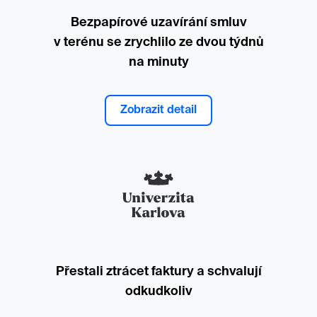
Bezpapírové uzavírání smluv
v terénu se zrychlilo ze dvou týdnů
na minuty
Zobrazit detail
Přestali ztrácet faktury a schvalují
odkudkoliv