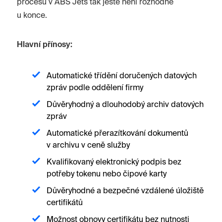
procesů v ABS Jets tak ještě není rozhodně
u konce.
Hlavní přínosy:
Automatické třídění doručených datových
zpráv podle oddělení firmy
Důvěryhodný a dlouhodobý archiv datových
zpráv
Automatické přerazítkování dokumentů
v archivu v ceně služby
Kvalifikovaný elektronický podpis bez
potřeby tokenu nebo čipové karty
Důvěryhodné a bezpečné vzdálené úložiště
certifikátů
Možnost obnovy certifikátu bez nutnosti