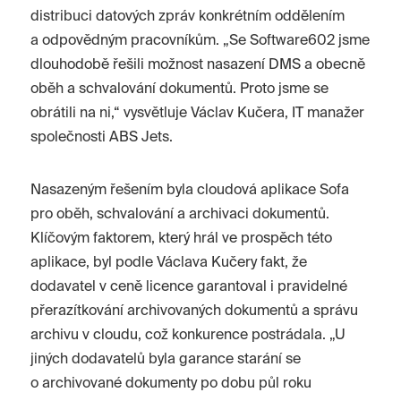
distribuci datových zpráv konkrétním oddělením
a odpovědným pracovníkům. „Se Software602 jsme
dlouhodobě řešili možnost nasazení DMS a obecně
oběh a schvalování dokumentů. Proto jsme se
obrátili na ni,“ vysvětluje Václav Kučera, IT manažer
společnosti ABS Jets.
Nasazeným řešením byla cloudová aplikace Sofa
pro oběh, schvalování a archivaci dokumentů.
Klíčovým faktorem, který hrál ve prospěch této
aplikace, byl podle Václava Kučery fakt, že
dodavatel v ceně licence garantoval i pravidelné
přerazítkování archivovaných dokumentů a správu
archivu v cloudu, což konkurence postrádala. „U
jiných dodavatelů byla garance starání se
o archivované dokumenty po dobu půl roku