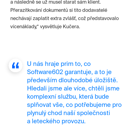
a následně se už musel starat sám klient.
Přerazítkování dokumentů si tito dodavatelé
nechávají zaplatit extra zvlášť, což představovalo
vícenáklady,“ vysvětluje Kučera.
U nás hraje prim to, co
Software602 garantuje, a to je
především dlouhodobé úložiště.
Hledali jsme ale více, chtěli jsme
komplexní službu, která bude
splňovat vše, co potřebujeme pro
plynulý chod naší společnosti
a leteckého provozu.