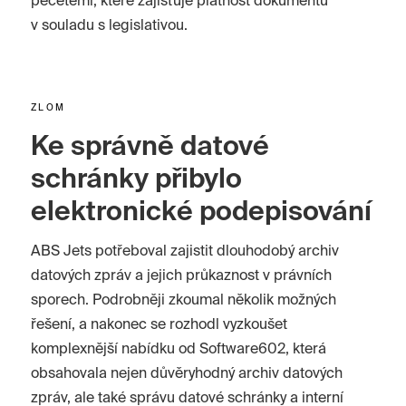
pečetěmi, které zajišťuje platnost dokumentu
v souladu s legislativou.
ZLOM
Ke správně datové
schránky přibylo
elektronické podepisování
ABS Jets potřeboval zajistit dlouhodobý archiv
datových zpráv a jejich průkaznost v právních
sporech. Podrobněji zkoumal několik možných
řešení, a nakonec se rozhodl vyzkoušet
komplexnější nabídku od Software602, která
obsahovala nejen důvěryhodný archiv datových
zpráv, ale také správu datové schránky a interní