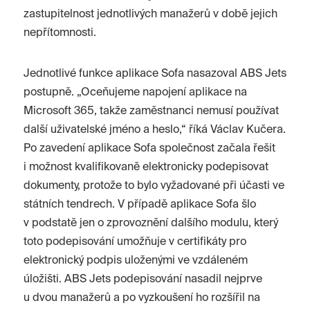
zastupitelnost jednotlivých manažerů v době jejich
nepřítomnosti.
Jednotlivé funkce aplikace Sofa nasazoval ABS Jets
postupně. „Oceňujeme napojení aplikace na
Microsoft 365, takže zaměstnanci nemusí používat
další uživatelské jméno a heslo,“ říká Václav Kučera.
Po zavedení aplikace Sofa společnost začala řešit
i možnost kvalifikovaně elektronicky podepisovat
dokumenty, protože to bylo vyžadované při účasti ve
státních tendrech. V případě aplikace Sofa šlo
v podstatě jen o zprovoznění dalšího modulu, který
toto podepisování umožňuje v certifikáty pro
elektronický podpis uloženými ve vzdáleném
úložišti. ABS Jets podepisování nasadil nejprve
u dvou manažerů a po vyzkoušení ho rozšířil na