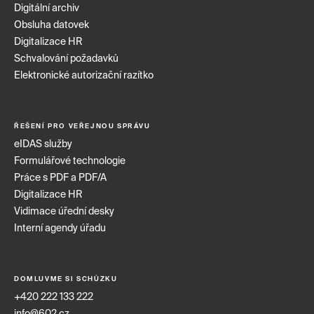
Digitální archiv
Obsluha datovek
Digitalizace HR
Schvalování požadavků
Elektronické autorizační razítko
ŘEŠENÍ PRO VEŘEJNOU SPRÁVU
eIDAS služby
Formulářové technologie
Práce s PDF a PDF/A
Digitalizace HR
Vidimace úřední desky
Interní agendy úřadu
DOMLUVME SI SCHŮZKU
+420 222 133 222