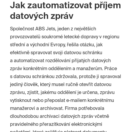
Jak zautomatizovat příjem
datových zpráv
Společnost ABS Jets, jeden z největších
provozovatelů soukromé letecké dopravy v regionu
střední a východní Evropy, řešila otázku, jak
efektivně spravovat svoji datovou schránku
a automatizovat rozdělování přijatých datových
zpráv konkrétním oddělením a manažerům. Práce
s datovou schránkou zdržovala, protože ji spravoval
jediný člověk, který musel ručně otevřít datovou
zprávu, zjistit, jakému oddělení je určena, zprávu
vytisknout nebo přeposlat e‑mailem konkrétnímu
manažerovi a archivovat. Firma potřebovala
dlouhodobou archivaci datových zpráv včetně
pravidelného přerazítkování elektronickými