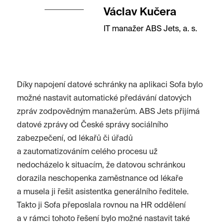
Václav Kučera
IT manažer ABS Jets, a. s.
Díky napojení datové schránky na aplikaci Sofa bylo
možné nastavit automatické předávání datových
zpráv zodpovědným manažerům. ABS Jets přijímá
datové zprávy od České správy sociálního
zabezpečení, od lékařů či úřadů
a zautomatizováním celého procesu už
nedocházelo k situacím, že datovou schránkou
dorazila neschopenka zaměstnance od lékaře
a musela ji řešit asistentka generálního ředitele.
Takto ji Sofa přeposlala rovnou na HR oddělení
a v rámci tohoto řešení bylo možné nastavit také