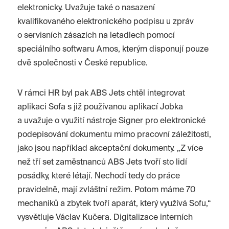
elektronicky. Uvažuje také o nasazení
kvalifikovaného elektronického podpisu u zpráv
o servisních zásazích na letadlech pomocí
speciálního softwaru Amos, kterým disponují pouze
dvě společnosti v České republice.
V rámci HR byl pak ABS Jets chtěl integrovat
aplikaci Sofa s již používanou aplikací Jobka
a uvažuje o využití nástroje Signer pro elektronické
podepisování dokumentu mimo pracovní záležitosti,
jako jsou například akceptační dokumenty. „Z více
než tří set zaměstnanců ABS Jets tvoří sto lidí
posádky, které létají. Nechodí tedy do práce
pravidelně, mají zvláštní režim. Potom máme 70
mechaniků a zbytek tvoří aparát, který využívá Sofu,“
vysvětluje Václav Kučera. Digitalizace interních