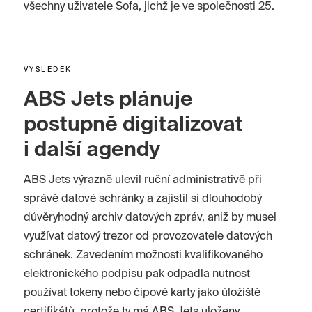
všechny uživatele Sofa, jichž je ve společnosti 25.
VÝSLEDEK
ABS Jets plánuje
postupně digitalizovat
i další agendy
ABS Jets výrazně ulevil ruční administrativě při
správě datové schránky a zajistil si dlouhodobý
důvěryhodný archiv datových zpráv, aniž by musel
využívat datový trezor od provozovatele datových
schránek. Zavedením možnosti kvalifikovaného
elektronického podpisu pak odpadla nutnost
používat tokeny nebo čipové karty jako úložiště