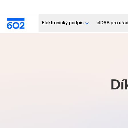
Elektronický podpis
eIDAS pro úřa
Dík