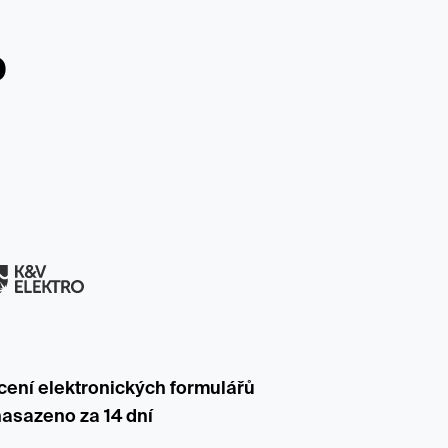
o
ení elektronických formulářů
asazeno za 14 dní