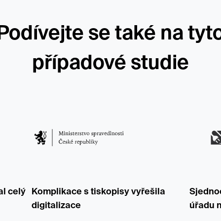
Podívejte se také na tyt
případové studie
al celý
Komplikace s tiskopisy vyřešila
Sjednoc
digitalizace
úřadu n