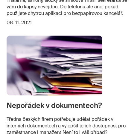
Tiskárna, šanony, složky se smlouvami ani sekretářka se
vám do kapsy nevejdou. Do telefonu ale ano, pokud
použijete chytrou aplikaci pro bezpapírovou kancelář.
08. 11. 2021
Nepořádek v dokumentech?
Třetina českých firem potřebuje udělat pořádek v
interních dokumentech a vylepšit jejich dostupnost pro
zaměstnance i manažery. Není to i váš případ?