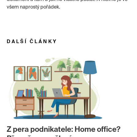
všem naprostý pořádek.
DALŠÍ ČLÁNKY
Z pera podnikatele: Home office?