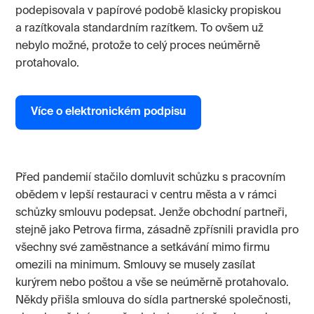
podepisovala v papírové podobě klasicky propiskou
a razítkovala standardním razítkem. To ovšem už
nebylo možné, protože to celý proces neúměrně
protahovalo.
Více o elektronickém podpisu
Před pandemií stačilo domluvit schůzku s pracovním
obědem v lepší restauraci v centru města a v rámci
schůzky smlouvu podepsat. Jenže obchodní partneři,
stejně jako Petrova firma, zásadně zpřísnili pravidla pro
všechny své zaměstnance a setkávání mimo firmu
omezili na minimum. Smlouvy se musely zasílat
kurýrem nebo poštou a vše se neúměrně protahovalo.
Někdy přišla smlouva do sídla partnerské společnosti,