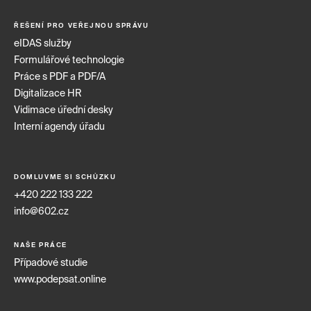
ŘEŠENÍ PRO VEŘEJNOU SPRÁVU
eIDAS služby
Formulářové technologie
Práce s PDF a PDF/A
Digitalizace HR
Vidimace úřední desky
Interní agendy úřadu
DOMLUVME SI SCHŮZKU
+420 222 133 222
info@602.cz
NAŠE PRÁCE
Případové studie
www.podepsat.online