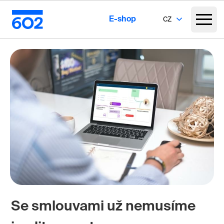
E-shop
CZ
Se smlouvami už nemusíme