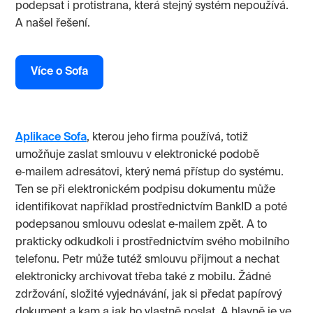
podepsat i protistrana, která stejný systém nepoužívá.
A našel řešení.
Více o Sofa
Aplikace Sofa
, kterou jeho firma používá, totiž
umožňuje zaslat smlouvu v elektronické podobě
e‑mailem adresátovi, který nemá přístup do systému.
Ten se při elektronickém podpisu dokumentu může
identifikovat například prostřednictvím BankID a poté
podepsanou smlouvu odeslat e‑mailem zpět. A to
prakticky odkudkoli i prostřednictvím svého mobilního
telefonu. Petr může tutéž smlouvu přijmout a nechat
elektronicky archivovat třeba také z mobilu. Žádné
zdržování, složité vyjednávání, jak si předat papírový
dokument a kam a jak ho vlastně poslat. A hlavně je ve