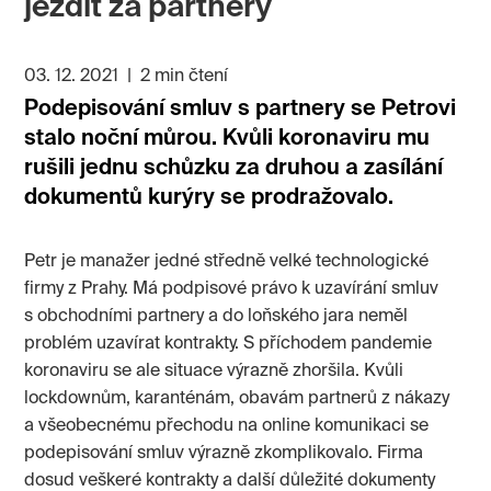
jezdit za partnery
03. 12. 2021
|
2 min čtení
Podepisování smluv s partnery se Petrovi
stalo noční můrou. Kvůli koronaviru mu
rušili jednu schůzku za druhou a zasílání
dokumentů kurýry se prodražovalo.
Petr je manažer jedné středně velké technologické
firmy z Prahy. Má podpisové právo k uzavírání smluv
s obchodními partnery a do loňského jara neměl
problém uzavírat kontrakty. S příchodem pandemie
koronaviru se ale situace výrazně zhoršila. Kvůli
lockdownům, karanténám, obavám partnerů z nákazy
a všeobecnému přechodu na online komunikaci se
podepisování smluv výrazně zkomplikovalo. Firma
dosud veškeré kontrakty a další důležité dokumenty