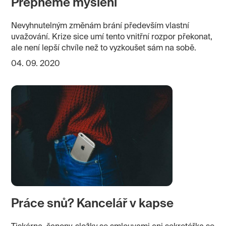
Přepněme myšlení
Nevyhnutelným změnám brání především vlastní
uvažování. Krize sice umí tento vnitřní rozpor překonat,
ale není lepší chvíle než to vyzkoušet sám na sobě.
04. 09. 2020
Práce snů? Kancelář v kapse