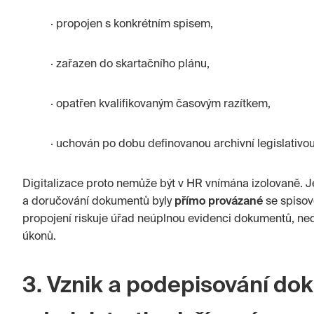
· propojen s konkrétním spisem,
· zařazen do skartačního plánu,
· opatřen kvalifikovaným časovým razítkem,
· uchován po dobu definovanou archivní legislativou
Digitalizace proto nemůže být v HR vnímána izolovaně. J
a doručování dokumentů byly
přímo provázané
se spisov
propojení riskuje úřad neúplnou evidenci dokumentů, ne
úkonů.
3. Vznik a podepisování do