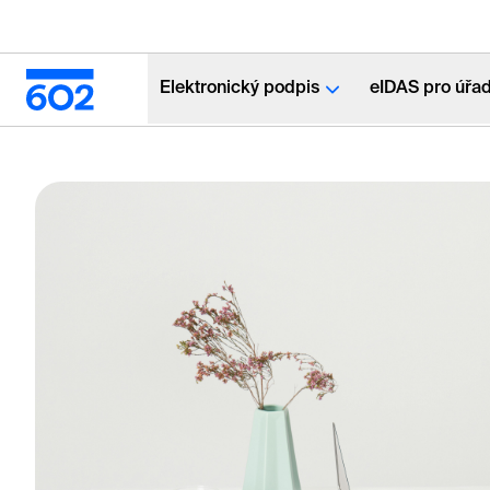
Elektronický podpis
eIDAS pro úřa