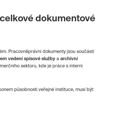
t celkové dokumentové
ém. Pracovněprávní dokumenty jsou součástí
tem vedení spisové služby
a
archivní
merčního sektoru, kde je práce s interní
konem působnosti veřejné instituce, musí být: