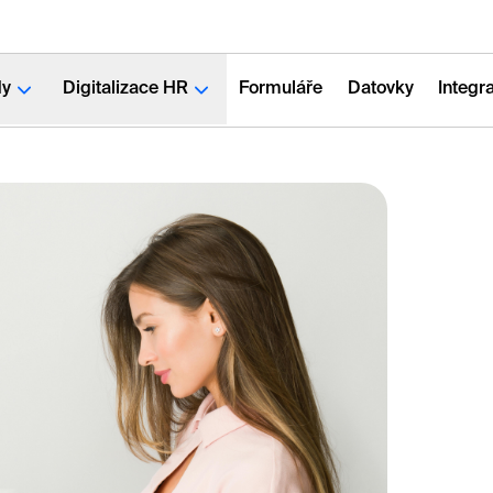
dy
Digitalizace HR
Formuláře
Datovky
Integr