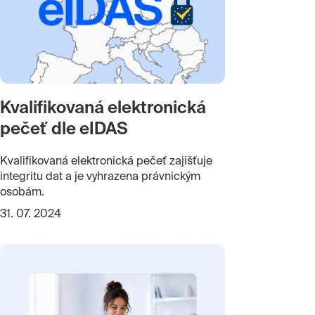
Kvalifikovaná elektronická
pečeť dle eIDAS
Kvalifikovaná elektronická pečeť zajišťuje
integritu dat a je vyhrazena právnickým
osobám.
31. 07. 2024