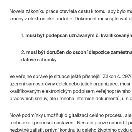
Novela zákoníku práce otevřela cestu k tomu, aby bylo mo
změny v elektronické podobě. Dokument musí splňovat d
1.
musí být podepsán uznávaným či kvalifikovaný
2.
musí být doručen do osobní dispozice zaměstn
datové schránky.
Ve veřejné správě je situace ještě přísnější. Zákon č. 297
územní samosprávný celek nebo jejich organizace, mus
kvalifikovaným elektronickým podpisem veřejnoprávního p
pracovních smluv, ale i mnoha interních dokumentů, u nic
Nové podmínky umožňují digitalizaci celého procesu, al
technické i procesní nastavení. Nestačí pouze nahradit p
nezbytné zajistit právní kontinuitu celého životního cykl