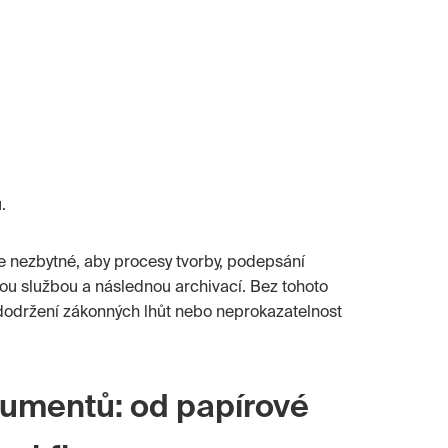
.
e nezbytné, aby procesy tvorby, podepsání
ou službou a následnou archivací. Bez tohoto
dodržení zákonných lhůt nebo neprokazatelnost
kumentů: od papírové