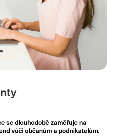
nty
ice se dlouhodobě zaměřuje na
agend vůči občanům a podnikatelům.