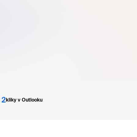
2
kliky v Outlooku