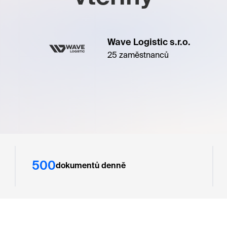
Wave Logistic s.r.o.
25 zaměstnanců
500
dokumentů denně