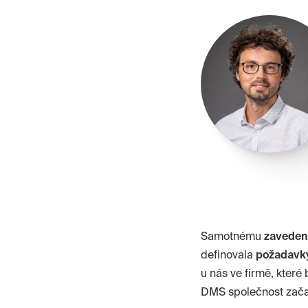
Samotnému
zaveden
definovala
požadavk
u nás ve firmě, které
DMS společnost zač