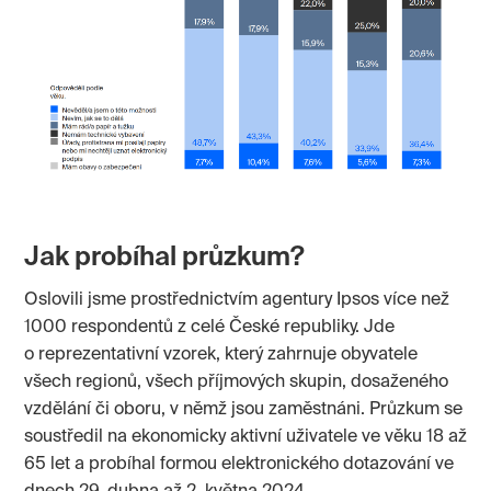
Jak probíhal průzkum?
Oslovili jsme prostřednictvím agentury Ipsos více než
1000 respondentů z celé České republiky. Jde
o reprezentativní vzorek, který zahrnuje obyvatele
všech regionů, všech příjmových skupin, dosaženého
vzdělání či oboru, v němž jsou zaměstnáni. Průzkum se
soustředil na ekonomicky aktivní uživatele ve věku 18 až
65 let a probíhal formou elektronického dotazování ve