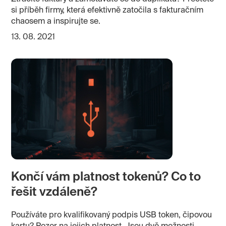
si příběh firmy, která efektivně zatočila s fakturačním
chaosem a inspirujte se.
13. 08. 2021
Končí vám platnost tokenů? Co to
řešit vzdáleně?
Používáte pro kvalifikovaný podpis USB token, čipovou