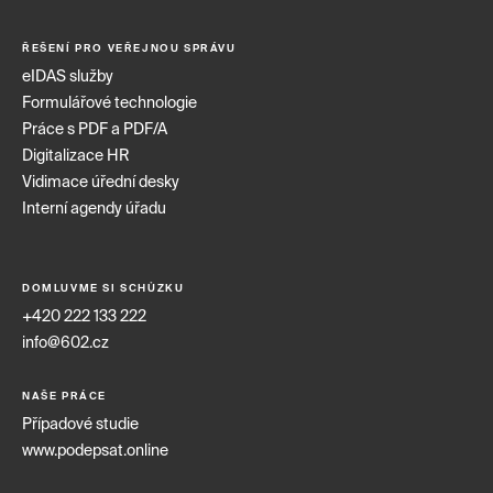
ŘEŠENÍ PRO VEŘEJNOU SPRÁVU
eIDAS služby
Formulářové technologie
Práce s PDF a PDF/A
Digitalizace HR
Vidimace úřední desky
Interní agendy úřadu
DOMLUVME SI SCHŮZKU
+420 222 133 222
info@602.cz
NAŠE PRÁCE
Případové studie
www.podepsat.online