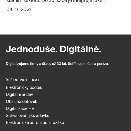
státním sektoru. Do aplikace je integruje také
Software602.
04. 11. 2021
Jednoduše. Digitálně.
Digitalizujeme firmy a úřady už 30 let. Šetříme jim čas a peníze.
ŘEŠENÍ PRO FIRMY
Elektronický podpis
Digitální archiv
Obsluha datovek
Digitalizace HR
Schvalování požadavků
Elektronické autorizační razítko