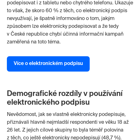
podepisovat i z tabletu nebo chytrého telefonu. Ukazuje
to však, že skoro 60 % z těch, co elektronický podpis
nevyužívají, je špatně informováno o tom, jakým
způsobem lze elektronicky podepisovat a že tedy
v České republice chybí účinná informační kampaň
zaměřená na toto téma.
Více o elektronickém podpisu
Demografické rozdíly v používání
elektronického podpisu
Nevědomost, jak se vlastně elektronicky podepisuje,
přiznávali hlavně nejmladší respondenti ve věku 18 až
26 let. Z jejich cílové skupiny to byla téměř polovina
z těch, co ještě elektronicky nepodepisují (48,7 %).