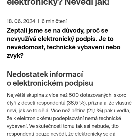
elektronicky? Nevědí jak!
18. 06. 2024
|
6 min čtení
Zeptali jsme se na důvody, proč se
nevyužívá elektronický podpis. Je to
nevědomost, technické vybavení nebo
zvyk?
Nedostatek informací
o elektronickém podpisu
Největší skupina z více než 500 dotazovaných, skoro
čtyři z deseti respondentů (38,5 %), přiznala, že vlastně
neví, jak se to dělá. Více než pětina (21,1 %) pak uvedla,
že k elektronickému podepisování nemá technické
vybavení. Ve skutečnosti tomu tak asi nebude, tito
respondenti pouze nevědí, že elektronicky se dá