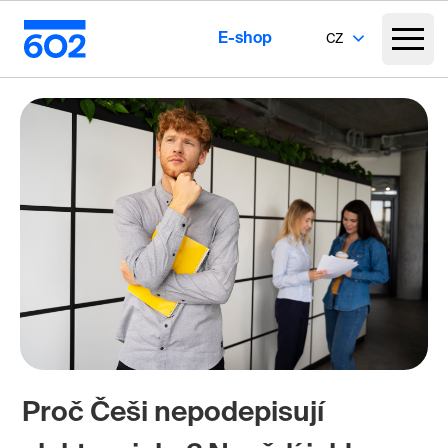
E-shop
CZ
Proč Češi nepodepisují