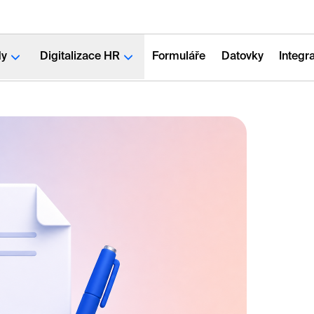
dy
Digitalizace HR
Formuláře
Datovky
Integr