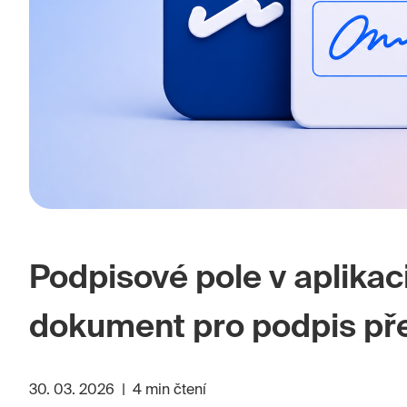
Podpisové pole v aplikaci
dokument pro podpis p
30. 03. 2026
|
4 min čtení