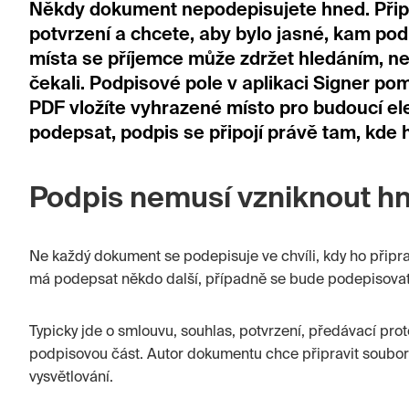
Někdy dokument nepodepisujete hned. Přip
potvrzení a chcete, aby bylo jasné, kam pod
místa se příjemce může zdržet hledáním, neb
čekali. Podpisové pole v aplikaci Signer p
PDF vložíte vyhrazené místo pro budoucí ele
podepsat, podpis se připojí právě tam, kde
Podpis nemusí vzniknout h
Ne každý dokument se podepisuje ve chvíli, kdy ho připrav
má podepsat někdo další, případně se bude podepisovat
Typicky jde o smlouvu, souhlas, potvrzení, předávací pro
podpisovou část. Autor dokumentu chce připravit soubor 
vysvětlování.