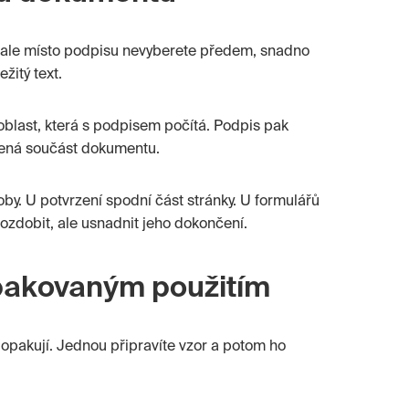
d ale místo podpisu nevyberete předem, snadno
žitý text.
blast, která s podpisem počítá. Podpis pak
ozená součást dokumentu.
by. U potvrzení spodní část stránky. U formulářů
zdobit, ale usnadnit jeho dokončení.
pakovaným použitím
opakují. Jednou připravíte vzor a potom ho