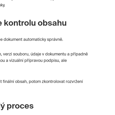
ky.
e kontrolu obsahu
e je dokument automaticky správně.
, verzi souboru, údaje v dokumentu a případně
u a vizuální přípravou podpisu, ale
t finální obsah, potom zkontrolovat rozvržení
lý proces