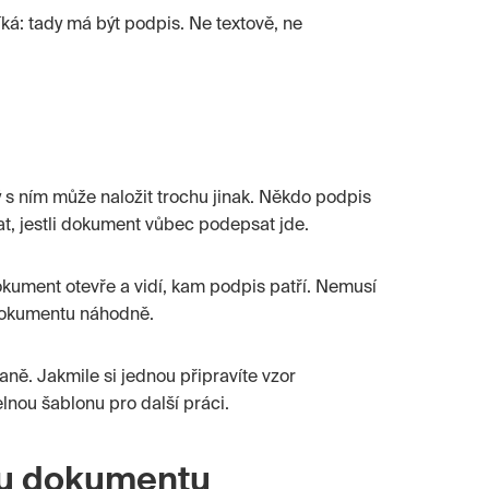
ká: tady má být podpis. Ne textově, ne
s ním může naložit trochu jinak. Někdo podpis
dat, jestli dokument vůbec podepsat jde.
kument otevře a vidí, kam podpis patří. Nemusí
 dokumentu náhodně.
aně. Jakmile si jednou připravíte vzor
nou šablonu pro další práci.
edu dokumentu