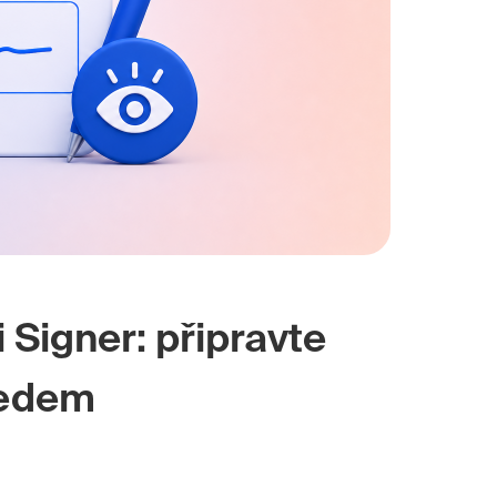
 Signer: připravte
ředem