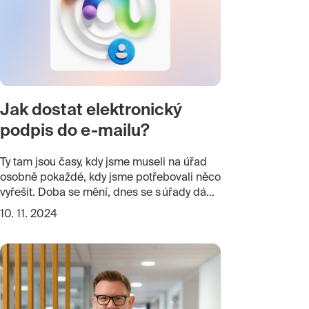
Jak dostat elektronický
podpis do e-mailu?
Ty tam jsou časy, kdy jsme museli na úřad
osobně pokaždé, kdy jsme potřebovali něco
vyřešit. Doba se mění, dnes se s úřady dá
komunikovat na dálku elektronicky.
10. 11. 2024