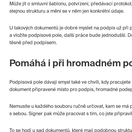
Může jít o smluvní šablonu, potvrzení, předávací protokol
stejnou strukturu a mění se v něm jen konkrétní údaje.
U takových dokumentů je dobré myslet na podpis už při p
a vložíte podpisové pole, další práce bude jednodušší
těsně před podpisem.
Pomáhá i při hromadném p
Podpisová pole dávají smysl také ve chvíli, kdy pracuje
dokument připravené místo pro podpis, hromadné podepi
Nemusíte u každého souboru ručně určovat, kam se má p
s sebou. Signer pak může pracovat s tím, co jste připravi
To se hodí u sad dokumentů, které mají podobnou struktu