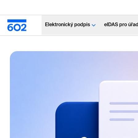
Elektronický podpis
eIDAS pro úřa