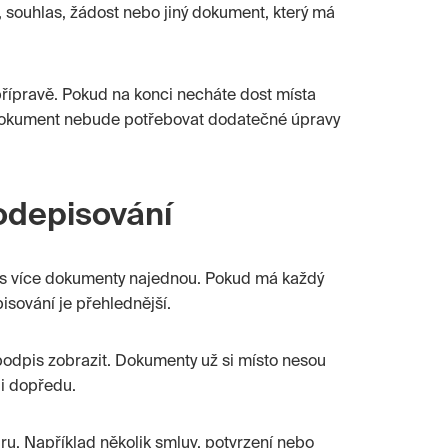
, souhlas, žádost nebo jiný dokument, který má
řípravě. Pokud na konci necháte dost místa
. Dokument nebude potřebovat dodatečné úpravy
odepisování
te s více dokumenty najednou. Pokud má každý
sování je přehlednější.
odpis zobrazit. Dokumenty už si místo nesou
li dopředu.
ru. Například několik smluv, potvrzení nebo