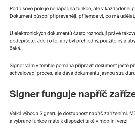
Podpisové pole je nenápadná funkce, ale v každodenní pr
Dokument působí připraveněji, příjemce ví, co má udělat
U elektronických dokumentů často rozhodují právě takové 
podepíšete. Jde i o to, aby byl přehledný, použitelný a ab
čeká.
Signer vám v tomhle pomáhá připravit dokument ještě p
schvalovací proces, ale dává dokumentu jasnou strukturu
Signer funguje napříč zaříz
Velká výhoda Signeru je dostupnost napříč zařízeními. 
a vybrané funkce máte k dispozici také v mobilní verzi.