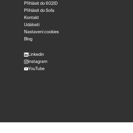
Přihlásit do 602ID
Přihlásit do Sofa
Kontakt
Události
Nastavení cookies
Blog
Linkedin
instagram
YouTube