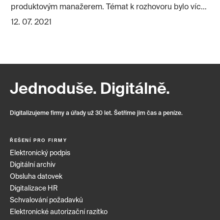
produktovým manažerem. Témat k rozhovoru bylo více
než dost.
12. 07. 2021
Jednoduše. Digitálně.
Digitalizujeme firmy a úřady už 30 let. Šetříme jim čas a peníze.
ŘEŠENÍ PRO FIRMY
Elektronický podpis
Digitální archiv
Obsluha datovek
Digitalizace HR
Schvalování požadavků
Elektronické autorizační razítko