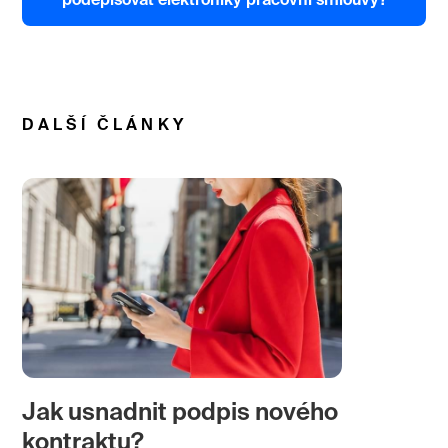
podepisovat elektroniky pracovní smlouvy?
DALŠÍ ČLÁNKY
Jak usnadnit podpis nového
kontraktu?