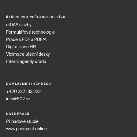
ŘEŠENÍ PRO VEŘEJNOU SPRÁVU
eIDAS služby
Formulářové technologie
Práce s PDF a PDF/A
Digitalizace HR
Vidimace úřední desky
Interní agendy úřadu
DOMLUVME SI SCHŮZKU
+420 222 133 222
info@602.cz
NAŠE PRÁCE
Případové studie
www.podepsat.online