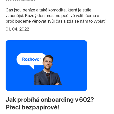
Čas jsou peníze a také komodita, která je stále
vzácnější. Každý den musíme pečlivě volit, čemu a
proč budeme věnovat svůj čas a zda se nám to vyplatí.
01. 04. 2022
Jak probíhá onboarding v 602?
Přeci bezpapírově!