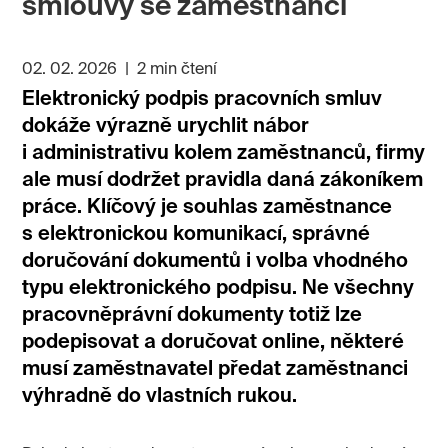
smlouvy se zaměstnanci
02. 02. 2026
|
2 min čtení
Elektronický podpis pracovních smluv
dokáže výrazně urychlit nábor
i administrativu kolem zaměstnanců, firmy
ale musí dodržet pravidla daná zákoníkem
práce. Klíčový je souhlas zaměstnance
s elektronickou komunikací, správné
doručování dokumentů i volba vhodného
typu elektronického podpisu. Ne všechny
pracovněprávní dokumenty totiž lze
podepisovat a doručovat online, některé
musí zaměstnavatel předat zaměstnanci
výhradně do vlastních rukou.