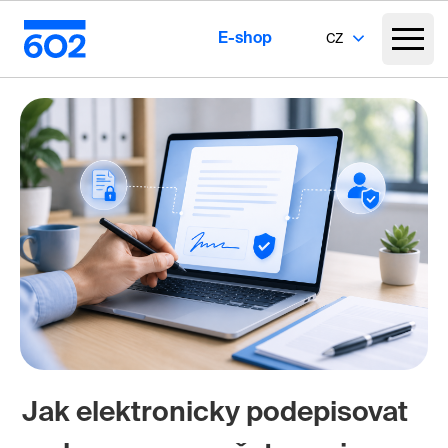
E-shop
CZ
Jak elektronicky podepisovat