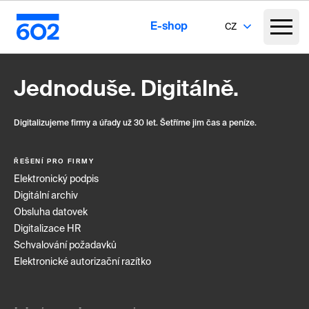
E-shop
CZ
Jednoduše. Digitálně.
Digitalizujeme firmy a úřady už 30 let. Šetříme jim čas a peníze.
ŘEŠENÍ PRO FIRMY
Elektronický podpis
Digitální archiv
Obsluha datovek
Digitalizace HR
Schvalování požadavků
Elektronické autorizační razítko