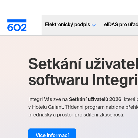
Elektronický podpis
eIDAS pro úřa
Setkání uživate
softwaru Integr
Integri Vás zve na
Setkání uživatelů 2026
, které
v Hotelu Galant. Třídenní program nabídne přehle
přednášky a prostor pro sdílení zkušeností.
Více informací