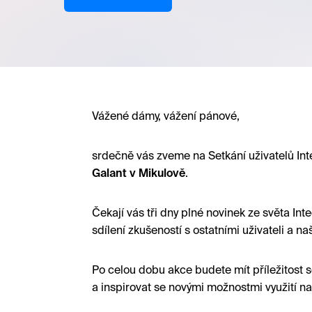
Vážené dámy, vážení pánové,
srdečně vás zveme na Setkání uživatelů Int
Galant v Mikulově
.
Čekají vás tři dny plné novinek ze světa In
sdílení zkušeností s ostatními uživateli a naš
Po celou dobu akce budete mít příležitost s
a inspirovat se novými možnostmi využití na