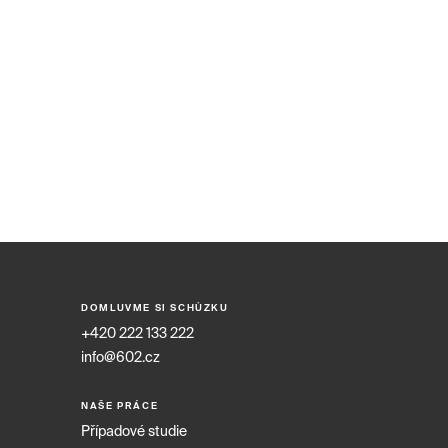
DOMLUVME SI SCHŮZKU
+420 222 133 222
info@602.cz
NAŠE PRÁCE
Případové studie