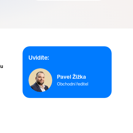
Uvidíte:
lu
Pavel Žižka
Obchodní ředitel