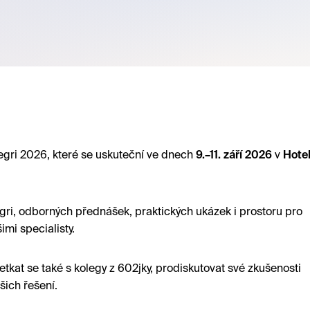
egri 2026, které se uskuteční ve dnech
9.–11. září 2026
v
Hote
tegri, odborných přednášek, praktických ukázek i prostoru pro
imi specialisty.
etkat se také s kolegy z 602jky, prodiskutovat své zkušenosti
šich řešení.