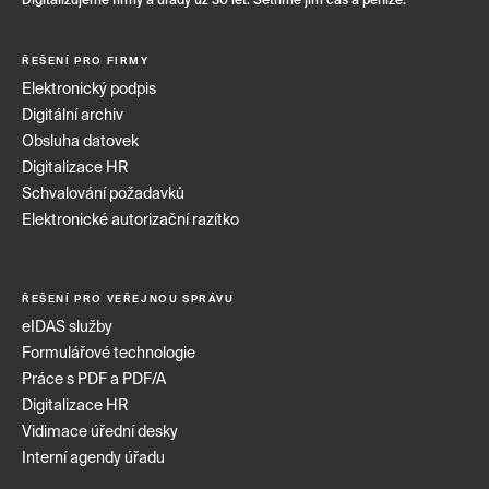
Digitalizujeme firmy a úřady už 30 let. Šetříme jim čas a peníze.
ŘEŠENÍ PRO FIRMY
Elektronický podpis
Digitální archiv
Obsluha datovek
Digitalizace HR
Schvalování požadavků
Elektronické autorizační razítko
ŘEŠENÍ PRO VEŘEJNOU SPRÁVU
eIDAS služby
Formulářové technologie
Práce s PDF a PDF/A
Digitalizace HR
Vidimace úřední desky
Interní agendy úřadu