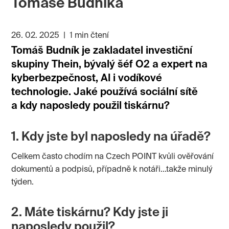
Tomáše Budníka
26. 02. 2025
|
1 min čtení
Tomáš Budník je zakladatel investiční
skupiny Thein, bývalý šéf O2 a expert na
kyberbezpečnost, AI i vodíkové
technologie. Jaké používá sociální sítě
a kdy naposledy použil tiskárnu?
1. Kdy jste byl naposledy na úřadě?
Celkem často chodím na Czech POINT kvůli ověřování
dokumentů a podpisů, případně k notáři…takže minulý
týden.
2. Máte tiskárnu? Kdy jste ji
naposledy použil?