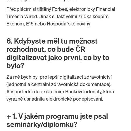
Předplácím si tištěný Forbes, elektronicky Financial
Times a Wired. Jinak si fakt velmi zřídka koupím
Ekonom, E15 nebo Hospodářské noviny.
6. Kdybyste měl tu možnost
rozhodnout, co bude ČR
digitalizovat jako první, co by to
bylo?
Za mě bych byl pro lepší digitalizaci zdravotnictví
(jednotná a centrální zdravotnická dokumentace).
A v poslední době si cením Bankovní identity, která
výrazně usnadnila elektronické podepisování.
+ 1. V jakém programu jste psal
seminárky/diplomku?