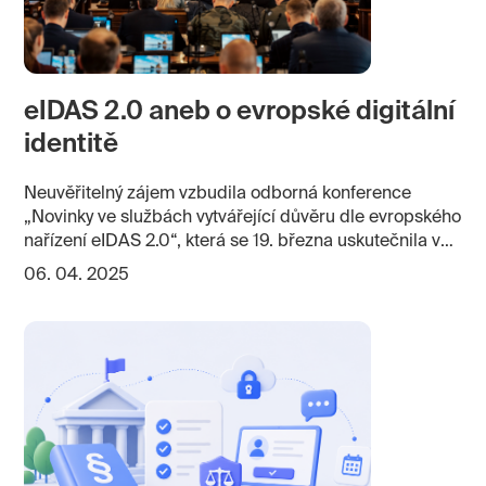
eIDAS 2.0 aneb o evropské digitální
identitě
Neuvěřitelný zájem vzbudila odborná konference
„Novinky ve službách vytvářející důvěru dle evropského
nařízení eIDAS 2.0“, která se 19. března uskutečnila v
Poslanecké sněmovně pod záštitou poslance Roberta
06. 04. 2025
Králíčka.