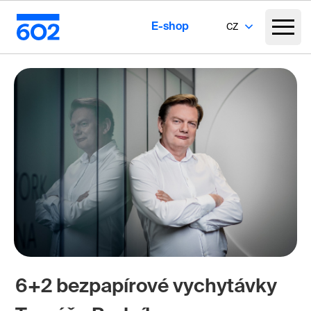
E-shop
CZ
6+2 bezpapírové vychytávky