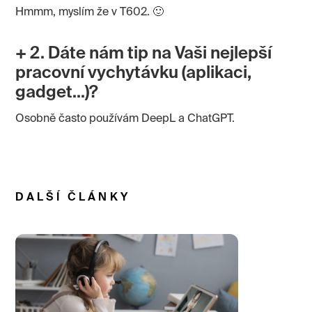
Hmmm, myslím že v T602. 🙂
+ 2. Dáte nám tip na Vaši nejlepší
pracovní vychytávku (aplikaci,
gadget…)?
Osobně často používám DeepL a ChatGPT.
DALŠÍ ČLÁNKY