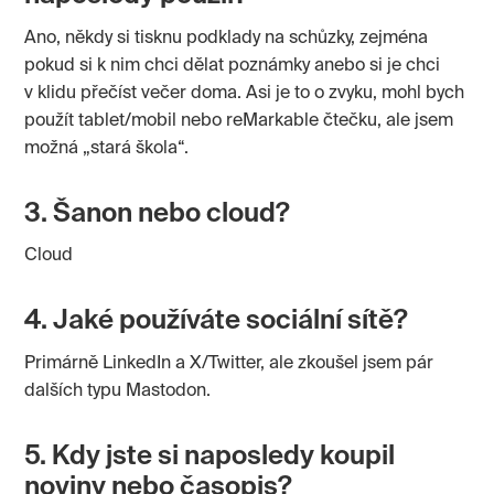
Ano, někdy si tisknu podklady na schůzky, zejména
pokud si k nim chci dělat poznámky anebo si je chci
v klidu přečíst večer doma. Asi je to o zvyku, mohl bych
použít tablet/mobil nebo reMarkable čtečku, ale jsem
možná „stará škola“.
3. Šanon nebo cloud?
Cloud
4. Jaké používáte sociální sítě?
Primárně LinkedIn a X/Twitter, ale zkoušel jsem pár
dalších typu Mastodon.
5. Kdy jste si naposledy koupil
noviny nebo časopis?