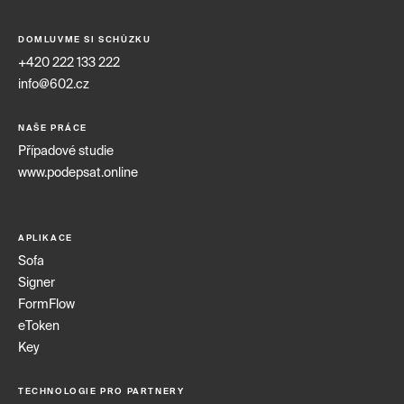
DOMLUVME SI SCHŮZKU
+420 222 133 222
info@602.cz
NAŠE PRÁCE
Případové studie
www.podepsat.online
APLIKACE
Sofa
Signer
FormFlow
eToken
Key
TECHNOLOGIE PRO PARTNERY