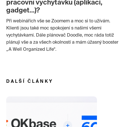
pracovní vychytávku (aplikaci,
gadget…)?
Při webinářích vše se Zoomem a moc si to užívám.
Klienti jsou také moc spokojení s našimi všemi
vychytávkami. Dále plánovač Doodle, moc ráda totiž
plánuji vše a za všech okolností a mám úžasný booster
„A Well Organized Life“.
DALŠÍ ČLÁNKY