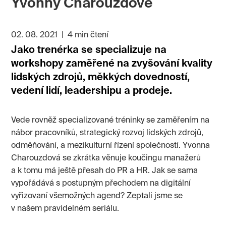
Yvonny Charouzdové
02. 08. 2021
|
4 min čtení
Jako trenérka se specializuje na
workshopy zaměřené na zvyšování kvality
lidských zdrojů, měkkých dovedností,
vedení lidí, leadershipu a prodeje.
Vede rovněž specializované tréninky se zaměřením na
nábor pracovníků, strategický rozvoj lidských zdrojů,
odměňování, a mezikulturní řízení společností. Yvonna
Charouzdová se zkrátka věnuje koučingu manažerů
a k tomu má ještě přesah do PR a HR. Jak se sama
vypořádává s postupným přechodem na digitální
vyřizovaní všemožných agend? Zeptali jsme se
v našem pravidelném seriálu.