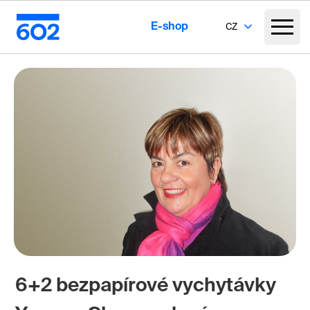
E-shop
CZ
6+2 bezpapírové vychytávky