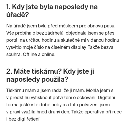
1. Kdy jste byla naposledy na
úřadě?
Na úřadě jsem byla před měsícem pro obnovu pasu.
Vše probíhalo bez zádrhelů, objednala jsem se přes
portál na určitou hodinu a skutečně mi v danou hodinu
vysvitlo moje číslo na číselném display. Takže bezva
souhra. Offline a online.
2. Máte tiskárnu? Kdy jste ji
naposledy použila?
Tiskárnu mám a jsem ráda, že ji mám. Mohla jsem si
v předstihu vytisknout potvrzení o očkování. Digitální
forma ještě v té době nebyla a toto potvrzení jsem
v praxi využila hned druhý den. Takže operativa při ruce
i bez digi řešení.