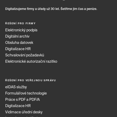
Digitalizujeme firmy a úřady už 30 let. Šetříme jim čas a peníze.
ŘEŠENÍ PRO FIRMY
Elektronický podpis
Digitální archiv
Obsluha datovek
Digitalizace HR
Schvalování požadavků
Elektronické autorizační razítko
ŘEŠENÍ PRO VEŘEJNOU SPRÁVU
eIDAS služby
Formulářové technologie
Práce s PDF a PDF/A
Digitalizace HR
Vidimace úřední desky