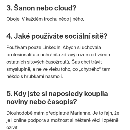
3. Šanon nebo cloud?
Oboje. V každém trochu něco jiného.
4. Jaké používáte sociální sítě?
Používám pouze LinkedIn. Abych si uchovala
profesionalitu a uchránila zdravý rozum od všech
ostatních síťových časožroutů. Čas chci trávit
smysluplně, a ne ve vleku toho, co „chytrého“ tam
někdo s hrubkami nasmolí.
5. Kdy jste si naposledy koupila
noviny nebo časopis?
Dlouhodobě mám předplatné Marianne. Je to fajn, že
je i online podpora a možnost si některé věci i zpětně
oživit.