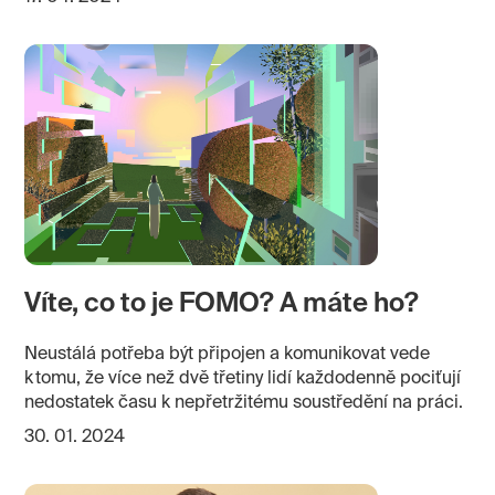
Víte, co to je FOMO? A máte ho?
Neustálá potřeba být připojen a komunikovat vede
k tomu, že více než dvě třetiny lidí každodenně pociťují
nedostatek času k nepřetržitému soustředění na práci.
30. 01. 2024