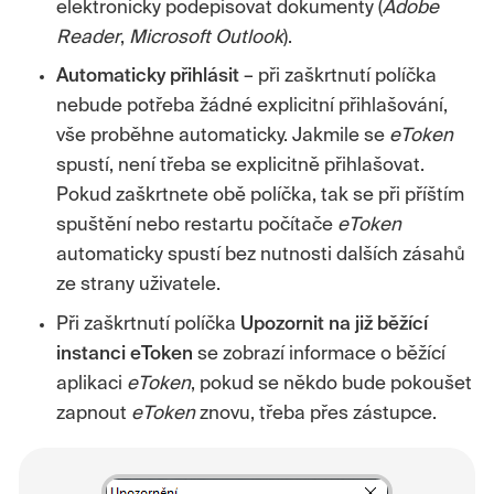
elektronicky podepisovat dokumenty (
Adobe
Reader
,
Microsoft Outlook
).
Automaticky přihlásit
– při zaškrtnutí políčka
nebude potřeba žádné explicitní přihlašování,
vše proběhne automaticky. Jakmile se
eToken
spustí, není třeba se explicitně přihlašovat.
Pokud zaškrtnete obě políčka, tak se při příštím
spuštění nebo restartu počítače
eToken
automaticky spustí bez nutnosti dalších zásahů
ze strany uživatele.
Při zaškrtnutí políčka
Upozornit na již běžící
instanci eToken
se zobrazí informace o běžící
aplikaci
eToken
, pokud se někdo bude pokoušet
zapnout
eToken
znovu, třeba přes zástupce.