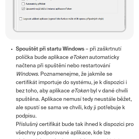
Spouštět při startu Windows
– při zaškrtnutí
políčka bude aplikace
eToken
automaticky
načtena při spuštění nebo restartování
Windows
. Poznamenejme, že jakmile se
certifikát importuje do systému, je k dispozici i
bez toho, aby aplikace
eToken
byl v dané chvíli
spuštěna. Aplikace nemusí tedy neustále běžet,
ale spustí se sama ve chvíli, kdy ji potřebuje k
podpisu.
Příslušný certifikát bude tak ihned k dispozici pro
všechny podporované aplikace, kde lze