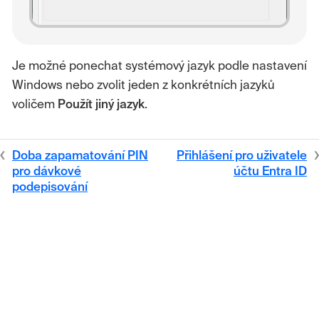
Je možné ponechat systémový jazyk podle nastavení
Windows nebo zvolit jeden z konkrétních jazyků
voličem
Použít jiný jazyk
.
Doba zapamatování PIN
Přihlášení pro uživatele
pro dávkové
účtu Entra ID
podepisování