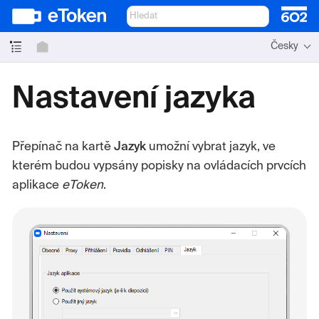
Česky
Nastavení jazyka
Přepínač na kartě
Jazyk
umožní vybrat jazyk, ve
kterém budou vypsány popisky na ovládacích prvcích
aplikace
eToken
.