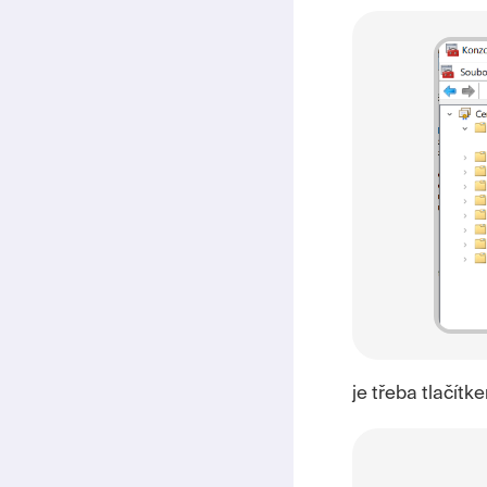
je třeba tlačít