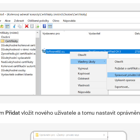
kem
Přidat
vložit nového uživatele a tomu nastavit oprávněn