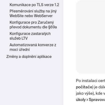
Komunikace po TLS verze 1.2
Přesměrování služby na jiný
WebSite nebo WebServer
Konfigurace pro Zaručený
převod dokumentu dle §69a
Konfigurace zastaralých
služeb LTV
Automatizovaná konverze z
moci úřední
Změny a doplnění aplikace
Po instalaci cer
počítače
) je d
jako výše), kde
úkoly
Spravova